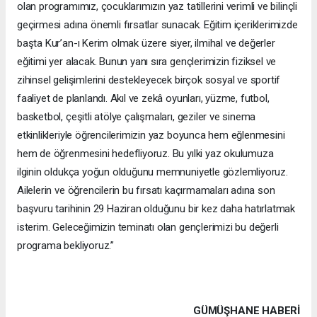
olan programımız, çocuklarımızın yaz tatillerini verimli ve bilinçli
geçirmesi adına önemli fırsatlar sunacak. Eğitim içeriklerimizde
başta Kur’an-ı Kerim olmak üzere siyer, ilmihal ve değerler
eğitimi yer alacak. Bunun yanı sıra gençlerimizin fiziksel ve
zihinsel gelişimlerini destekleyecek birçok sosyal ve sportif
faaliyet de planlandı. Akıl ve zekâ oyunları, yüzme, futbol,
basketbol, çeşitli atölye çalışmaları, geziler ve sinema
etkinlikleriyle öğrencilerimizin yaz boyunca hem eğlenmesini
hem de öğrenmesini hedefliyoruz. Bu yılki yaz okulumuza
ilginin oldukça yoğun olduğunu memnuniyetle gözlemliyoruz.
Ailelerin ve öğrencilerin bu fırsatı kaçırmamaları adına son
başvuru tarihinin 29 Haziran olduğunu bir kez daha hatırlatmak
isterim. Geleceğimizin teminatı olan gençlerimizi bu değerli
programa bekliyoruz.”
GÜMÜŞHANE HABERİ