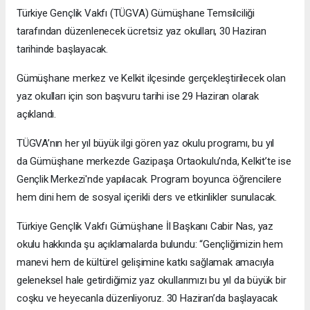
Türkiye Gençlik Vakfı (TÜGVA) Gümüşhane Temsilciliği
tarafından düzenlenecek ücretsiz yaz okulları, 30 Haziran
tarihinde başlayacak.
Gümüşhane merkez ve Kelkit ilçesinde gerçekleştirilecek olan
yaz okulları için son başvuru tarihi ise 29 Haziran olarak
açıklandı.
TÜGVA’nın her yıl büyük ilgi gören yaz okulu programı, bu yıl
da Gümüşhane merkezde Gazipaşa Ortaokulu’nda, Kelkit’te ise
Gençlik Merkezi'nde yapılacak. Program boyunca öğrencilere
hem dini hem de sosyal içerikli ders ve etkinlikler sunulacak.
Türkiye Gençlik Vakfı Gümüşhane İl Başkanı Cabir Nas, yaz
okulu hakkında şu açıklamalarda bulundu: “Gençliğimizin hem
manevi hem de kültürel gelişimine katkı sağlamak amacıyla
geleneksel hale getirdiğimiz yaz okullarımızı bu yıl da büyük bir
coşku ve heyecanla düzenliyoruz. 30 Haziran’da başlayacak