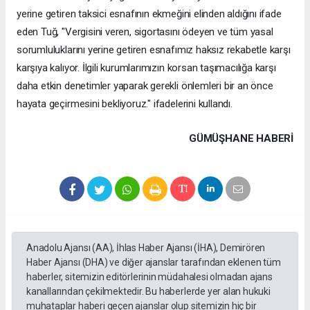
yerine getiren taksici esnafının ekmeğini elinden aldığını ifade
eden Tuğ, "Vergisini veren, sigortasını ödeyen ve tüm yasal
sorumluluklarını yerine getiren esnafımız haksız rekabetle karşı
karşıya kalıyor. İlgili kurumlarımızın korsan taşımacılığa karşı
daha etkin denetimler yaparak gerekli önlemleri bir an önce
hayata geçirmesini bekliyoruz." ifadelerini kullandı.
GÜMÜŞHANE HABERİ
Anadolu Ajansı (AA), İhlas Haber Ajansı (İHA), Demirören
Haber Ajansı (DHA) ve diğer ajanslar tarafından eklenen tüm
haberler, sitemizin editörlerinin müdahalesi olmadan ajans
kanallarından çekilmektedir. Bu haberlerde yer alan hukuki
muhataplar haberi geçen ajanslar olup sitemizin hiç bir