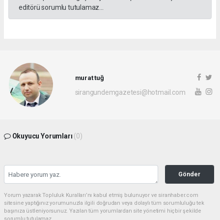
editörü sorumlu tutulamaz...
murat tuğ
sirangundemgazetesi@hotmail.com
Okuyucu Yorumları
(0)
Gönder
Yorum yazarak Topluluk Kuralları’nı kabul etmiş bulunuyor ve siranhaber.com
sitesine yaptığınız yorumunuzla ilgili doğrudan veya dolaylı tüm sorumluluğu tek
başınıza üstleniyorsunuz. Yazılan tüm yorumlardan site yönetimi hiçbir şekilde
sorumlu tutulamaz.