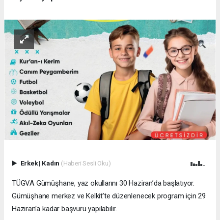
Erkek
|
Kadın
(Haberi Sesli Oku)
TÜGVA Gümüşhane, yaz okullarını 30 Haziran’da başlatıyor.
Gümüşhane merkez ve Kelkit’te düzenlenecek program için 29
Haziran’a kadar başvuru yapılabilir.