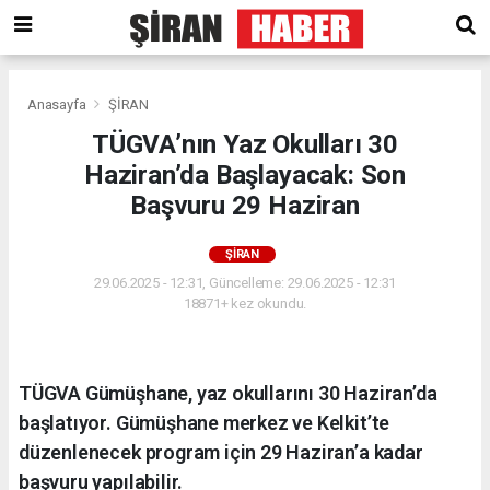
Anasayfa
ŞİRAN
TÜGVA’nın Yaz Okulları 30
Haziran’da Başlayacak: Son
Başvuru 29 Haziran
ŞİRAN
29.06.2025 - 12:31, Güncelleme: 29.06.2025 - 12:31
18871+ kez okundu.
TÜGVA Gümüşhane, yaz okullarını 30 Haziran’da
başlatıyor. Gümüşhane merkez ve Kelkit’te
düzenlenecek program için 29 Haziran’a kadar
başvuru yapılabilir.