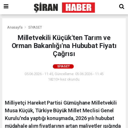
Anasayfa
SİYASET
Milletvekili Küçük'ten Tarım ve
Orman Bakanlığı'na Hububat Fiyatı
Çağrısı
SİYASET
05.06.2026 - 11:45, Güncelleme: 05.06.2026 - 11:45
18210+ kez okundu.
Milliyetçi Hareket Partisi Gümüşhane Milletvekili
Musa Küçük, Türkiye Büyük Millet Meclisi Genel
Kurulu'nda yaptığı konuşmada, 2026 yılı hububat
müdahale alım fiyatlarının artan maliyetler ışığında