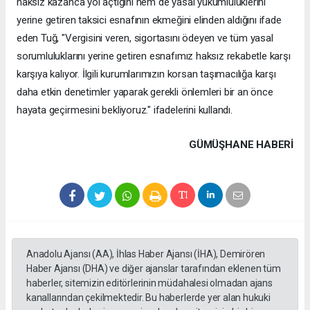
haksız kazanca yol açtığını hem de yasal yükümlülüklerini
yerine getiren taksici esnafının ekmeğini elinden aldığını ifade
eden Tuğ, "Vergisini veren, sigortasını ödeyen ve tüm yasal
sorumluluklarını yerine getiren esnafımız haksız rekabetle karşı
karşıya kalıyor. İlgili kurumlarımızın korsan taşımacılığa karşı
daha etkin denetimler yaparak gerekli önlemleri bir an önce
hayata geçirmesini bekliyoruz." ifadelerini kullandı.
GÜMÜŞHANE HABERİ
Anadolu Ajansı (AA), İhlas Haber Ajansı (İHA), Demirören
Haber Ajansı (DHA) ve diğer ajanslar tarafından eklenen tüm
haberler, sitemizin editörlerinin müdahalesi olmadan ajans
kanallarından çekilmektedir. Bu haberlerde yer alan hukuki