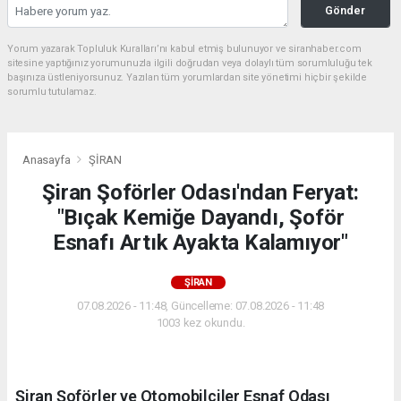
Gönder
Yorum yazarak Topluluk Kuralları’nı kabul etmiş bulunuyor ve siranhaber.com
sitesine yaptığınız yorumunuzla ilgili doğrudan veya dolaylı tüm sorumluluğu tek
başınıza üstleniyorsunuz. Yazılan tüm yorumlardan site yönetimi hiçbir şekilde
sorumlu tutulamaz.
Anasayfa
ŞİRAN
Şiran Şoförler Odası'ndan Feryat:
"Bıçak Kemiğe Dayandı, Şoför
Esnafı Artık Ayakta Kalamıyor"
ŞİRAN
07.08.2026 - 11:48, Güncelleme: 07.08.2026 - 11:48
1003 kez okundu.
Şiran Şoförler ve Otomobilciler Esnaf Odası