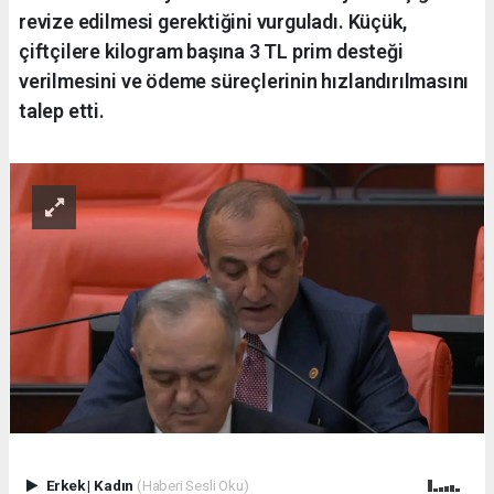
revize edilmesi gerektiğini vurguladı. Küçük,
çiftçilere kilogram başına 3 TL prim desteği
verilmesini ve ödeme süreçlerinin hızlandırılmasını
talep etti.
Erkek
|
Kadın
(Haberi Sesli Oku)