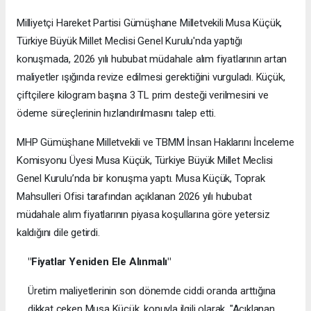
Milliyetçi Hareket Partisi Gümüşhane Milletvekili Musa Küçük,
Türkiye Büyük Millet Meclisi Genel Kurulu'nda yaptığı
konuşmada, 2026 yılı hububat müdahale alım fiyatlarının artan
maliyetler ışığında revize edilmesi gerektiğini vurguladı. Küçük,
çiftçilere kilogram başına 3 TL prim desteği verilmesini ve
ödeme süreçlerinin hızlandırılmasını talep etti.
MHP Gümüşhane Milletvekili ve TBMM İnsan Haklarını İnceleme
Komisyonu Üyesi Musa Küçük, Türkiye Büyük Millet Meclisi
Genel Kurulu’nda bir konuşma yaptı. Musa Küçük, Toprak
Mahsulleri Ofisi tarafından açıklanan 2026 yılı hububat
müdahale alım fiyatlarının piyasa koşullarına göre yetersiz
kaldığını dile getirdi.
"Fiyatlar Yeniden Ele Alınmalı"
Üretim maliyetlerinin son dönemde ciddi oranda arttığına
dikkat çeken Musa Küçük, konuyla ilgili olarak, "Açıklanan