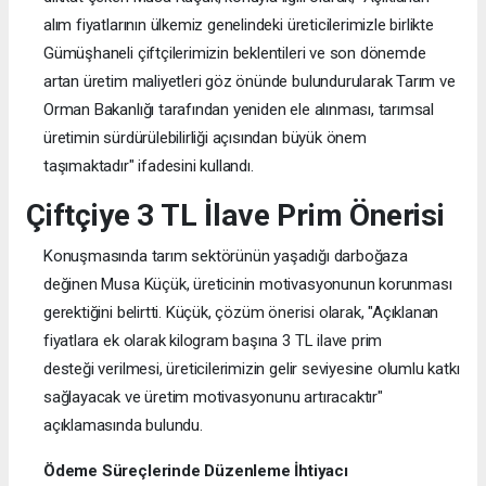
alım fiyatlarının ülkemiz genelindeki üreticilerimizle birlikte
Gümüşhaneli çiftçilerimizin beklentileri ve son dönemde
artan üretim maliyetleri göz önünde bulundurularak Tarım ve
Orman Bakanlığı tarafından yeniden ele alınması, tarımsal
üretimin sürdürülebilirliği açısından büyük önem
taşımaktadır" ifadesini kullandı.
Çiftçiye 3 TL İlave Prim Önerisi
Konuşmasında tarım sektörünün yaşadığı darboğaza
değinen Musa Küçük, üreticinin motivasyonunun korunması
gerektiğini belirtti. Küçük, çözüm önerisi olarak, "Açıklanan
fiyatlara ek olarak kilogram başına 3 TL ilave prim
desteği verilmesi, üreticilerimizin gelir seviyesine olumlu katkı
sağlayacak ve üretim motivasyonunu artıracaktır"
açıklamasında bulundu.
Ödeme Süreçlerinde Düzenleme İhtiyacı