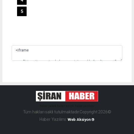
5
Slide 3
haber paketi
haber scripti
haber yazılımı
Tüm hakları saklı tutulmaktadır.Copyright 2026©
Haber Yazılımı:
Web Aksiyon ®