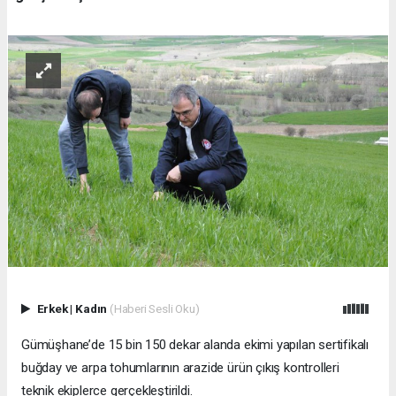
Erkek
|
Kadın
(Haberi Sesli Oku)
Gümüşhane’de 15 bin 150 dekar alanda ekimi yapılan sertifikalı
buğday ve arpa tohumlarının arazide ürün çıkış kontrolleri
teknik ekiplerce gerçekleştirildi.