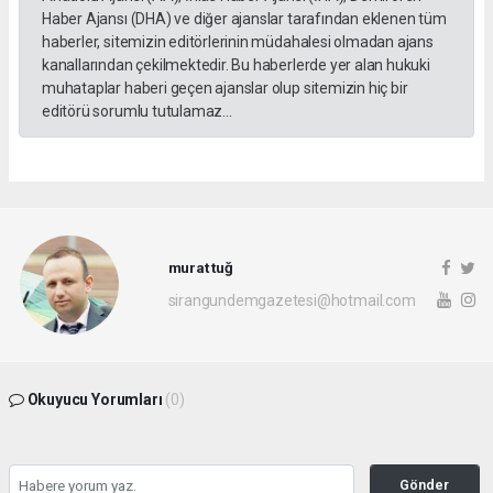
Haber Ajansı (DHA) ve diğer ajanslar tarafından eklenen tüm
haberler, sitemizin editörlerinin müdahalesi olmadan ajans
kanallarından çekilmektedir. Bu haberlerde yer alan hukuki
muhataplar haberi geçen ajanslar olup sitemizin hiç bir
editörü sorumlu tutulamaz...
murat tuğ
sirangundemgazetesi@hotmail.com
Okuyucu Yorumları
(0)
Gönder