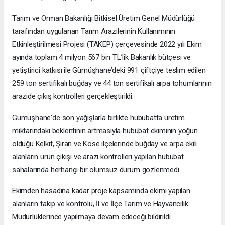
Tarım ve Orman Bakanlığı Bitkisel Üretim Genel Müdürlüğü
tarafından uygulanan Tarım Arazilerinin Kullanımının
Etkinleştirilmesi Projesi (TAKEP) çerçevesinde 2022 yılı Ekim
ayında toplam 4 milyon 567 bin TL’lik Bakanlık bütçesi ve
yetiştirici katkısı ile Gümüşhane’deki 991 çiftçiye teslim edilen
259 ton sertifikalı buğday ve 44 ton sertifikalı arpa tohumlarının
arazide çıkış kontrolleri gerçekleştirildi.
Gümüşhane'de son yağışlarla birlikte hububatta üretim
miktarındaki beklentinin artmasıyla hububat ekiminin yoğun
olduğu Kelkit, Şiran ve Köse ilçelerinde buğday ve arpa ekili
alanların ürün çıkışı ve arazi kontrolleri yapılan hububat
sahalarında herhangi bir olumsuz durum gözlenmedi.
Ekimden hasadına kadar proje kapsamında ekimi yapılan
alanların takip ve kontrolü, İl ve İlçe Tarım ve Hayvancılık
Müdürlüklerince yapılmaya devam edeceği bildirildi.