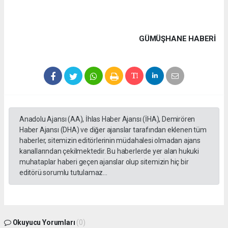
GÜMÜŞHANE HABERİ
Anadolu Ajansı (AA), İhlas Haber Ajansı (İHA), Demirören
Haber Ajansı (DHA) ve diğer ajanslar tarafından eklenen tüm
haberler, sitemizin editörlerinin müdahalesi olmadan ajans
kanallarından çekilmektedir. Bu haberlerde yer alan hukuki
muhataplar haberi geçen ajanslar olup sitemizin hiç bir
editörü sorumlu tutulamaz...
Okuyucu Yorumları
(0)