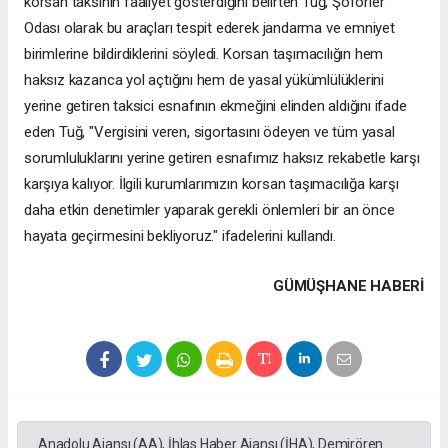
korsan taksinin faaliyet gösterdiğini belirten Tuğ, Şoförler
Odası olarak bu araçları tespit ederek jandarma ve emniyet
birimlerine bildirdiklerini söyledi. Korsan taşımacılığın hem
haksız kazanca yol açtığını hem de yasal yükümlülüklerini
yerine getiren taksici esnafının ekmeğini elinden aldığını ifade
eden Tuğ, "Vergisini veren, sigortasını ödeyen ve tüm yasal
sorumluluklarını yerine getiren esnafımız haksız rekabetle karşı
karşıya kalıyor. İlgili kurumlarımızın korsan taşımacılığa karşı
daha etkin denetimler yaparak gerekli önlemleri bir an önce
hayata geçirmesini bekliyoruz." ifadelerini kullandı.
GÜMÜŞHANE HABERİ
Anadolu Ajansı (AA), İhlas Haber Ajansı (İHA), Demirören