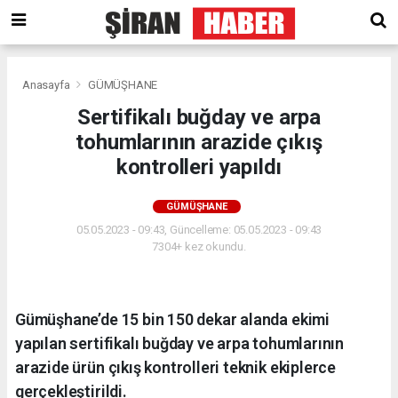
Anasayfa
GÜMÜŞHANE
Sertifikalı buğday ve arpa
tohumlarının arazide çıkış
kontrolleri yapıldı
GÜMÜŞHANE
05.05.2023 - 09:43, Güncelleme: 05.05.2023 - 09:43
7304+ kez okundu.
Gümüşhane’de 15 bin 150 dekar alanda ekimi
yapılan sertifikalı buğday ve arpa tohumlarının
arazide ürün çıkış kontrolleri teknik ekiplerce
gerçekleştirildi.