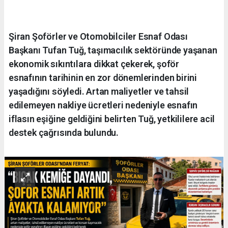
Şiran Şoförler ve Otomobilciler Esnaf Odası
Başkanı Tufan Tuğ, taşımacılık sektöründe yaşanan
ekonomik sıkıntılara dikkat çekerek, şoför
esnafının tarihinin en zor dönemlerinden birini
yaşadığını söyledi. Artan maliyetler ve tahsil
edilemeyen nakliye ücretleri nedeniyle esnafın
iflasın eşiğine geldiğini belirten Tuğ, yetkililere acil
destek çağrısında bulundu.