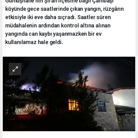
Gümüşhane'nin Şiran ilçesine bağlı Çambaşı
köyünde gece saatlerinde çıkan yangın, rüzgârın
etkisiyle iki eve daha sıçradı. Saatler süren
müdahalenin ardından kontrol altına alınan
yangında can kaybı yaşanmazken bir ev
kullanılamaz hale geldi.