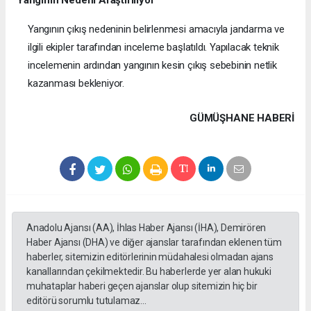
Yangının Nedeni Araştırılıyor
Yangının çıkış nedeninin belirlenmesi amacıyla jandarma ve
ilgili ekipler tarafından inceleme başlatıldı. Yapılacak teknik
incelemenin ardından yangının kesin çıkış sebebinin netlik
kazanması bekleniyor.
GÜMÜŞHANE HABERİ
Anadolu Ajansı (AA), İhlas Haber Ajansı (İHA), Demirören
Haber Ajansı (DHA) ve diğer ajanslar tarafından eklenen tüm
haberler, sitemizin editörlerinin müdahalesi olmadan ajans
kanallarından çekilmektedir. Bu haberlerde yer alan hukuki
muhataplar haberi geçen ajanslar olup sitemizin hiç bir
editörü sorumlu tutulamaz...