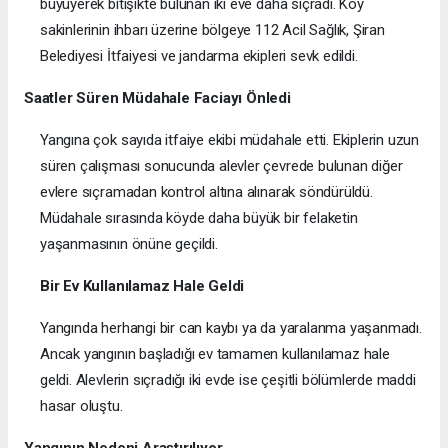
büyüyerek bitişikte bulunan iki eve daha sıçradı. Köy
sakinlerinin ihbarı üzerine bölgeye 112 Acil Sağlık, Şiran
Belediyesi İtfaiyesi ve jandarma ekipleri sevk edildi.
Saatler Süren Müdahale Faciayı Önledi
Yangına çok sayıda itfaiye ekibi müdahale etti. Ekiplerin uzun
süren çalışması sonucunda alevler çevrede bulunan diğer
evlere sıçramadan kontrol altına alınarak söndürüldü.
Müdahale sırasında köyde daha büyük bir felaketin
yaşanmasının önüne geçildi.
Bir Ev Kullanılamaz Hale Geldi
Yangında herhangi bir can kaybı ya da yaralanma yaşanmadı.
Ancak yangının başladığı ev tamamen kullanılamaz hale
geldi. Alevlerin sıçradığı iki evde ise çeşitli bölümlerde maddi
hasar oluştu.