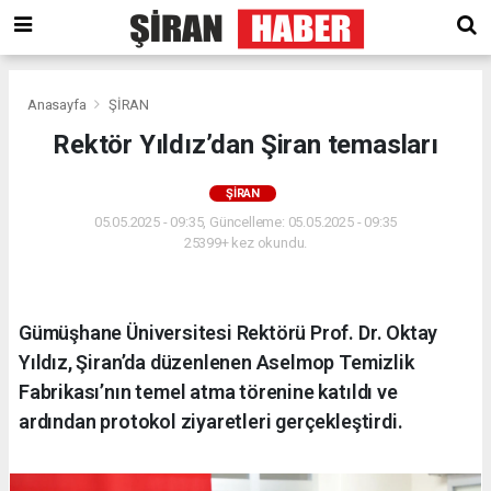
Anasayfa
ŞİRAN
Rektör Yıldız’dan Şiran temasları
ŞİRAN
05.05.2025 - 09:35, Güncelleme: 05.05.2025 - 09:35
25399+ kez okundu.
Gümüşhane Üniversitesi Rektörü Prof. Dr. Oktay
Yıldız, Şiran’da düzenlenen Aselmop Temizlik
Fabrikası’nın temel atma törenine katıldı ve
ardından protokol ziyaretleri gerçekleştirdi.