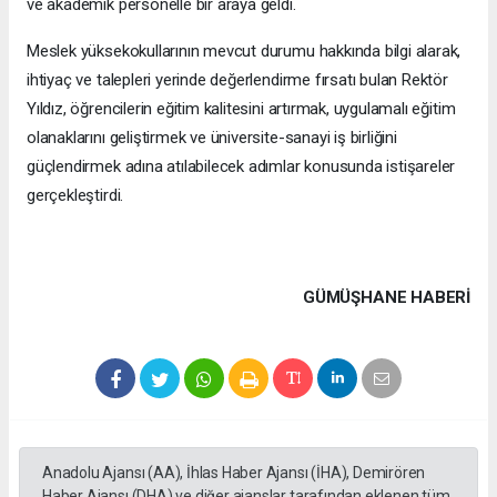
ve akademik personelle bir araya geldi.
Meslek yüksekokullarının mevcut durumu hakkında bilgi alarak,
ihtiyaç ve talepleri yerinde değerlendirme fırsatı bulan Rektör
Yıldız, öğrencilerin eğitim kalitesini artırmak, uygulamalı eğitim
olanaklarını geliştirmek ve üniversite-sanayi iş birliğini
güçlendirmek adına atılabilecek adımlar konusunda istişareler
gerçekleştirdi.
GÜMÜŞHANE HABERİ
Anadolu Ajansı (AA), İhlas Haber Ajansı (İHA), Demirören
Haber Ajansı (DHA) ve diğer ajanslar tarafından eklenen tüm