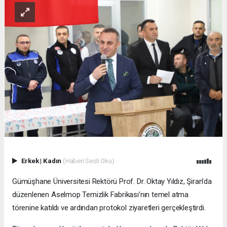
Erkek
|
Kadın
(Haberi Sesli Oku)
Gümüşhane Üniversitesi Rektörü Prof. Dr. Oktay Yıldız, Şiran’da
düzenlenen Aselmop Temizlik Fabrikası’nın temel atma
törenine katıldı ve ardından protokol ziyaretleri gerçekleştirdi.