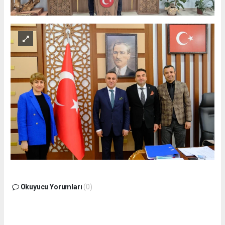
Okuyucu Yorumları
(0)