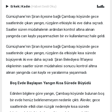
Erkek
|
Kadın
(Haberi Sesli Oku)
Gümüşhane'nin Şiran ilçesine bağlı Çambaşı köyünde gece
saatlerinde çıkan yangın, rüzgârın etkisiyle iki eve daha sıçradı.
Saatler süren müdahalenin ardından kontrol altına alınan
yangında can kaybı yaşanmazken bir ev kullanılamaz hale geldi.
Gümüşhane'nin Şiran ilçesine bağlı Çambaşı köyünde gece
saatlerinde çıkan yangın, rüzgârın da etkisiyle kısa sürede
büyüyerek iki eve daha sıçradı. Şiran Belediyesi İtfaiyesi
ekiplerinin saatler süren müdahalesi sonucu kontrol altına
alınan yangında can kaybı ve yaralanma yaşanmadı.
Boş Evde Başlayan Yangın Kısa Sürede Büyüdü
Edinilen bilgilere göre yangın, Çambaşı köyünde bulunan boş
bir evde henüz belirlenemeyen nedenle çıktı. Alevler, gece
saatlerinde etkili olan rüzgâr nedeniyle kısa sürede