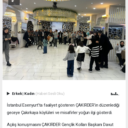
Erkek
|
Kadın
(Haberi Sesli Oku)
İstanbul Esenyurt’ta faaliyet gösteren ÇAKIRDER’in düzenlediği
geceye Çakırkaya köylüleri ve misafirler yoğun ilgi gösterdi.
Açılış konuşmasını ÇAKIRDER Gençlik Kolları Başkanı Davut