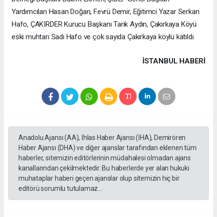
Yardımcıları Hasan Doğan, Fevrü Demir, Eğitimci Yazar Serkan
Hafo, ÇAKIRDER Kurucu Başkanı Tarık Aydın, Çakırkaya Köyü
eski muhtarı Sadi Hafo ve çok sayıda Çakırkaya köylü katıldı.
İSTANBUL HABERİ
Anadolu Ajansı (AA), İhlas Haber Ajansı (İHA), Demirören
Haber Ajansı (DHA) ve diğer ajanslar tarafından eklenen tüm
haberler, sitemizin editörlerinin müdahalesi olmadan ajans
kanallarından çekilmektedir. Bu haberlerde yer alan hukuki
muhataplar haberi geçen ajanslar olup sitemizin hiç bir
editörü sorumlu tutulamaz...