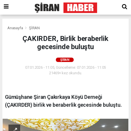
Anasayfa
ŞİRAN
ÇAKIRDER, Birlik beraberlik
gecesinde buluştu
ŞİRAN
07.01.2026 - 11:05, Güncelleme: 07.01.2026 - 11:05
21469+ kez okundu.
Gümüşhane Şiran Çakırkaya Köyü Derneği
(ÇAKIRDER) birlik ve beraberlik gecesinde buluştu.