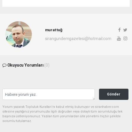
murat tuğ
sirangundemgazetesi@hotmail.com
Okuyucu Yorumları
(0)
Gönder
Yorum yazarak Topluluk Kuralları’nı kabul etmiş bulunuyor ve siranhaber.com
sitesine yaptığınız yorumunuzla ilgili doğrudan veya dolaylı tüm sorumluluğu tek
başınıza üstleniyorsunuz. Yazılan tüm yorumlardan site yönetimi hiçbir şekilde
sorumlu tutulamaz.