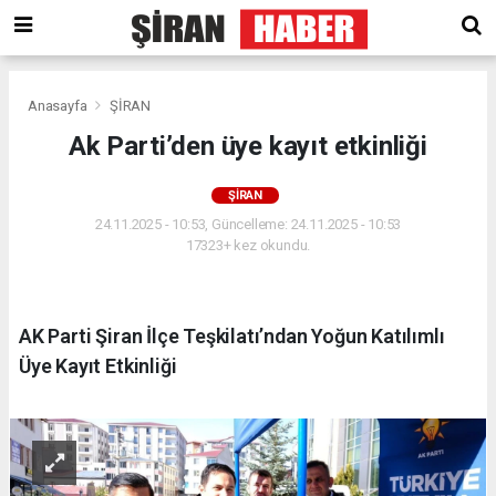
Anasayfa
ŞİRAN
Ak Parti’den üye kayıt etkinliği
ŞİRAN
24.11.2025 - 10:53, Güncelleme: 24.11.2025 - 10:53
17323+ kez okundu.
AK Parti Şiran İlçe Teşkilatı’ndan Yoğun Katılımlı
Üye Kayıt Etkinliği