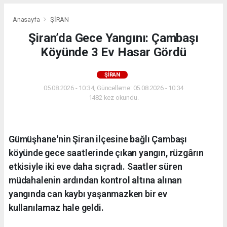
Anasayfa
ŞİRAN
Şiran’da Gece Yangını: Çambaşı
Köyünde 3 Ev Hasar Gördü
ŞİRAN
05.08.2026 - 10:34, Güncelleme: 05.08.2026 - 10:34
1482 kez okundu.
Gümüşhane'nin Şiran ilçesine bağlı Çambaşı
köyünde gece saatlerinde çıkan yangın, rüzgârın
etkisiyle iki eve daha sıçradı. Saatler süren
müdahalenin ardından kontrol altına alınan
yangında can kaybı yaşanmazken bir ev
kullanılamaz hale geldi.