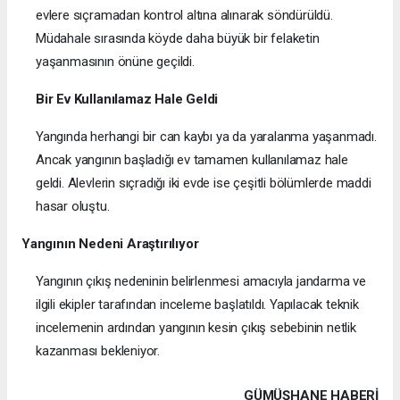
evlere sıçramadan kontrol altına alınarak söndürüldü.
Müdahale sırasında köyde daha büyük bir felaketin
yaşanmasının önüne geçildi.
Bir Ev Kullanılamaz Hale Geldi
Yangında herhangi bir can kaybı ya da yaralanma yaşanmadı.
Ancak yangının başladığı ev tamamen kullanılamaz hale
geldi. Alevlerin sıçradığı iki evde ise çeşitli bölümlerde maddi
hasar oluştu.
Yangının Nedeni Araştırılıyor
Yangının çıkış nedeninin belirlenmesi amacıyla jandarma ve
ilgili ekipler tarafından inceleme başlatıldı. Yapılacak teknik
incelemenin ardından yangının kesin çıkış sebebinin netlik
kazanması bekleniyor.
GÜMÜŞHANE HABERİ