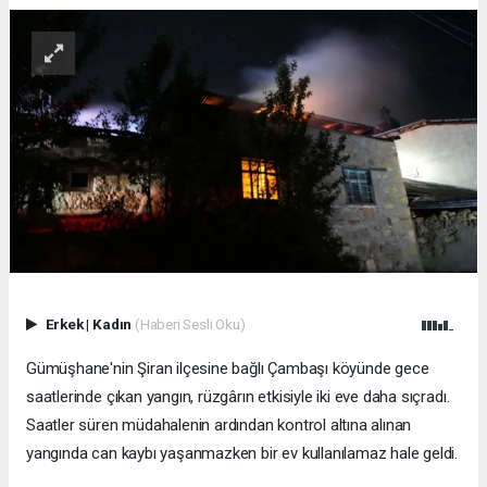
Erkek
|
Kadın
(Haberi Sesli Oku)
Gümüşhane'nin Şiran ilçesine bağlı Çambaşı köyünde gece
saatlerinde çıkan yangın, rüzgârın etkisiyle iki eve daha sıçradı.
Saatler süren müdahalenin ardından kontrol altına alınan
yangında can kaybı yaşanmazken bir ev kullanılamaz hale geldi.