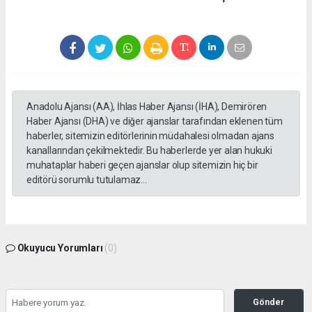
Anadolu Ajansı (AA), İhlas Haber Ajansı (İHA), Demirören
Haber Ajansı (DHA) ve diğer ajanslar tarafından eklenen tüm
haberler, sitemizin editörlerinin müdahalesi olmadan ajans
kanallarından çekilmektedir. Bu haberlerde yer alan hukuki
muhataplar haberi geçen ajanslar olup sitemizin hiç bir
editörü sorumlu tutulamaz...
Okuyucu Yorumları
(0)
Gönder