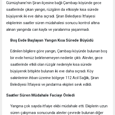
Gümüşhane'nin Şiran ilçesine bağlı Çambaşı köyünde gece
saatlerinde çıkan yangın, rüzgârın da etkisiyle kısa sürede
büyüyerek iki eve daha sıçradı. Şiran Belediyesi İtfaiyesi
ekiplerinin saatler süren müdahalesi sonucu kontrol altına
alınan yangında can kaybı ve yaralanma yaşanmadı.
Boş Evde Başlayan Yangın Kısa Sürede Büyüdü
Edinilen bilgilere göre yangın, Çambaşı köyünde bulunan boş
bir evde henüz belirlenemeyen nedenle çıktı. Alevler, gece
saatlerinde etkili olan rüzgâr nedeniyle kısa sürede
büyüyerek bitişikte bulunan iki eve daha sıçradı. Köy
sakinlerinin ihbarı üzerine bölgeye 112 Acil Sağlık, Şiran
Belediyesi İtfaiyesi ve jandarma ekipleri sevk edildi.
Saatler Süren Müdahale Faciayı Önledi
Yangına çok sayıda itfaiye ekibi müdahale etti. Ekiplerin uzun
süren çalışması sonucunda alevler çevrede bulunan diğer