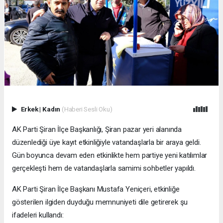
Erkek
|
Kadın
(Haberi Sesli Oku)
AK Parti Şiran İlçe Başkanlığı, Şiran pazar yeri alanında
düzenlediği üye kayıt etkinliğiyle vatandaşlarla bir araya geldi.
Gün boyunca devam eden etkinlikte hem partiye yeni katılımlar
gerçekleşti hem de vatandaşlarla samimi sohbetler yapıldı.
AK Parti Şiran İlçe Başkanı Mustafa Yeniçeri, etkinliğe
gösterilen ilgiden duyduğu memnuniyeti dile getirerek şu
ifadeleri kullandı: