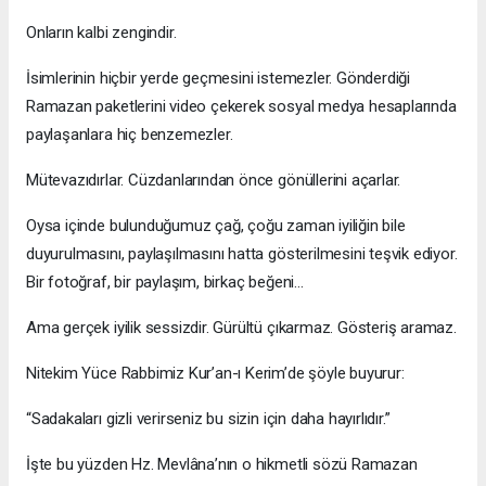
Onların kalbi zengindir.
İsimlerinin hiçbir yerde geçmesini istemezler. Gönderdiği
Ramazan paketlerini video çekerek sosyal medya hesaplarında
paylaşanlara hiç benzemezler.
Mütevazıdırlar. Cüzdanlarından önce gönüllerini açarlar.
Oysa içinde bulunduğumuz çağ, çoğu zaman iyiliğin bile
duyurulmasını, paylaşılmasını hatta gösterilmesini teşvik ediyor.
Bir fotoğraf, bir paylaşım, birkaç beğeni…
Ama gerçek iyilik sessizdir. Gürültü çıkarmaz. Gösteriş aramaz.
Nitekim Yüce Rabbimiz Kur’an-ı Kerim’de şöyle buyurur:
“Sadakaları gizli verirseniz bu sizin için daha hayırlıdır.”
İşte bu yüzden Hz. Mevlâna’nın o hikmetli sözü Ramazan