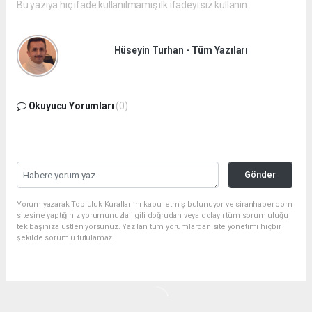
Bu yazıya hiç ifade kullanılmamış ilk ifadeyi siz kullanın.
Hüseyin Turhan - Tüm Yazıları
Okuyucu Yorumları
(0)
Gönder
Yorum yazarak Topluluk Kuralları’nı kabul etmiş bulunuyor ve siranhaber.com
sitesine yaptığınız yorumunuzla ilgili doğrudan veya dolaylı tüm sorumluluğu
tek başınıza üstleniyorsunuz. Yazılan tüm yorumlardan site yönetimi hiçbir
şekilde sorumlu tutulamaz.