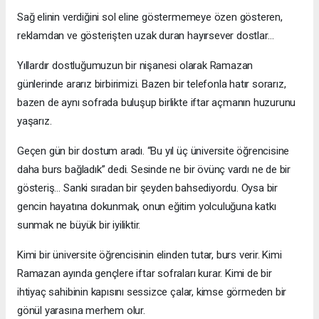
Sağ elinin verdiğini sol eline göstermemeye özen gösteren,
reklamdan ve gösterişten uzak duran hayırsever dostlar…
Yıllardır dostluğumuzun bir nişanesi olarak Ramazan
günlerinde ararız birbirimizi. Bazen bir telefonla hatır sorarız,
bazen de aynı sofrada buluşup birlikte iftar açmanın huzurunu
yaşarız.
Geçen gün bir dostum aradı. “Bu yıl üç üniversite öğrencisine
daha burs bağladık” dedi. Sesinde ne bir övünç vardı ne de bir
gösteriş… Sanki sıradan bir şeyden bahsediyordu. Oysa bir
gencin hayatına dokunmak, onun eğitim yolculuğuna katkı
sunmak ne büyük bir iyiliktir.
Kimi bir üniversite öğrencisinin elinden tutar, burs verir. Kimi
Ramazan ayında gençlere iftar sofraları kurar. Kimi de bir
ihtiyaç sahibinin kapısını sessizce çalar, kimse görmeden bir
gönül yarasına merhem olur.