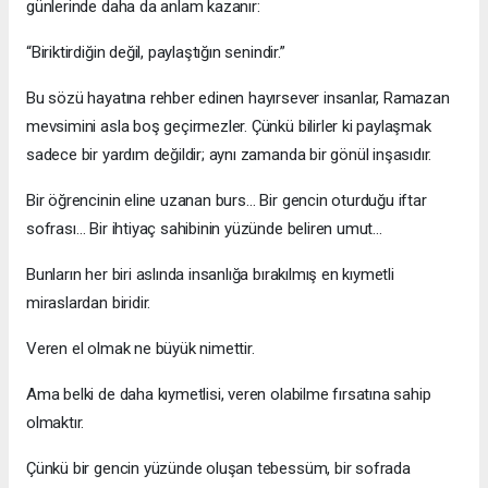
günlerinde daha da anlam kazanır:
“Biriktirdiğin değil, paylaştığın senindir.”
Bu sözü hayatına rehber edinen hayırsever insanlar, Ramazan
mevsimini asla boş geçirmezler. Çünkü bilirler ki paylaşmak
sadece bir yardım değildir; aynı zamanda bir gönül inşasıdır.
Bir öğrencinin eline uzanan burs… Bir gencin oturduğu iftar
sofrası… Bir ihtiyaç sahibinin yüzünde beliren umut…
Bunların her biri aslında insanlığa bırakılmış en kıymetli
miraslardan biridir.
Veren el olmak ne büyük nimettir.
Ama belki de daha kıymetlisi, veren olabilme fırsatına sahip
olmaktır.
Çünkü bir gencin yüzünde oluşan tebessüm, bir sofrada