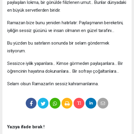
paylaşılan lokma, bir gönülde filizlenen umut… Bunlar dünyadaki
en büyük servetlerden biridir.
Ramazan bize bunu yeniden hatırlatır: Paylaşmanın bereketini,
iyiliğin sessiz gücünü ve insan olmanın en güzel tarafını…
Bu yüzden bu satırların sonunda bir selam göndermek
istiyorum.
Sessizce iyilik yapanlara… Kimse görmeden paylaşanlara… Bir
öğrencinin hayatına dokunanlara… Bir sofrayı çoğaltanlara…
Selam olsun Ramazan’ın sessiz kahramanlarına.
Yazıya ifade bırak !