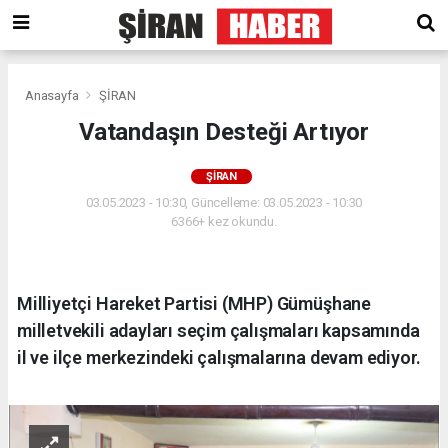
Anasayfa
ŞİRAN
Vatandaşın Desteği Artıyor
ŞİRAN
03.05.2023 - 10:30, Güncelleme: 03.05.2023 - 10:30
6366+ kez okundu.
Milliyetçi Hareket Partisi (MHP) Gümüşhane
milletvekili adayları seçim çalışmaları kapsamında
il ve ilçe merkezindeki çalışmalarına devam ediyor.