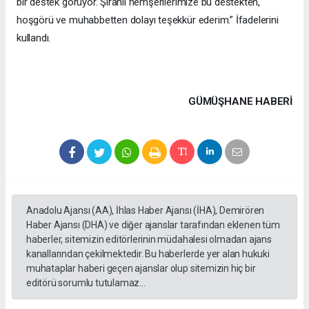
bir destek görüyor. Şiranlı hemşerilerimize bu destekten,
hoşgörü ve muhabbetten dolayı teşekkür ederim.” İfadelerini
kullandı.
GÜMÜŞHANE HABERİ
Anadolu Ajansı (AA), İhlas Haber Ajansı (İHA), Demirören
Haber Ajansı (DHA) ve diğer ajanslar tarafından eklenen tüm
haberler, sitemizin editörlerinin müdahalesi olmadan ajans
kanallarından çekilmektedir. Bu haberlerde yer alan hukuki
muhataplar haberi geçen ajanslar olup sitemizin hiç bir
editörü sorumlu tutulamaz...