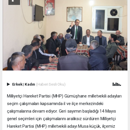
Erkek
|
Kadın
(Haberi Sesli Oku)
Milliyetçi Hareket Partisi (MHP) Gümüşhane milletvekili adayları
seçim çalışmaları kapsamında il ve ilçe merkezindeki
çalışmalarına devam ediyor. Geri sayımın başladığı 14 Mayıs
genel seçimleri için çalışmalarını aralıksız sürdüren Milliyetçi
Hareket Partisi (MHP) milletvekili adayı Musa küçük, ilçemiz