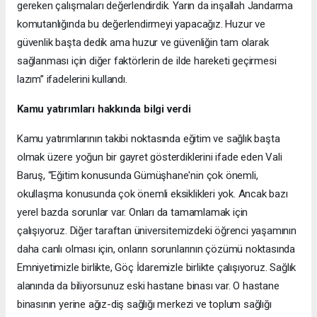
gereken çalışmaları değerlendirdik. Yarın da inşallah Jandarma
komutanlığında bu değerlendirmeyi yapacağız. Huzur ve
güvenlik başta dedik ama huzur ve güvenliğin tam olarak
sağlanması için diğer faktörlerin de ilde hareketi geçirmesi
lazım” ifadelerini kullandı.
Kamu yatırımları hakkında bilgi verdi
Kamu yatırımlarının takibi noktasında eğitim ve sağlık başta
olmak üzere yoğun bir gayret gösterdiklerini ifade eden Vali
Baruş, “Eğitim konusunda Gümüşhane'nin çok önemli,
okullaşma konusunda çok önemli eksiklikleri yok. Ancak bazı
yerel bazda sorunlar var. Onları da tamamlamak için
çalışıyoruz. Diğer taraftan üniversitemizdeki öğrenci yaşamının
daha canlı olması için, onların sorunlarının çözümü noktasında
Emniyetimizle birlikte, Göç İdaremizle birlikte çalışıyoruz. Sağlık
alanında da biliyorsunuz eski hastane binası var. O hastane
binasının yerine ağız-diş sağlığı merkezi ve toplum sağlığı