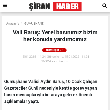
Anasayfa
GÜMÜŞHANE
Vali Baruş: Yerel basınımız bizim
her konuda yardımcımız
GÜMÜŞHANE
15.01.2025 - 11:24, Güncelleme: 15.01.2025 - 11:24
16606+ kez okundu.
Gümüşhane Valisi Aydın Baruş, 10 Ocak Çalışan
Gazeteciler Günü nedeniyle kentte görev yapan
basın mensuplarıyla bir araya gelerek önemli
açıklamalar yaptı.