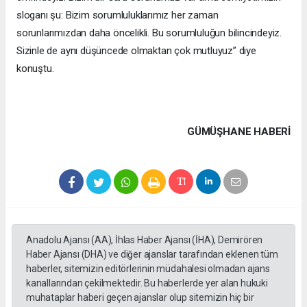
sloganı şu: Bizim sorumluluklarımız her zaman
sorunlarımızdan daha öncelikli. Bu sorumluluğun bilincindeyiz.
Sizinle de aynı düşüncede olmaktan çok mutluyuz” diye
konuştu.
GÜMÜŞHANE HABERİ
Anadolu Ajansı (AA), İhlas Haber Ajansı (İHA), Demirören
Haber Ajansı (DHA) ve diğer ajanslar tarafından eklenen tüm
haberler, sitemizin editörlerinin müdahalesi olmadan ajans
kanallarından çekilmektedir. Bu haberlerde yer alan hukuki
muhataplar haberi geçen ajanslar olup sitemizin hiç bir