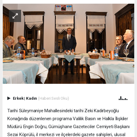
Erkek
|
Kadın
(Haberi Sesli Oku)
Tarihi Süleymaniye Mahallesindeki tarihi Zeki Kadirbeyoğlu
Konağında düzenlenen programa Valilik Basın ve Halkla İlişkiler
Müdürü Engin Doğru, Gümüşhane Gazeteciler Cemiyeti Başkanı
Sezai Köprülü, il merkezi ve ilçelerdeki gazete sahipleri, ulusal