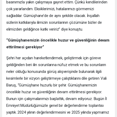
basınımızla yakın çalışmaya gayret ettim. Çünkü kendilerinden
çok yararlandım. Eksiklerimizi, hatalarımızı görmemizi
sağladılar. Gümüşhane’de de aynı şekilde olacak. İnşallah
sizlerin katkılarıyla ilimizin sorunlarının çözümüne bizler de
elimizden geldiğince katkı veririz” diye konuştu.
“Gümüşhanemizin öncelikle huzur ve güvenliğinin devam
ettirilmesi gerekiyor”
Şehri her açıdan hareketlendirmek, geliştirmek için göreve
geldiğinden beri ilin sorunlarına nüfuz etmek ve bu sorunların
neler olduğu konusunda görüş alışverişinde bulunarak ilgili
kesimlerle bir vizyon geliştirmeye çalıştıklarını dile getiren Vali
Baruş, “Gümüşhane huzurlu bir şehir. Gümüşhanemizin
öncelikle huzur ve güvenliğinin devam ettirilmesi gerekiyor.
Bunun için çalışmalarımızı başlattık, devam ediyoruz. Bugün İl
Emniyet Müdürlüğümüzle genel bir değerlendirme toplantısı
yaptık. 2024 yılının değerlendirmesini ve 2025 yılında yapmamız