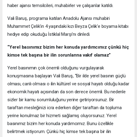
haber ajansı temsilcileri, muhabirler ve çalışanlar katıldı.
Vali Baruş, programa katılan Anadolu Ajansı muhabiri
Muhammet Çelik'in 4 yaşındaki kızı Beyza Çelik’e boyama kitabı
hediye edip okuduğu İstiklal Marşı’nı dinledi.
“Yerel basınımız bizim her konuda yardımcımız çünkü hiç
kimse tek başına bir ilin sorunlarına vakıf olamaz”
Yerel basınımın çok önemli olduğunu vurgulayarak
konuşmasına başlayan Vali Baruş, “Bir ilde yerel basının güçlü
olması, canlı olması o ilin kültürel ve sosyal hayatı olduğu kadar
ekonomik hayatı açısından da son derece önemli. Bu nedenle
sizler bir kamu sorumluluğunu yerine getiriyorsunuz. Bir
taraftan mesleğinizi icra ederken diğer taraftan da topluma
yerine konulmaz bir hizmeti sağlamış oluyorsunuz. Yerel
basınımız bizim her konuda yardımcımız. Bunu özellikle
belirtmek istiyorum. Çünkü hiç kimse tek başına bir ilin