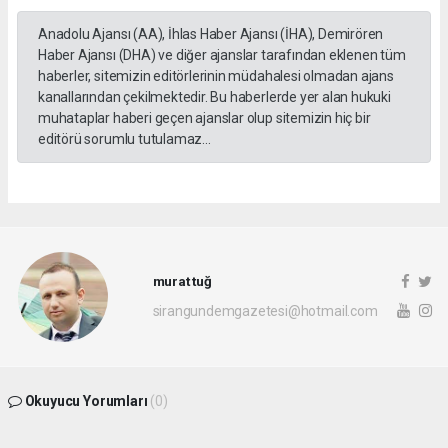
Anadolu Ajansı (AA), İhlas Haber Ajansı (İHA), Demirören
Haber Ajansı (DHA) ve diğer ajanslar tarafından eklenen tüm
haberler, sitemizin editörlerinin müdahalesi olmadan ajans
kanallarından çekilmektedir. Bu haberlerde yer alan hukuki
muhataplar haberi geçen ajanslar olup sitemizin hiç bir
editörü sorumlu tutulamaz...
murat tuğ
sirangundemgazetesi@hotmail.com
Okuyucu Yorumları
(0)