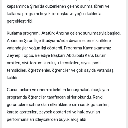
kapsamında Şiran’da düzenlenen çelenk sunma töreni ve
kutlama programı büyük bir coşku ve yoğun katılımla
gerçekleştirildi.
Kutlama programı, Atatürk Anıtı’na çelenk sunulmasıyla başladı.
Ardından Şiran İlçe Stadyumu’nda devam eden etkinliklere
vatandaşlar yoğun ilgi gösterdi. Programa Kaymakamımız
Zeynep Topcu, Belediye Başkanı Abdulbaki Kara, kurum
amirleri, sivil toplum kuruluşu temsilcileri, siyasi parti
temsilcileri, öğretmenler, öğrenciler ve çok sayıda vatandaş
katıldı.
Günün anlam ve önemini belirten konuşmalarla başlayan
programda öğrenciler tarafından şiirler okundu. Renkli
görüntülere sahne olan etkinliklerde cimnastik gösterileri,
karate gösterileri, zeybek gösterileri ve halk oyunları
performansları izleyicilerden büyük alkış aldı.