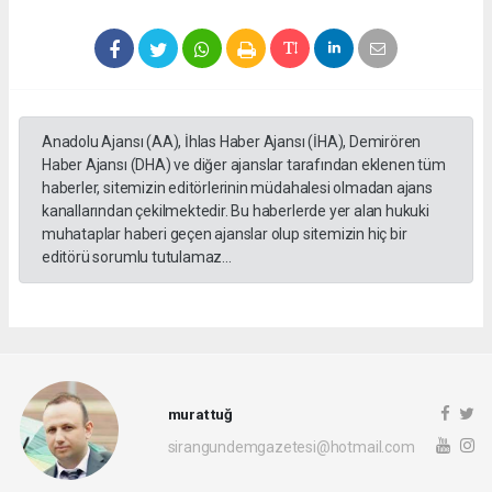
Anadolu Ajansı (AA), İhlas Haber Ajansı (İHA), Demirören
Haber Ajansı (DHA) ve diğer ajanslar tarafından eklenen tüm
haberler, sitemizin editörlerinin müdahalesi olmadan ajans
kanallarından çekilmektedir. Bu haberlerde yer alan hukuki
muhataplar haberi geçen ajanslar olup sitemizin hiç bir
editörü sorumlu tutulamaz...
murat tuğ
sirangundemgazetesi@hotmail.com