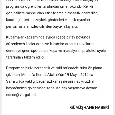
programda öğrenciler tarafından şiirler okundu. Renkli
görüntülere sahne olan etkinliklerde cimnastik gösterileri,
karate gösterileri, zeybek gösterileri ve halk oyunları
performansları izleyicilerden büyük alkış aldı.
Kutlamalar kapsamında ayrıca ilçede bir ay boyunca
düzenlenen liseler arası ve kurumlar arası turnuvalarda
dereceye giren sporculara kupa ve madalyaları protokol üyeleri
tarafından takdim edildi.
Programda birlik, beraberlik ve milli mücadele ruhu ön plana
çıkarken, Mustafa Kemal Atatürk’ün 19 Mayıs 1919’da
Samsun’da yaktığı bağımsızlık meşalesinin, ay yıldızlı al
bayrağımızın gölgesinde sonsuza dek yaşamaya devam
edeceği vurgulandı.
GÜMÜŞHANE HABERİ