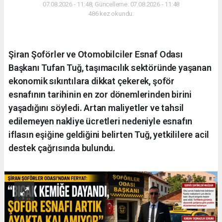
07.08.2026 - 11:48, Güncelleme: 07.08.2026 - 11:48
486 kez okundu.
Şiran Şoförler ve Otomobilciler Esnaf Odası
Başkanı Tufan Tuğ, taşımacılık sektöründe yaşanan
ekonomik sıkıntılara dikkat çekerek, şoför
esnafının tarihinin en zor dönemlerinden birini
yaşadığını söyledi. Artan maliyetler ve tahsil
edilemeyen nakliye ücretleri nedeniyle esnafın
iflasın eşiğine geldiğini belirten Tuğ, yetkililere acil
destek çağrısında bulundu.