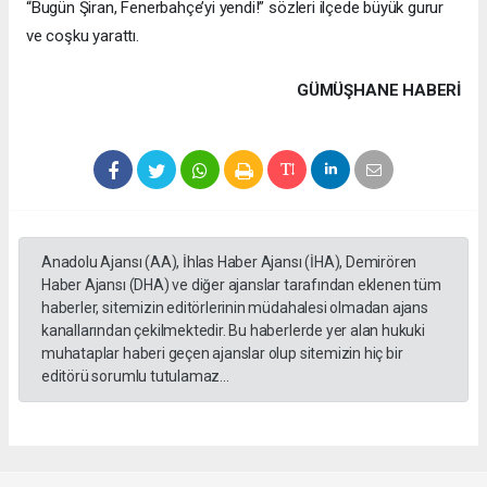
“Bugün Şiran, Fenerbahçe’yi yendi!” sözleri ilçede büyük gurur
ve coşku yarattı.
GÜMÜŞHANE HABERİ
Anadolu Ajansı (AA), İhlas Haber Ajansı (İHA), Demirören
Haber Ajansı (DHA) ve diğer ajanslar tarafından eklenen tüm
haberler, sitemizin editörlerinin müdahalesi olmadan ajans
kanallarından çekilmektedir. Bu haberlerde yer alan hukuki
muhataplar haberi geçen ajanslar olup sitemizin hiç bir
editörü sorumlu tutulamaz...