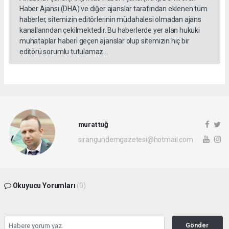
Haber Ajansı (DHA) ve diğer ajanslar tarafından eklenen tüm
haberler, sitemizin editörlerinin müdahalesi olmadan ajans
kanallarından çekilmektedir. Bu haberlerde yer alan hukuki
muhataplar haberi geçen ajanslar olup sitemizin hiç bir
editörü sorumlu tutulamaz...
murat tuğ
sirangundemgazetesi@hotmail.com
Okuyucu Yorumları
(0)
Gönder