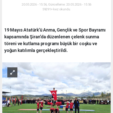
20.05.2026 - 15:56, Güncelleme: 20.05.2026 - 15:56
59291+ kez okundu.
19 Mayıs Atatürk’ü Anma, Gençlik ve Spor Bayramı
kapsamında Şiran’da düzenlenen çelenk sunma
töreni ve kutlama programı büyük bir coşku ve
yoğun katılımla gerçekleştirildi.