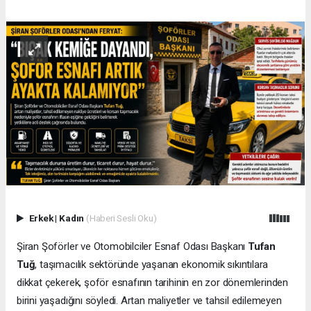
Erkek
|
Kadın
(Haberi Sesli Oku)
Şiran Şoförler ve Otomobilciler Esnaf Odası Başkanı
Tufan
Tuğ
, taşımacılık sektöründe yaşanan ekonomik sıkıntılara
dikkat çekerek, şoför esnafının tarihinin en zor dönemlerinden
birini yaşadığını söyledi. Artan maliyetler ve tahsil edilemeyen