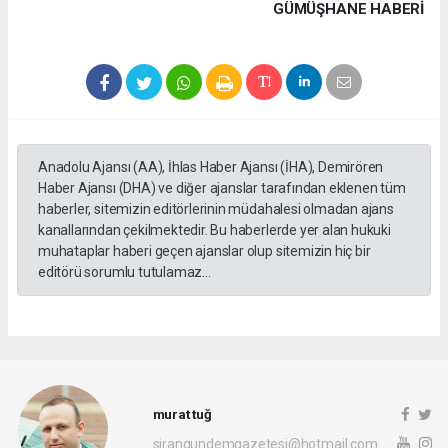
GÜMÜŞHANE HABERİ
Anadolu Ajansı (AA), İhlas Haber Ajansı (İHA), Demirören
Haber Ajansı (DHA) ve diğer ajanslar tarafından eklenen tüm
haberler, sitemizin editörlerinin müdahalesi olmadan ajans
kanallarından çekilmektedir. Bu haberlerde yer alan hukuki
muhataplar haberi geçen ajanslar olup sitemizin hiç bir
editörü sorumlu tutulamaz...
murat tuğ
sirangundemgazetesi@hotmail.com