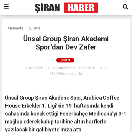
Anasayfa
ŞİRAN
Ünsal Group Şiran Akademi
Spor’dan Dev Zafer
ŞİRAN
18.02.2026 - 12:12, Güncelleme: 18.02.2026 - 12:12
23650+ kez okundu.
Ünsal Group Şiran Akademi Spor, Arabica Coffee
House Erkekler 1. Ligi’nin 19. haftasında kendi
sahasında konuk ettiği Fenerbahçe Medicana’yı 3-1
mağlup ederek kulüp tarihine altın harflerle
yazılacak bir galibiyete imza attı.