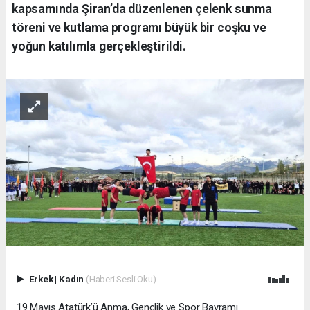
kapsamında Şiran’da düzenlenen çelenk sunma
töreni ve kutlama programı büyük bir coşku ve
yoğun katılımla gerçekleştirildi.
Erkek
|
Kadın
(Haberi Sesli Oku)
19 Mayıs Atatürk’ü Anma, Gençlik ve Spor Bayramı