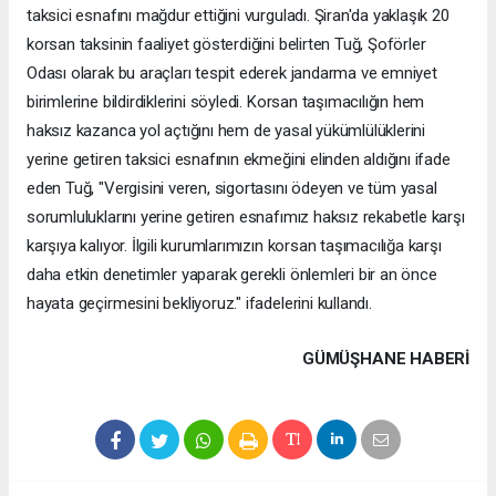
taksici esnafını mağdur ettiğini vurguladı. Şiran'da yaklaşık 20
korsan taksinin faaliyet gösterdiğini belirten Tuğ, Şoförler
Odası olarak bu araçları tespit ederek jandarma ve emniyet
birimlerine bildirdiklerini söyledi. Korsan taşımacılığın hem
haksız kazanca yol açtığını hem de yasal yükümlülüklerini
yerine getiren taksici esnafının ekmeğini elinden aldığını ifade
eden Tuğ, "Vergisini veren, sigortasını ödeyen ve tüm yasal
sorumluluklarını yerine getiren esnafımız haksız rekabetle karşı
karşıya kalıyor. İlgili kurumlarımızın korsan taşımacılığa karşı
daha etkin denetimler yaparak gerekli önlemleri bir an önce
hayata geçirmesini bekliyoruz." ifadelerini kullandı.
GÜMÜŞHANE HABERİ