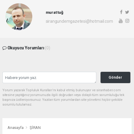
murat tuğ
sirangundemgazetesi@hotmail.com
Okuyucu Yorumları
(0)
Gönder
Yorum yazarak Topluluk Kuralları’nı kabul etmiş bulunuyor ve siranhaber.com
sitesine yaptığınız yorumunuzla ilgili doğrudan veya dolaylı tüm sorumluluğu tek
başınıza üstleniyorsunuz. Yazılan tüm yorumlardan site yönetimi hiçbir şekilde
sorumlu tutulamaz.
Anasayfa
ŞİRAN