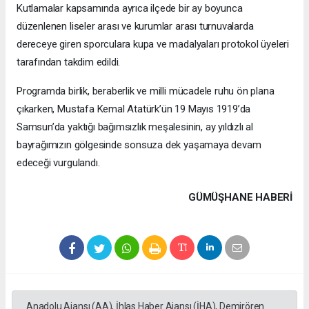
Kutlamalar kapsamında ayrıca ilçede bir ay boyunca
düzenlenen liseler arası ve kurumlar arası turnuvalarda
dereceye giren sporculara kupa ve madalyaları protokol üyeleri
tarafından takdim edildi.
Programda birlik, beraberlik ve milli mücadele ruhu ön plana
çıkarken, Mustafa Kemal Atatürk’ün 19 Mayıs 1919’da
Samsun’da yaktığı bağımsızlık meşalesinin, ay yıldızlı al
bayrağımızın gölgesinde sonsuza dek yaşamaya devam
edeceği vurgulandı.
GÜMÜŞHANE HABERİ
Anadolu Ajansı (AA), İhlas Haber Ajansı (İHA), Demirören