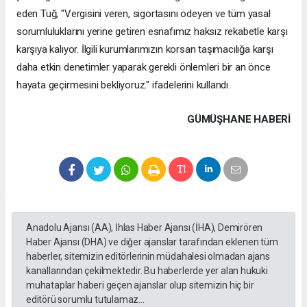
eden Tuğ, "Vergisini veren, sigortasını ödeyen ve tüm yasal
sorumluluklarını yerine getiren esnafımız haksız rekabetle karşı
karşıya kalıyor. İlgili kurumlarımızın korsan taşımacılığa karşı
daha etkin denetimler yaparak gerekli önlemleri bir an önce
hayata geçirmesini bekliyoruz." ifadelerini kullandı.
GÜMÜŞHANE HABERİ
Anadolu Ajansı (AA), İhlas Haber Ajansı (İHA), Demirören
Haber Ajansı (DHA) ve diğer ajanslar tarafından eklenen tüm
haberler, sitemizin editörlerinin müdahalesi olmadan ajans
kanallarından çekilmektedir. Bu haberlerde yer alan hukuki
muhataplar haberi geçen ajanslar olup sitemizin hiç bir
editörü sorumlu tutulamaz...