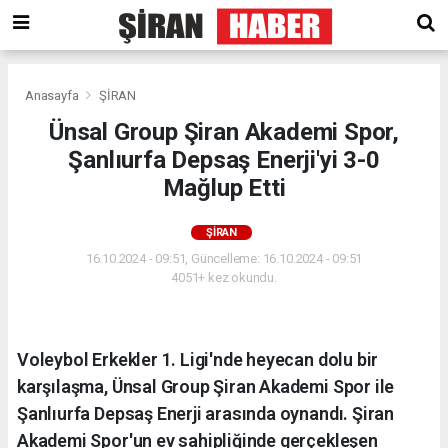
Anasayfa
ŞİRAN
Ünsal Group Şiran Akademi Spor,
Şanlıurfa Depsaş Enerji'yi 3-0
Mağlup Etti
ŞİRAN
16.10.2024 - 09:51, Güncelleme: 16.10.2024 - 09:51
4051+ kez okundu.
Voleybol Erkekler 1. Ligi'nde heyecan dolu bir
karşılaşma, Ünsal Group Şiran Akademi Spor ile
Şanlıurfa Depsaş Enerji arasında oynandı. Şiran
Akademi Spor'un ev sahipliğinde gerçekleşen