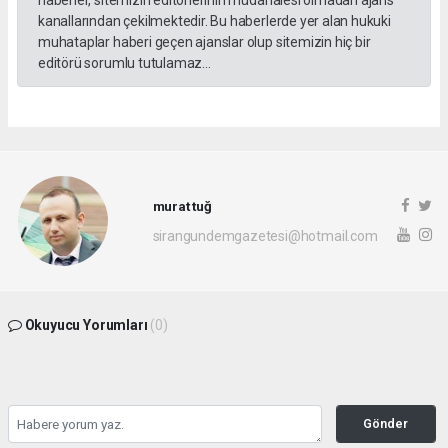
haberler, sitemizin editörlerinin müdahalesi olmadan ajans
kanallarından çekilmektedir. Bu haberlerde yer alan hukuki
muhataplar haberi geçen ajanslar olup sitemizin hiç bir
editörü sorumlu tutulamaz...
murat tuğ
sirangundemgazetesi@hotmail.com
Okuyucu Yorumları
(0)
Gönder