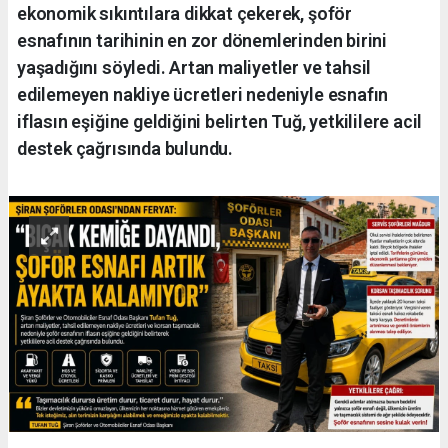
ekonomik sıkıntılara dikkat çekerek, şoför
esnafının tarihinin en zor dönemlerinden birini
yaşadığını söyledi. Artan maliyetler ve tahsil
edilemeyen nakliye ücretleri nedeniyle esnafın
iflasın eşiğine geldiğini belirten Tuğ, yetkililere acil
destek çağrısında bulundu.