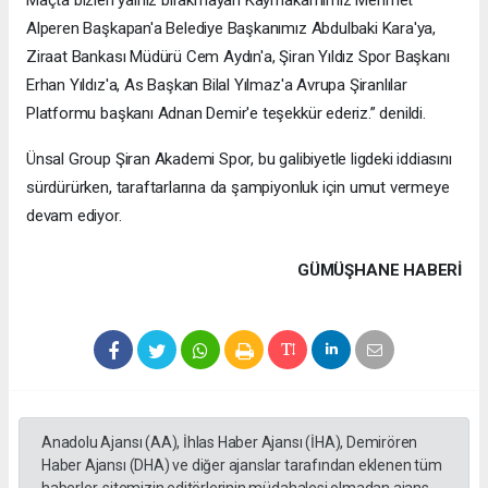
Maçta bizleri yalnız bırakmayan Kaymakamımız Mehmet
Alperen Başkapan'a Belediye Başkanımız Abdulbaki Kara'ya,
Ziraat Bankası Müdürü Cem Aydın'a, Şiran Yıldız Spor Başkanı
Erhan Yıldız'a, As Başkan Bilal Yılmaz'a Avrupa Şiranlılar
Platformu başkanı Adnan Demir'e teşekkür ederiz.” denildi.
Ünsal Group Şiran Akademi Spor, bu galibiyetle ligdeki iddiasını
sürdürürken, taraftarlarına da şampiyonluk için umut vermeye
devam ediyor.
GÜMÜŞHANE HABERİ
Anadolu Ajansı (AA), İhlas Haber Ajansı (İHA), Demirören
Haber Ajansı (DHA) ve diğer ajanslar tarafından eklenen tüm