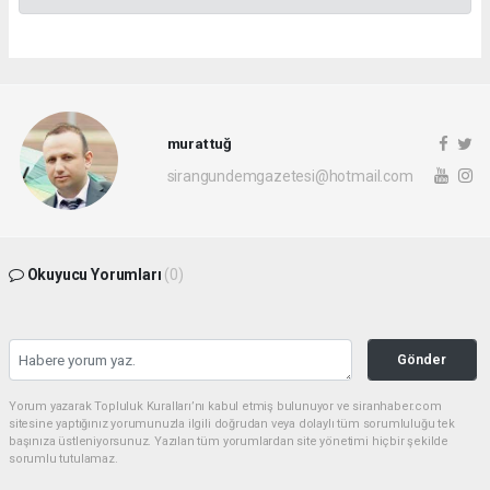
murat tuğ
sirangundemgazetesi@hotmail.com
Okuyucu Yorumları
(0)
Gönder
Yorum yazarak Topluluk Kuralları’nı kabul etmiş bulunuyor ve siranhaber.com
sitesine yaptığınız yorumunuzla ilgili doğrudan veya dolaylı tüm sorumluluğu tek
başınıza üstleniyorsunuz. Yazılan tüm yorumlardan site yönetimi hiçbir şekilde
sorumlu tutulamaz.