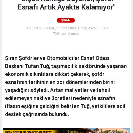
Esnafı Artık Ayakta Kalamıyor"
ŞİRAN
07.08.2026 - 11:48, Güncelleme: 07.08.2026 - 11:48
728 kez okundu.
Şiran Şoförler ve Otomobilciler Esnaf Odası
Başkanı Tufan Tuğ, taşımacılık sektöründe yaşanan
ekonomik sıkıntılara dikkat çekerek, şoför
esnafının tarihinin en zor dönemlerinden birini
yaşadığını söyledi. Artan maliyetler ve tahsil
edilemeyen nakliye ücretleri nedeniyle esnafın
iflasın eşiğine geldiğini belirten Tuğ, yetkililere acil
destek çağrısında bulundu.