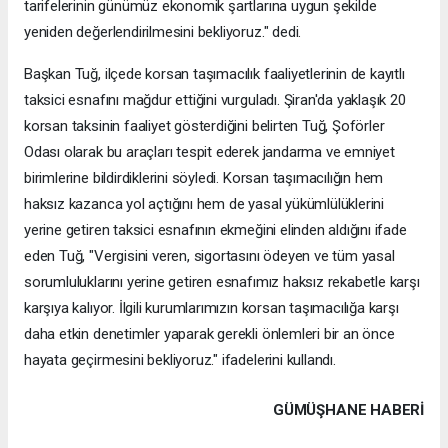
tarifelerinin günümüz ekonomik şartlarına uygun şekilde
yeniden değerlendirilmesini bekliyoruz." dedi.
Başkan Tuğ, ilçede korsan taşımacılık faaliyetlerinin de kayıtlı
taksici esnafını mağdur ettiğini vurguladı. Şiran'da yaklaşık 20
korsan taksinin faaliyet gösterdiğini belirten Tuğ, Şoförler
Odası olarak bu araçları tespit ederek jandarma ve emniyet
birimlerine bildirdiklerini söyledi. Korsan taşımacılığın hem
haksız kazanca yol açtığını hem de yasal yükümlülüklerini
yerine getiren taksici esnafının ekmeğini elinden aldığını ifade
eden Tuğ, "Vergisini veren, sigortasını ödeyen ve tüm yasal
sorumluluklarını yerine getiren esnafımız haksız rekabetle karşı
karşıya kalıyor. İlgili kurumlarımızın korsan taşımacılığa karşı
daha etkin denetimler yaparak gerekli önlemleri bir an önce
hayata geçirmesini bekliyoruz." ifadelerini kullandı.
GÜMÜŞHANE HABERİ