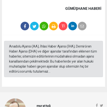
GÜMÜŞHANE HABERİ
Anadolu Ajansı (AA), İhlas Haber Ajansı (İHA), Demirören
Haber Ajansı (DHA) ve diğer ajanslar tarafından eklenen tüm
haberler, sitemizin editörlerinin müdahalesi olmadan ajans
kanallarından çekilmektedir. Bu haberlerde yer alan hukuki
muhataplar haberi geçen ajanslar olup sitemizin hiç bir
editörü sorumlu tutulamaz...
murat tuğ