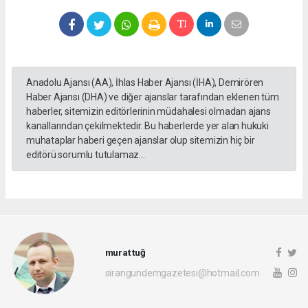
Anadolu Ajansı (AA), İhlas Haber Ajansı (İHA), Demirören
Haber Ajansı (DHA) ve diğer ajanslar tarafından eklenen tüm
haberler, sitemizin editörlerinin müdahalesi olmadan ajans
kanallarından çekilmektedir. Bu haberlerde yer alan hukuki
muhataplar haberi geçen ajanslar olup sitemizin hiç bir
editörü sorumlu tutulamaz...
murat tuğ
sirangundemgazetesi@hotmail.com