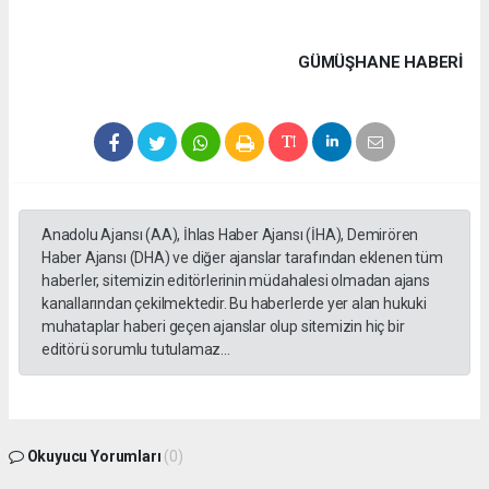
GÜMÜŞHANE HABERİ
Anadolu Ajansı (AA), İhlas Haber Ajansı (İHA), Demirören
Haber Ajansı (DHA) ve diğer ajanslar tarafından eklenen tüm
haberler, sitemizin editörlerinin müdahalesi olmadan ajans
kanallarından çekilmektedir. Bu haberlerde yer alan hukuki
muhataplar haberi geçen ajanslar olup sitemizin hiç bir
editörü sorumlu tutulamaz...
Okuyucu Yorumları
(0)