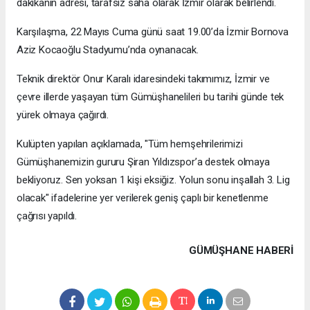
dakikanın adresi, tarafsız saha olarak İzmir olarak belirlendi.
Karşılaşma, 22 Mayıs Cuma günü saat 19.00’da İzmir Bornova
Aziz Kocaoğlu Stadyumu’nda oynanacak.
Teknik direktör Onur Karalı idaresindeki takımımız, İzmir ve
çevre illerde yaşayan tüm Gümüşhanelileri bu tarihi günde tek
yürek olmaya çağırdı.
Kulüpten yapılan açıklamada, "Tüm hemşehrilerimizi
Gümüşhanemizin gururu Şiran Yıldızspor’a destek olmaya
bekliyoruz. Sen yoksan 1 kişi eksiğiz. Yolun sonu inşallah 3. Lig
olacak" ifadelerine yer verilerek geniş çaplı bir kenetlenme
çağrısı yapıldı.
GÜMÜŞHANE HABERİ