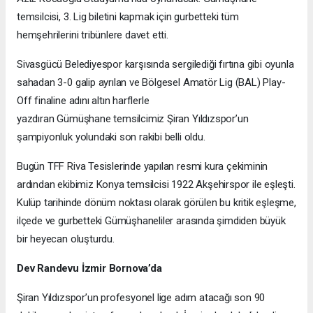
temsilcisi, 3. Lig biletini kapmak için gurbetteki tüm
hemşehrilerini tribünlere davet etti.
Sivasgücü Belediyespor karşısında sergilediği fırtına gibi oyunla
sahadan 3-0 galip ayrılan ve Bölgesel Amatör Lig (BAL) Play-
Off finaline adını altın harflerle
yazdıran Gümüşhane temsilcimiz Şiran Yıldızspor’un
şampiyonluk yolundaki son rakibi belli oldu.
Bugün TFF Riva Tesislerinde yapılan resmi kura çekiminin
ardından ekibimiz Konya temsilcisi 1922 Akşehirspor ile eşleşti.
Kulüp tarihinde dönüm noktası olarak görülen bu kritik eşleşme,
ilçede ve gurbetteki Gümüşhaneliler arasında şimdiden büyük
bir heyecan oluşturdu.
Dev Randevu İzmir Bornova’da
Şiran Yıldızspor’un profesyonel lige adım atacağı son 90