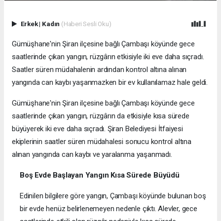
Erkek
|
Kadın
(Haberi Sesli Oku)
Gümüşhane'nin Şiran ilçesine bağlı Çambaşı köyünde gece
saatlerinde çıkan yangın, rüzgârın etkisiyle iki eve daha sıçradı.
Saatler süren müdahalenin ardından kontrol altına alınan
yangında can kaybı yaşanmazken bir ev kullanılamaz hale geldi.
Gümüşhane'nin Şiran ilçesine bağlı Çambaşı köyünde gece
saatlerinde çıkan yangın, rüzgârın da etkisiyle kısa sürede
büyüyerek iki eve daha sıçradı. Şiran Belediyesi İtfaiyesi
ekiplerinin saatler süren müdahalesi sonucu kontrol altına
alınan yangında can kaybı ve yaralanma yaşanmadı.
Boş Evde Başlayan Yangın Kısa Sürede Büyüdü
Edinilen bilgilere göre yangın, Çambaşı köyünde bulunan boş
bir evde henüz belirlenemeyen nedenle çıktı. Alevler, gece