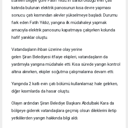
Edinilen bilgiye göre Fatih Yıldız’ın sahibi olduğu evin çatı
katında bulunan elektrik panosunun kısa devre yapması
sonucu çatı kısmından alevler yükselmeye başladı. Durumu
fark eden Fatih Yıldız, yangına ilk müdahaleyi yapmak
amacıyla elektrik panosunu kapatmaya çalışırken kolunda
hafif yanıklar oluştu.
Vatandaşların ihbarı üzerine olay yerine
gelen Şiran Belediyesi itfaiye ekipleri, vatandaşların da
yardımıyla yangına müdahale etti. Kısa sürede yangın kontrol
altına alınırken, ekipler soğutma çalışmalarına devam etti.
Yangında 2 katlı evin çatı bölümü kullanılamaz hale gelirken,
diğer kısımlarda da hasar oluştu.
Olayın ardından Şiran Belediye Başkanı Abdulbaki Kara da
bölgeye giderek vatandaşlara geçmiş olsun dileklerini iletip
yetkililerden yangın hakkında bilgi aldı.