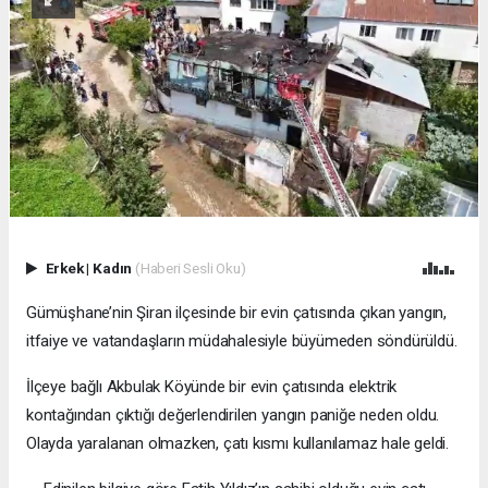
Erkek
|
Kadın
(Haberi Sesli Oku)
Gümüşhane’nin Şiran ilçesinde bir evin çatısında çıkan yangın,
itfaiye ve vatandaşların müdahalesiyle büyümeden söndürüldü.
İlçeye bağlı Akbulak Köyünde bir evin çatısında elektrik
kontağından çıktığı değerlendirilen yangın paniğe neden oldu.
Olayda yaralanan olmazken, çatı kısmı kullanılamaz hale geldi.