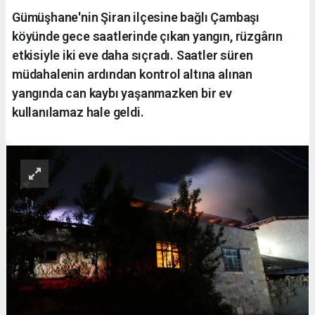
Gümüşhane'nin Şiran ilçesine bağlı Çambaşı
köyünde gece saatlerinde çıkan yangın, rüzgârın
etkisiyle iki eve daha sıçradı. Saatler süren
müdahalenin ardından kontrol altına alınan
yangında can kaybı yaşanmazken bir ev
kullanılamaz hale geldi.