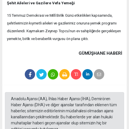
Şehit Aileleri ve Gazilere Vefa Yemeği
15 Temmuz Demokrasi ve Millî Birlik Günü etkinlikleri kapsamında,
şehitlerimizin kıymetli aileleri ve gazilerimiz onuruna yemek programı
düzenlendi. Kaymakam Zeynep Topcu’nun ev sahipliğinde gerçekleşen
yemekte, birlik ve beraberlik vurgusu ön plana çıktı.
GÜMÜŞHANE HABERİ
Anadolu Ajansı (AA), İhlas Haber Ajansı (İHA), Demirören
Haber Ajansı (DHA) ve diğer ajanslar tarafından eklenen tüm
haberler, sitemizin editörlerinin müdahalesi olmadan ajans
kanallarından çekilmektedir. Bu haberlerde yer alan hukuki
muhataplar haberi geçen ajanslar olup sitemizin hiç bir