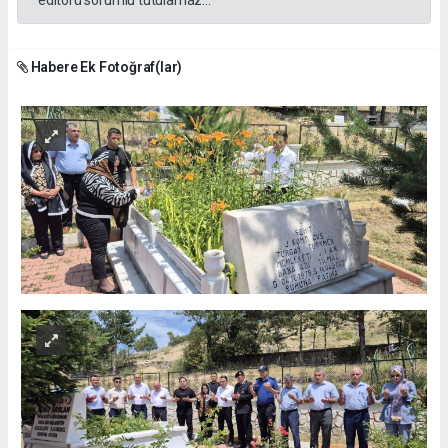
editörü sorumlu tutulamaz...
Habere Ek Fotoğraf(lar)