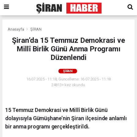
Anasayfa
ŞİRAN
Şiran’da 15 Temmuz Demokrasi ve
Millî Birlik Günü Anma Programı
Düzenlendi
ŞİRAN
16.07.2025 - 11:18, Güncelleme: 16.07.2025 - 11:18
24813+ kez okundu.
15 Temmuz Demokrasi ve Millî Birlik Günü
dolayısıyla Gümüşhane’nin Şiran ilçesinde anlamlı
bir anma programı gerçekleştirildi.