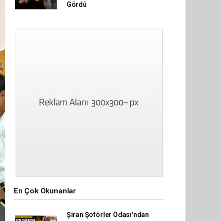
Gördü
En Çok Okunanlar
Şiran Şoförler Odası'ndan