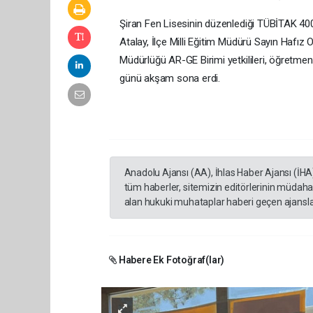
Şiran Fen Lisesinin düzenlediği TÜBİTAK 400
Atalay, İlçe Milli Eğitim Müdürü Sayın Hafız O
Müdürlüğü AR-GE Birimi yetkilileri, öğretmenl
günü akşam sona erdi.
Anadolu Ajansı (AA), İhlas Haber Ajansı (İHA
tüm haberler, sitemizin editörlerinin müdaha
alan hukuki muhataplar haberi geçen ajanslar
Habere Ek Fotoğraf(lar)