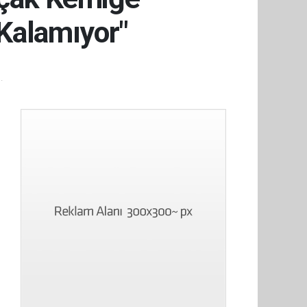
 Kalamıyor"
.