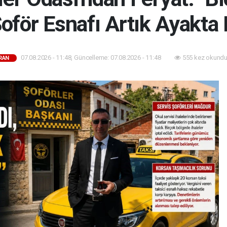
oför Esnafı Artık Ayakta
07.08.2026 - 11:48, Güncelleme: 07.08.2026 - 11:48
555 kez okundu
RAN