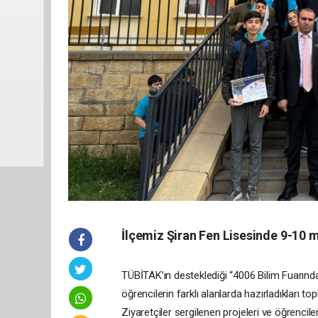
İlçemiz Şiran Fen Lisesinde 9-10 m
TÜBİTAK’ın desteklediği “4006 Bilim Fuarında 
öğrencilerin farklı alanlarda hazırladıkları to
Ziyaretçiler sergilenen projeleri ve öğrencile