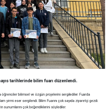
ayıs tarihlerinde bilim fuarı düzenlendi.
öğrenciler bilimsel ve özgün projelerini sergilediler. Fuarda
plam yirmi eser sergilendi. Bilim Fuarını çok sayıda ziyaretçi gezdi.
rin sunumlarını çok beğendiklerini söylediler.