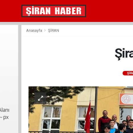
Anasayfa
ŞİRAN
Şir
ŞİR