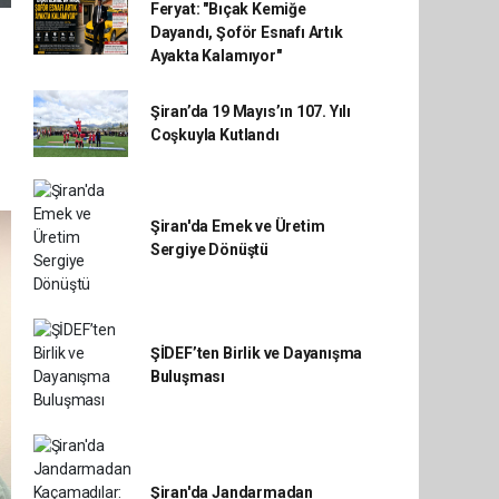
Feryat: "Bıçak Kemiğe
Dayandı, Şoför Esnafı Artık
Ayakta Kalamıyor"
Şiran’da 19 Mayıs’ın 107. Yılı
Coşkuyla Kutlandı
Şiran'da Emek ve Üretim
Sergiye Dönüştü
ŞİDEF’ten Birlik ve Dayanışma
Buluşması
Şiran'da Jandarmadan