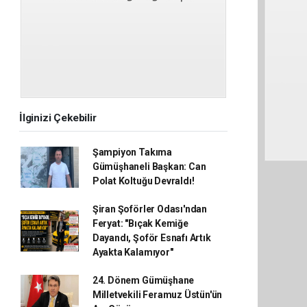
İlginizi Çekebilir
Şampiyon Takıma
Gümüşhaneli Başkan: Can
Polat Koltuğu Devraldı!
Şiran Şoförler Odası'ndan
Feryat: "Bıçak Kemiğe
Dayandı, Şoför Esnafı Artık
Ayakta Kalamıyor"
24. Dönem Gümüşhane
Milletvekili Feramuz Üstün'ün