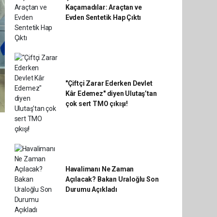
Kaçamadılar: Araçtan ve
Evden Sentetik Hap Çıktı
"Çiftçi Zarar Ederken Devlet
Kâr Edemez" diyen Ulutaş’tan
çok sert TMO çıkışı!
Havalimanı Ne Zaman
Açılacak? Bakan Uraloğlu Son
Durumu Açıkladı