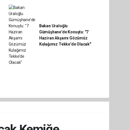
Bakan Uraloğlu
Gümüşhane’de Konuştu: "7
Haziran Akşamı Gözümüz
Kulağımız Tekke’de Olacak"
Bıçak Kemiğe