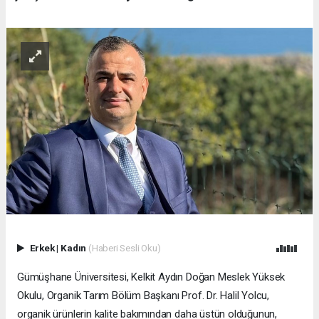
Erkek
|
Kadın
(Haberi Sesli Oku)
Gümüşhane Üniversitesi, Kelkit Aydın Doğan Meslek Yüksek
Okulu, Organik Tarım Bölüm Başkanı Prof. Dr. Halil Yolcu,
organik ürünlerin kalite bakımından daha üstün olduğunun,