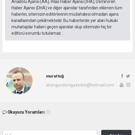
Anadolu Ajansı (AA), İhlas Haber Ajansı (İHA), Demirören
Haber Ajansı (DHA) ve diğer ajanslar tarafından eklenen tüm
haberler, sitemizin editörlerinin müdahalesi olmadan ajans
kanallarından çekilmektedir. Bu haberlerde yer alan hukuki
muhataplar haberi geçen ajanslar olup sitemizin hiç bir
editörü sorumlu tutulamaz...
murat tuğ
sirangundemgazetesi@hotmail.com
Okuyucu Yorumları
(0)