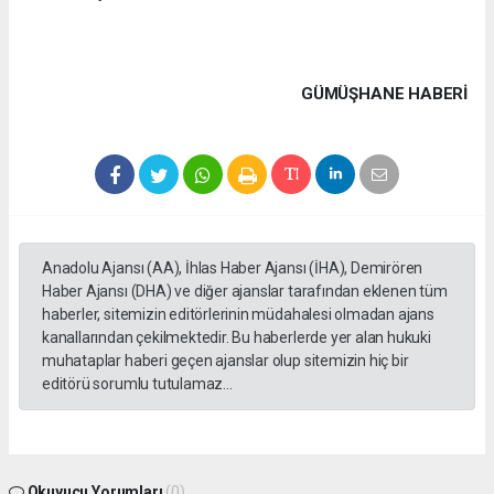
GÜMÜŞHANE HABERİ
Anadolu Ajansı (AA), İhlas Haber Ajansı (İHA), Demirören
Haber Ajansı (DHA) ve diğer ajanslar tarafından eklenen tüm
haberler, sitemizin editörlerinin müdahalesi olmadan ajans
kanallarından çekilmektedir. Bu haberlerde yer alan hukuki
muhataplar haberi geçen ajanslar olup sitemizin hiç bir
editörü sorumlu tutulamaz...
Okuyucu Yorumları
(0)