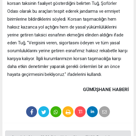
korsan taksinin faaliyet gösterdiğini belirten Tuğ, Şoförler
Odası olarak bu araçları tespit ederek jandarma ve emniyet
birimlerine bildirdiklerini söyledi. Korsan taşımacılığın hem
haksız kazanca yol açtığını hem de yasal yükümlülüklerini
yerine getiren taksici esnafının ekmeğini elinden aldığını ifade
eden Tuğ, "Vergisini veren, sigortasını ödeyen ve tüm yasal
sorumluluklarını yerine getiren esnafımız haksız rekabetle karşı
karşıya kalıyor. İlgili kurumlarımızın korsan taşımacılığa karşı
daha etkin denetimler yaparak gerekli önlemleri bir an önce
hayata geçirmesini bekliyoruz." ifadelerini kullandı.
GÜMÜŞHANE HABERİ