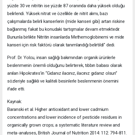
yüzde 30 ve nitritin ise yüzde 87 oranında daha yüksek olduğu
belirlendi. Yüksek nitrat ve özellikle de nitrit alımı, bazı
çalışmalarda belirli kanserlerin (mide kanseri gibi) artan riskine
bağlanmış fakat bu konudaki tartışmalar devam etmektedir.
Bununla birlikte Nitritin insanlarda Methemoglobinemi ve mide
kanseri için risk faktörü olarak tanımlandığı belirtildi” dedi.
Prof. Dr. Yolcu, insan sağlığı bakımından organik ürünlerle
beslenmenin önemli olduğunu belirterek, tıbbın babası olarak
anılan Hipokrates’in “Gıdanız ilacınız, ilacınız gıdanız olsun”
sözleriyle sağlıklı ve kaliteli besinlerle beslenmenin önemini
ifade etti.
Kaynak:
Baranski et al. Higher antioxidant and lower cadmium
concentrations and lower incidence of pesticide residues in
organically grown crops; a systematic literature review and
meta-analyses, British Journal of Nutrition 2014: 112: 794-811.