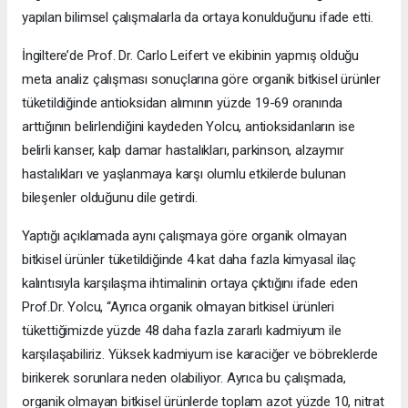
yapılan bilimsel çalışmalarla da ortaya konulduğunu ifade etti.
İngiltere’de Prof. Dr. Carlo Leifert ve ekibinin yapmış olduğu
meta analiz çalışması sonuçlarına göre organik bitkisel ürünler
tüketildiğinde antioksidan alımının yüzde 19-69 oranında
arttığının belirlendiğini kaydeden Yolcu, antioksidanların ise
belirli kanser, kalp damar hastalıkları, parkinson, alzaymır
hastalıkları ve yaşlanmaya karşı olumlu etkilerde bulunan
bileşenler olduğunu dile getirdi.
Yaptığı açıklamada aynı çalışmaya göre organik olmayan
bitkisel ürünler tüketildiğinde 4 kat daha fazla kimyasal ilaç
kalıntısıyla karşılaşma ihtimalinin ortaya çıktığını ifade eden
Prof.Dr. Yolcu, “Ayrıca organik olmayan bitkisel ürünleri
tükettiğimizde yüzde 48 daha fazla zararlı kadmiyum ile
karşılaşabiliriz. Yüksek kadmiyum ise karaciğer ve böbreklerde
birikerek sorunlara neden olabiliyor. Ayrıca bu çalışmada,
organik olmayan bitkisel ürünlerde toplam azot yüzde 10, nitrat