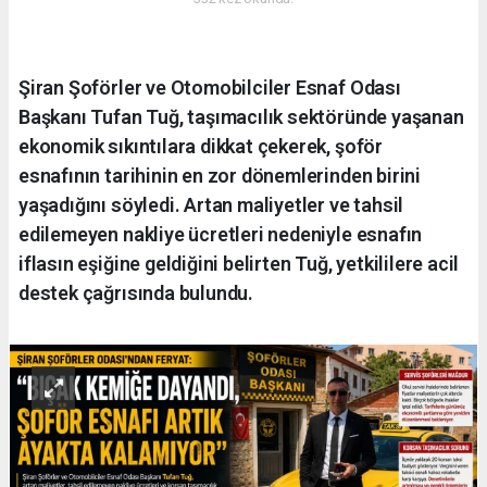
Şiran Şoförler ve Otomobilciler Esnaf Odası
Başkanı Tufan Tuğ, taşımacılık sektöründe yaşanan
ekonomik sıkıntılara dikkat çekerek, şoför
esnafının tarihinin en zor dönemlerinden birini
yaşadığını söyledi. Artan maliyetler ve tahsil
edilemeyen nakliye ücretleri nedeniyle esnafın
iflasın eşiğine geldiğini belirten Tuğ, yetkililere acil
destek çağrısında bulundu.