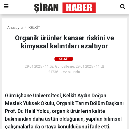
Anasayfa
KELKİT
Organik ürünler kanser riskini ve
kimyasal kalıntıları azaltıyor
KELKİT
29.01.2025 - 11:52, Güncelleme: 29.01.2025 - 11:52
21736+ kez okundu.
Gümüşhane Üniversitesi, Kelkit Aydın Doğan
Meslek Yüksek Okulu, Organik Tarım Bölüm Başkanı
Prof. Dr. Halil Yolcu, organik ürünlerin kalite
bakımından daha üstün olduğunun, yapılan bilimsel
çalışmalarla da ortaya konulduğunu ifade etti.