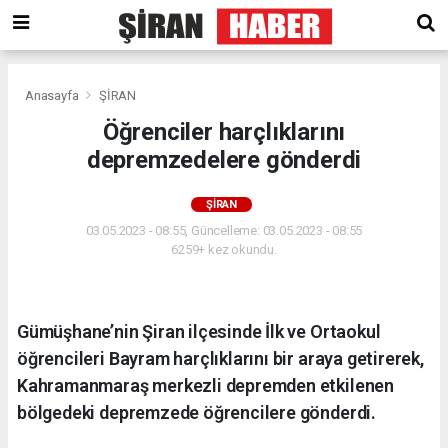
Anasayfa
ŞİRAN
Öğrenciler harçlıklarını
depremzedelere gönderdi
ŞİRAN
03.05.2023 - 08:55, Güncelleme: 03.05.2023 - 08:55
6259+ kez okundu.
Gümüşhane’nin Şiran ilçesinde İlk ve Ortaokul
öğrencileri Bayram harçlıklarını bir araya getirerek,
Kahramanmaraş merkezli depremden etkilenen
bölgedeki depremzede öğrencilere gönderdi.