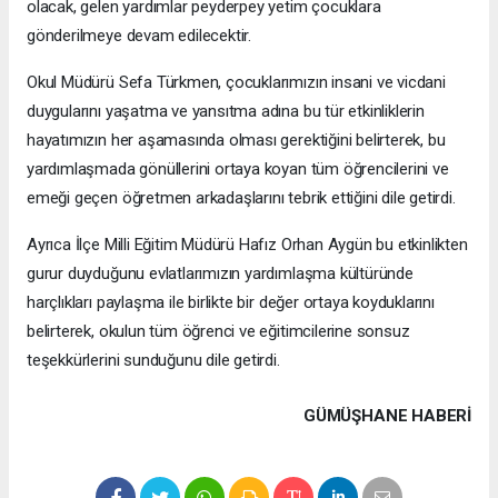
olacak, gelen yardımlar peyderpey yetim çocuklara
gönderilmeye devam edilecektir.
Okul Müdürü Sefa Türkmen, çocuklarımızın insani ve vicdani
duygularını yaşatma ve yansıtma adına bu tür etkinliklerin
hayatımızın her aşamasında olması gerektiğini belirterek, bu
yardımlaşmada gönüllerini ortaya koyan tüm öğrencilerini ve
emeği geçen öğretmen arkadaşlarını tebrik ettiğini dile getirdi.
Ayrıca İlçe Milli Eğitim Müdürü Hafız Orhan Aygün bu etkinlikten
gurur duyduğunu evlatlarımızın yardımlaşma kültüründe
harçlıkları paylaşma ile birlikte bir değer ortaya koyduklarını
belirterek, okulun tüm öğrenci ve eğitimcilerine sonsuz
teşekkürlerini sunduğunu dile getirdi.
GÜMÜŞHANE HABERİ