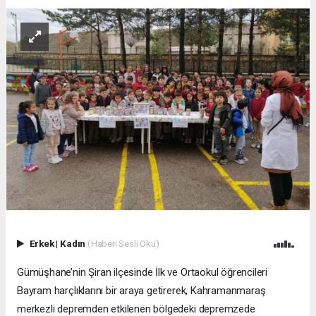
Erkek
|
Kadın
(Haberi Sesli Oku)
Gümüşhane’nin Şiran ilçesinde İlk ve Ortaokul öğrencileri
Bayram harçlıklarını bir araya getirerek, Kahramanmaraş
merkezli depremden etkilenen bölgedeki depremzede