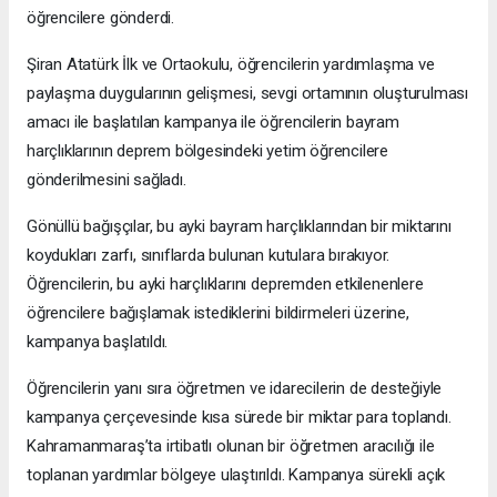
öğrencilere gönderdi.
Şiran Atatürk İlk ve Ortaokulu, öğrencilerin yardımlaşma ve
paylaşma duygularının gelişmesi, sevgi ortamının oluşturulması
amacı ile başlatılan kampanya ile öğrencilerin bayram
harçlıklarının deprem bölgesindeki yetim öğrencilere
gönderilmesini sağladı.
Gönüllü bağışçılar, bu ayki bayram harçlıklarından bir miktarını
koydukları zarfı, sınıflarda bulunan kutulara bırakıyor.
Öğrencilerin, bu ayki harçlıklarını depremden etkilenenlere
öğrencilere bağışlamak istediklerini bildirmeleri üzerine,
kampanya başlatıldı.
Öğrencilerin yanı sıra öğretmen ve idarecilerin de desteğiyle
kampanya çerçevesinde kısa sürede bir miktar para toplandı.
Kahramanmaraş’ta irtibatlı olunan bir öğretmen aracılığı ile
toplanan yardımlar bölgeye ulaştırıldı. Kampanya sürekli açık