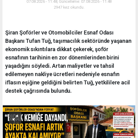
07.08.2026 - 11:48, Güncelleme: 07.08.2026 - 11:48
2947 kez okundu.
Şiran Şoförler ve Otomobilciler Esnaf Odası
Başkanı Tufan Tuğ, taşımacılık sektöründe yaşanan
ekonomik sıkıntılara dikkat çekerek, şoför
esnafının tarihinin en zor dönemlerinden birini
yaşadığını söyledi. Artan maliyetler ve tahsil
edilemeyen nakliye ücretleri nedeniyle esnafın
iflasın eşiğine geldiğini belirten Tuğ, yetkililere acil
destek çağrısında bulundu.