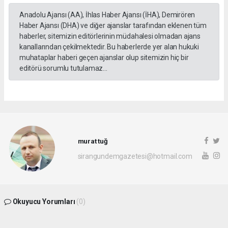
Anadolu Ajansı (AA), İhlas Haber Ajansı (İHA), Demirören
Haber Ajansı (DHA) ve diğer ajanslar tarafından eklenen tüm
haberler, sitemizin editörlerinin müdahalesi olmadan ajans
kanallarından çekilmektedir. Bu haberlerde yer alan hukuki
muhataplar haberi geçen ajanslar olup sitemizin hiç bir
editörü sorumlu tutulamaz...
murat tuğ
sirangundemgazetesi@hotmail.com
Okuyucu Yorumları
(0)