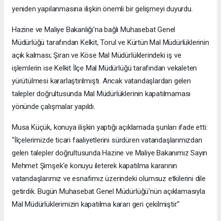
yeniden yapılanmasına ilişkin önemli bir gelişmeyi duyurdu.
Hazine ve Maliye Bakanlığı'na bağlı Muhasebat Genel
Müdürlüğü tarafından Kelkit, Torul ve Kürtün Mal Müdürlüklerinin
açık kalması; Şiran ve Köse Mal Müdürlüklerindeki iş ve
işlemlerin ise Kelkit İlçe Mal Müdürlüğü tarafından vekaleten
yürütülmesi kararlaştırılmıştı. Ancak vatandaşlardan gelen
talepler doğrultusunda Mal Müdürlüklerinin kapatılmaması
yönünde çalışmalar yapıldı.
Musa Küçük, konuya ilişkin yaptığı açıklamada şunları ifade etti:
“İlçelerimizde ticari faaliyetlerini sürdüren vatandaşlarımızdan
gelen talepler doğrultusunda Hazine ve Maliye Bakanımız Sayın
Mehmet Şimşek'e konuyu ileterek kapatılma kararının
vatandaşlarımız ve esnafımız üzerindeki olumsuz etkilerini dile
getirdik. Bugün Muhasebat Genel Müdürlüğü'nün açıklamasıyla
Mal Müdürlüklerimizin kapatılma kararı geri çekilmiştir.”