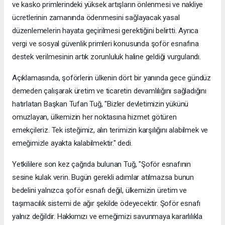
ve kasko primlerindeki yüksek artışların önlenmesi ve nakliye
ücretlerinin zamanında ödenmesini sağlayacak yasal
düzenlemelerin hayata geçirilmesi gerektiğini belirtti. Ayrıca
vergi ve sosyal güvenlik primleri konusunda şoför esnafına
destek verilmesinin artık zorunluluk haline geldiği vurgulandı.
Açıklamasında, şoförlerin ülkenin dört bir yanında gece gündüz
demeden çalışarak üretim ve ticaretin devamlılığını sağladığını
hatırlatan Başkan Tufan Tuğ, "Bizler devletimizin yükünü
omuzlayan, ülkemizin her noktasına hizmet götüren
emekçileriz. Tek isteğimiz, alın terimizin karşılığını alabilmek ve
emeğimizle ayakta kalabilmektir." dedi.
Yetkililere son kez çağrıda bulunan Tuğ, "Şoför esnafının
sesine kulak verin. Bugün gerekli adımlar atılmazsa bunun
bedelini yalnızca şoför esnafı değil, ülkemizin üretim ve
taşımacılık sistemi de ağır şekilde ödeyecektir. Şoför esnafı
yalnız değildir. Hakkımızı ve emeğimizi savunmaya kararlılıkla