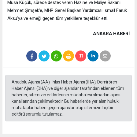
Musa Küçük, sürece destek veren Hazine ve Maliye Bakanı
Mehmet Şimşek'e, MHP Genel Başkan Yardımcısı İsmail Faruk
Aksu'ya ve emeği geçen tüm yetkililere teşekkür etti.
ANKARA HABERİ
Anadolu Ajansı (AA), İhlas Haber Ajansı (İHA), Demirören
Haber Ajansı (DHA) ve diğer ajanslar tarafından eklenen tüm
haberler, sitemizin editörlerinin müdahalesi olmadan ajans
kanallarından çekilmektedir. Bu haberlerde yer alan hukuki
muhataplar haberi geçen ajanslar olup sitemizin hiç bir
editörü sorumlu tutulamaz...