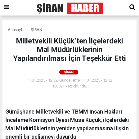
Anasayfa
ŞİRAN
Milletvekili Küçük’ten İlçelerdeki
Mal Müdürlüklerinin
Yapılandırılması İçin Teşekkür Etti
ŞİRAN
11.01.2025 - 12:32, Güncelleme: 11.01.2025 - 12:32
13862+ kez okundu.
Gümüşhane Milletvekili ve TBMM İnsan Hakları
İnceleme Komisyon Üyesi Musa Küçük, ilçelerdeki
Mal Müdürlüklerinin yeniden yapılanmasına ilişkin
önemli bir gelişmeyi duyurdu.