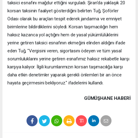
taksici esnafını mağdur ettiğini vurguladı. Şiran'da yaklaşık 20
korsan taksinin faaliyet gösterdiğini belirten Tuğ, Şoförler
Odası olarak bu araçları tespit ederek jandarma ve emniyet
birimlerine bildirdiklerini söyledi. Korsan taşımacılığın hem
haksız kazanca yol açtığını hem de yasal yükümlülüklerini
yerine getiren taksici esnafının ekmeğini elinden aldığını ifade
eden Tuğ, "Vergisini veren, sigortasını ödeyen ve tüm yasal
sorumluluklarını yerine getiren esnafımız haksız rekabetle karşı
karşıya kalıyor. İlgili kurumlarımızın korsan taşımacılığa karşı
daha etkin denetimler yaparak gerekli önlemleri bir an önce
hayata geçirmesini bekliyoruz." ifadelerini kullandı.
GÜMÜŞHANE HABERİ