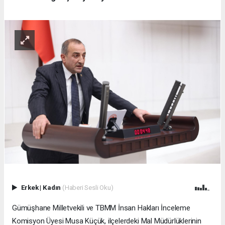
Erkek
|
Kadın
(Haberi Sesli Oku)
Gümüşhane Milletvekili ve TBMM İnsan Hakları İnceleme
Komisyon Üyesi Musa Küçük, ilçelerdeki Mal Müdürlüklerinin