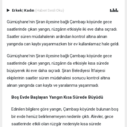
Erkek
|
Kadın
(Haberi Sesli Oku)
Gümüşhane'nin Şiran ilçesine bağlı Çambaşı köyünde gece
saatlerinde çıkan yangın, rüzgârın etkisiyle iki eve daha sıçradı.
Saatler süren müdahalenin ardından kontrol altına alınan
yangında can kaybı yaşanmazken bir ev kullanılamaz hale geldi.
Gümüşhane'nin Şiran ilçesine bağlı Çambaşı köyünde gece
saatlerinde çıkan yangın, rüzgârın da etkisiyle kısa sürede
büyüyerek iki eve daha sıçradı. Şiran Belediyesi İtfaiyesi
ekiplerinin saatler süren müdahalesi sonucu kontrol altına
alınan yangında can kaybı ve yaralanma yaşanmadı.
Boş Evde Başlayan Yangın Kısa Sürede Büyüdü
Edinilen bilgilere göre yangın, Çambaşı köyünde bulunan boş
bir evde henüz belirlenemeyen nedenle çıktı. Alevler, gece
saatlerinde etkili olan rüzgâr nedeniyle kısa sürede