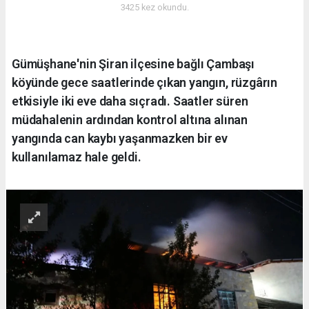
3425 kez okundu.
Gümüşhane'nin Şiran ilçesine bağlı Çambaşı
köyünde gece saatlerinde çıkan yangın, rüzgârın
etkisiyle iki eve daha sıçradı. Saatler süren
müdahalenin ardından kontrol altına alınan
yangında can kaybı yaşanmazken bir ev
kullanılamaz hale geldi.