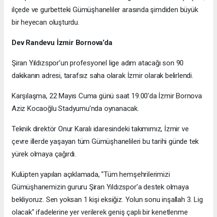
ilçede ve gurbetteki Gümüşhaneliler arasında şimdiden büyük
bir heyecan oluşturdu.
Dev Randevu İzmir Bornova’da
Şiran Yıldızspor’un profesyonel lige adım atacağı son 90
dakikanın adresi, tarafsız saha olarak İzmir olarak belirlendi.
Karşılaşma, 22 Mayıs Cuma günü saat 19.00’da İzmir Bornova
Aziz Kocaoğlu Stadyumu’nda oynanacak.
Teknik direktör Onur Karalı idaresindeki takımımız, İzmir ve
çevre illerde yaşayan tüm Gümüşhanelileri bu tarihi günde tek
yürek olmaya çağırdı.
Kulüpten yapılan açıklamada, "Tüm hemşehrilerimizi
Gümüşhanemizin gururu Şiran Yıldızspor’a destek olmaya
bekliyoruz. Sen yoksan 1 kişi eksiğiz. Yolun sonu inşallah 3. Lig
olacak" ifadelerine yer verilerek geniş çaplı bir kenetlenme