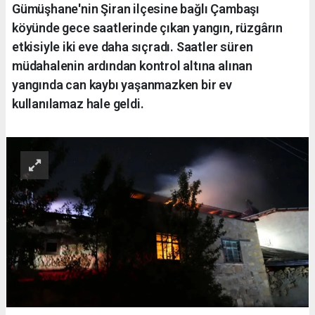
Gümüşhane'nin Şiran ilçesine bağlı Çambaşı
köyünde gece saatlerinde çıkan yangın, rüzgârın
etkisiyle iki eve daha sıçradı. Saatler süren
müdahalenin ardından kontrol altına alınan
yangında can kaybı yaşanmazken bir ev
kullanılamaz hale geldi.