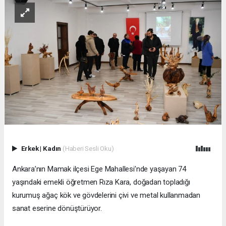
Erkek
|
Kadın
(Haberi Sesli Oku)
Ankara’nın Mamak ilçesi Ege Mahallesi’nde yaşayan 74
yaşındaki emekli öğretmen Rıza Kara, doğadan topladığı
kurumuş ağaç kök ve gövdelerini çivi ve metal kullanmadan
sanat eserine dönüştürüyor.