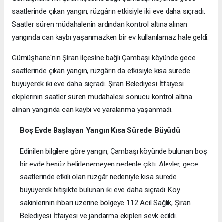
saatlerinde çıkan yangın, rüzgârın etkisiyle iki eve daha sıçradı.
Saatler süren müdahalenin ardından kontrol altına alınan
yangında can kaybı yaşanmazken bir ev kullanılamaz hale geldi.
Gümüşhane'nin Şiran ilçesine bağlı Çambaşı köyünde gece
saatlerinde çıkan yangın, rüzgârın da etkisiyle kısa sürede
büyüyerek iki eve daha sıçradı. Şiran Belediyesi İtfaiyesi
ekiplerinin saatler süren müdahalesi sonucu kontrol altına
alınan yangında can kaybı ve yaralanma yaşanmadı.
Boş Evde Başlayan Yangın Kısa Sürede Büyüdü
Edinilen bilgilere göre yangın, Çambaşı köyünde bulunan boş
bir evde henüz belirlenemeyen nedenle çıktı. Alevler, gece
saatlerinde etkili olan rüzgâr nedeniyle kısa sürede
büyüyerek bitişikte bulunan iki eve daha sıçradı. Köy
sakinlerinin ihbarı üzerine bölgeye 112 Acil Sağlık, Şiran
Belediyesi İtfaiyesi ve jandarma ekipleri sevk edildi.