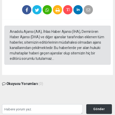
Anadolu Ajansı (AA), İhlas Haber Ajansı (İHA), Demirören
Haber Ajansı (DHA) ve diğer ajanslar tarafından eklenen tüm
haberler, sitemizin editörlerinin müdahalesi olmadan ajans
kanallarından çekilmektedir. Bu haberlerde yer alan hukuki
muhataplar haberi geçen ajanslar olup sitemizin hiç bir
editörü sorumlu tutulamaz...
Okuyucu Yorumları
(0)
Gönder