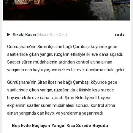
Erkek
|
Kadın
(Haberi Sesli Oku)
Gümüşhane'nin Şiran ilçesine bağlı Çambaşı köyünde gece
saatlerinde çıkan yangın, rüzgârın etkisiyle iki eve daha sıçradı.
Saatler süren müdahalenin ardından kontrol altına alınan
yangında can kaybı yaşanmazken bir ev kullanılamaz hale geldi.
Gümüşhane'nin Şiran ilçesine bağlı Çambaşı köyünde gece
saatlerinde çıkan yangın, rüzgârın da etkisiyle kısa sürede
büyüyerek iki eve daha sıçradı. Şiran Belediyesi İtfaiyesi
ekiplerinin saatler süren müdahalesi sonucu kontrol altına
alınan yangında can kaybı ve yaralanma yaşanmadı.
Boş Evde Başlayan Yangın Kısa Sürede Büyüdü