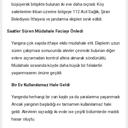
büyüyerek bitişikte bulunan iki eve daha sıçradı. Köy
sakinlerinin ihbarı üzerine bölgeye 112 Acil Sağlık, Şiran
Belediyesi İtfaiyesi ve jandarma ekipleri sevk edildi.
Saatler Süren Müdahale Faciayı Önledi
Yangına çok sayıda itfaiye ekibi müdahale etti. Ekiplerin uzun
süren çalışması sonucunda alevler çevrede bulunan diğer
evlere sıçramadan kontrol altına alınarak söndürüldü.
Müdahale sırasında köyde daha büyük bir felaketin
yaşanmasının önüne geçildi.
Bir Ev Kullanılamaz Hale Geldi
Yangında herhangi bir can kaybı ya da yaralanma yaşanmadı.
Ancak yangının başladığı ev tamamen kullanılamaz hale
geldi. Alevlerin sıçradığı iki evde ise çeşitli bölümlerde maddi
hasar oluştu.