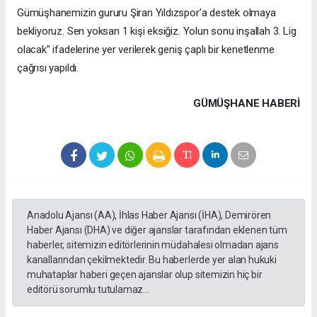
Gümüşhanemizin gururu Şiran Yıldızspor’a destek olmaya
bekliyoruz. Sen yoksan 1 kişi eksiğiz. Yolun sonu inşallah 3. Lig
olacak" ifadelerine yer verilerek geniş çaplı bir kenetlenme
çağrısı yapıldı.
GÜMÜŞHANE HABERİ
Anadolu Ajansı (AA), İhlas Haber Ajansı (İHA), Demirören
Haber Ajansı (DHA) ve diğer ajanslar tarafından eklenen tüm
haberler, sitemizin editörlerinin müdahalesi olmadan ajans
kanallarından çekilmektedir. Bu haberlerde yer alan hukuki
muhataplar haberi geçen ajanslar olup sitemizin hiç bir
editörü sorumlu tutulamaz...