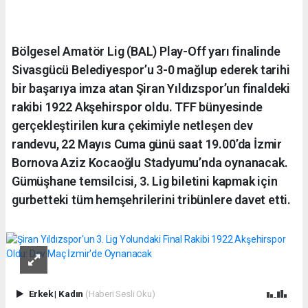
Bölgesel Amatör Lig (BAL) Play-Off yarı finalinde
Sivasgücü Belediyespor’u 3-0 mağlup ederek tarihi
bir başarıya imza atan Şiran Yıldızspor’un finaldeki
rakibi 1922 Akşehirspor oldu. TFF bünyesinde
gerçekleştirilen kura çekimiyle netleşen dev
randevu, 22 Mayıs Cuma günü saat 19.00’da İzmir
Bornova Aziz Kocaoğlu Stadyumu’nda oynanacak.
Gümüşhane temsilcisi, 3. Lig biletini kapmak için
gurbetteki tüm hemşehrilerini tribünlere davet etti.
Erkek
|
Kadın
(Haberi Sesli Oku)