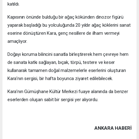
katıldı.
Kapısının önünde bulduğu bir ağaç kökünden dinozor figürü
yaparak başladığı bu yolculuğunda 20 yıldır ağaç köklerini sanat
eserine dönüştüren Kara, genç nesillere de ilham vermeyi
amaçlıyor.
Doğayı koruma bilincini sanatla birleştirerek hem çevreye hem
de sanata katkı sağlayan, bıçak, törpü, testere ve keser
kullanarak tamamen doğal malzemelerle eserlerini oluşturan
Kara’nın sergisi, bir hafta boyunca ziyaret edilebilecek.
Kara’nın Gümüşhane Kültür Merkezi fuaye alanında da benzer
eserlerden oluşan sabit bir sergisi yer alıyordu.
ANKARA HABERİ