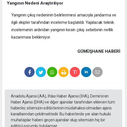
Yangının Nedeni Araştırılıyor
Yangının çıkış nedeninin belirlenmesi amacıyla jandarma ve
ilgili ekipler tarafından inceleme başlatıldı. Yapılacak teknik
incelemenin ardından yangının kesin çıkış sebebinin netlik
kazanması bekleniyor.
GÜMÜŞHANE HABERİ
Anadolu Ajansı (AA), İhlas Haber Ajansı (İHA), Demirören
Haber Ajansı (DHA) ve diğer ajanslar tarafından eklenen tüm
haberler, sitemizin editörlerinin müdahalesi olmadan ajans
kanallarından çekilmektedir. Bu haberlerde yer alan hukuki
muhataplar haberi geçen ajanslar olup sitemizin hiç bir
editörü sorumlu tutulamaz...