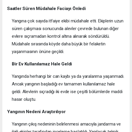
Saatler Süren Müdahale Faciayı Önledi
Yangına çok sayıda itfaiye ekibi müdahale etti. Ekiplerin uzun
süren çalışması sonucunda alevler çevrede bulunan diğer
evlere sıçramadan kontrol altına alınarak söndürüldü.
Müdahale sırasında köyde daha büyük bir felaketin
yaşanmasının önüne geçildi.
Bir Ev Kullanılamaz Hale Geldi
Yangında herhangi bir can kaybı ya da yaralanma yaşanmadı.
Ancak yangının başladığı ev tamamen kullanılamaz hale
geldi. Alevlerin sıçradığı iki evde ise çeşitli bölümlerde maddi
hasar oluştu.
Yangının Nedeni Araştırılıyor
Yangının çıkış nedeninin belirlenmesi amacıyla jandarma ve
ilgili ekipler tarafından inceleme başlatıldı. Yapılacak teknik