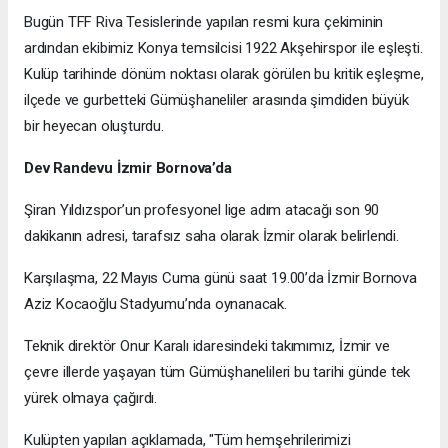
Bugün TFF Riva Tesislerinde yapılan resmi kura çekiminin
ardından ekibimiz Konya temsilcisi 1922 Akşehirspor ile eşleşti.
Kulüp tarihinde dönüm noktası olarak görülen bu kritik eşleşme,
ilçede ve gurbetteki Gümüşhaneliler arasında şimdiden büyük
bir heyecan oluşturdu.
Dev Randevu İzmir Bornova’da
Şiran Yıldızspor’un profesyonel lige adım atacağı son 90
dakikanın adresi, tarafsız saha olarak İzmir olarak belirlendi.
Karşılaşma, 22 Mayıs Cuma günü saat 19.00’da İzmir Bornova
Aziz Kocaoğlu Stadyumu’nda oynanacak.
Teknik direktör Onur Karalı idaresindeki takımımız, İzmir ve
çevre illerde yaşayan tüm Gümüşhanelileri bu tarihi günde tek
yürek olmaya çağırdı.
Kulüpten yapılan açıklamada, "Tüm hemşehrilerimizi