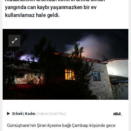
yangında can kaybı yaşanmazken bir ev
kullanılamaz hale geldi.
Erkek
|
Kadın
(Haberi Sesli Oku)
Gümüşhane'nin Şiran ilçesine bağlı Çambaşı köyünde gece