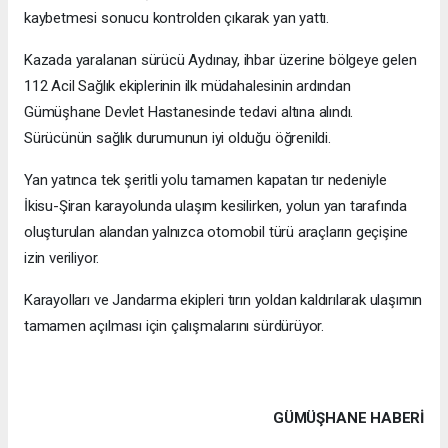
kaybetmesi sonucu kontrolden çıkarak yan yattı.
Kazada yaralanan sürücü Aydınay, ihbar üzerine bölgeye gelen
112 Acil Sağlık ekiplerinin ilk müdahalesinin ardından
Gümüşhane Devlet Hastanesinde tedavi altına alındı.
Sürücünün sağlık durumunun iyi olduğu öğrenildi.
Yan yatınca tek şeritli yolu tamamen kapatan tır nedeniyle
İkisu-Şiran karayolunda ulaşım kesilirken, yolun yan tarafında
oluşturulan alandan yalnızca otomobil türü araçların geçişine
izin veriliyor.
Karayolları ve Jandarma ekipleri tırın yoldan kaldırılarak ulaşımın
tamamen açılması için çalışmalarını sürdürüyor.
GÜMÜŞHANE HABERİ