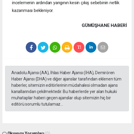
incelemenin ardından yangının kesin çıkış sebebinin netlik
kazanması bekleniyor.
GÜMÜŞHANE HABERİ
Anadolu Ajansı (AA), İhlas Haber Ajansı (İHA), Demirören
Haber Ajansı (DHA) ve diğer ajanslar tarafından eklenen tüm
haberler, sitemizin editörlerinin müdahalesi olmadan ajans
kanallarından çekilmektedir. Bu haberlerde yer alan hukuki
muhataplar haberi geçen ajanslar olup sitemizin hiç bir
editörü sorumlu tutulamaz...
Okuyucu Yorumları
(0)