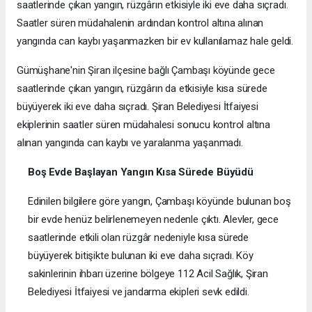
saatlerinde çıkan yangın, rüzgârın etkisiyle iki eve daha sıçradı.
Saatler süren müdahalenin ardından kontrol altına alınan
yangında can kaybı yaşanmazken bir ev kullanılamaz hale geldi.
Gümüşhane'nin Şiran ilçesine bağlı Çambaşı köyünde gece
saatlerinde çıkan yangın, rüzgârın da etkisiyle kısa sürede
büyüyerek iki eve daha sıçradı. Şiran Belediyesi İtfaiyesi
ekiplerinin saatler süren müdahalesi sonucu kontrol altına
alınan yangında can kaybı ve yaralanma yaşanmadı.
Boş Evde Başlayan Yangın Kısa Sürede Büyüdü
Edinilen bilgilere göre yangın, Çambaşı köyünde bulunan boş
bir evde henüz belirlenemeyen nedenle çıktı. Alevler, gece
saatlerinde etkili olan rüzgâr nedeniyle kısa sürede
büyüyerek bitişikte bulunan iki eve daha sıçradı. Köy
sakinlerinin ihbarı üzerine bölgeye 112 Acil Sağlık, Şiran
Belediyesi İtfaiyesi ve jandarma ekipleri sevk edildi.