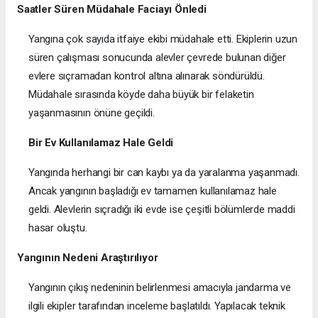
Saatler Süren Müdahale Faciayı Önledi
Yangına çok sayıda itfaiye ekibi müdahale etti. Ekiplerin uzun
süren çalışması sonucunda alevler çevrede bulunan diğer
evlere sıçramadan kontrol altına alınarak söndürüldü.
Müdahale sırasında köyde daha büyük bir felaketin
yaşanmasının önüne geçildi.
Bir Ev Kullanılamaz Hale Geldi
Yangında herhangi bir can kaybı ya da yaralanma yaşanmadı.
Ancak yangının başladığı ev tamamen kullanılamaz hale
geldi. Alevlerin sıçradığı iki evde ise çeşitli bölümlerde maddi
hasar oluştu.
Yangının Nedeni Araştırılıyor
Yangının çıkış nedeninin belirlenmesi amacıyla jandarma ve
ilgili ekipler tarafından inceleme başlatıldı. Yapılacak teknik