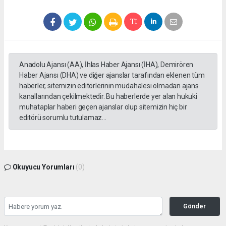
Anadolu Ajansı (AA), İhlas Haber Ajansı (İHA), Demirören
Haber Ajansı (DHA) ve diğer ajanslar tarafından eklenen tüm
haberler, sitemizin editörlerinin müdahalesi olmadan ajans
kanallarından çekilmektedir. Bu haberlerde yer alan hukuki
muhataplar haberi geçen ajanslar olup sitemizin hiç bir
editörü sorumlu tutulamaz...
Okuyucu Yorumları
(0)
Gönder