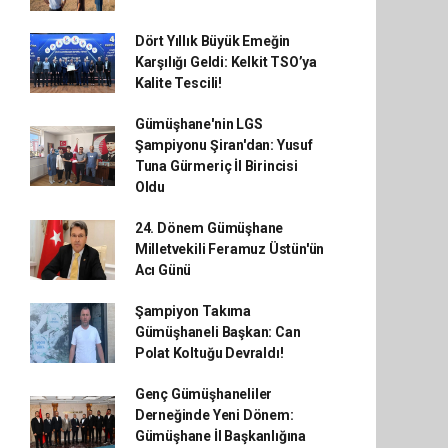
Dört Yıllık Büyük Emeğin
Karşılığı Geldi: Kelkit TSO’ya
Kalite Tescili!
Gümüşhane'nin LGS
Şampiyonu Şiran'dan: Yusuf
Tuna Gürmeriç İl Birincisi
Oldu
24. Dönem Gümüşhane
Milletvekili Feramuz Üstün'ün
Acı Günü
Şampiyon Takıma
Gümüşhaneli Başkan: Can
Polat Koltuğu Devraldı!
Genç Gümüşhaneliler
Derneğinde Yeni Dönem:
Gümüşhane İl Başkanlığına