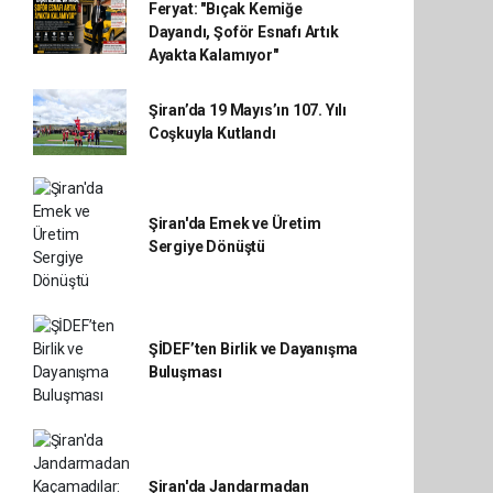
Feryat: "Bıçak Kemiğe
Dayandı, Şoför Esnafı Artık
Ayakta Kalamıyor"
Şiran’da 19 Mayıs’ın 107. Yılı
Coşkuyla Kutlandı
Şiran'da Emek ve Üretim
Sergiye Dönüştü
ŞİDEF’ten Birlik ve Dayanışma
Buluşması
Şiran'da Jandarmadan