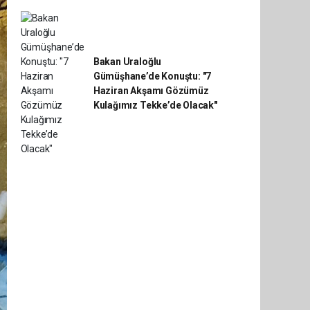
Bakan Uraloğlu
Gümüşhane’de Konuştu: "7
Haziran Akşamı Gözümüz
Kulağımız Tekke’de Olacak"