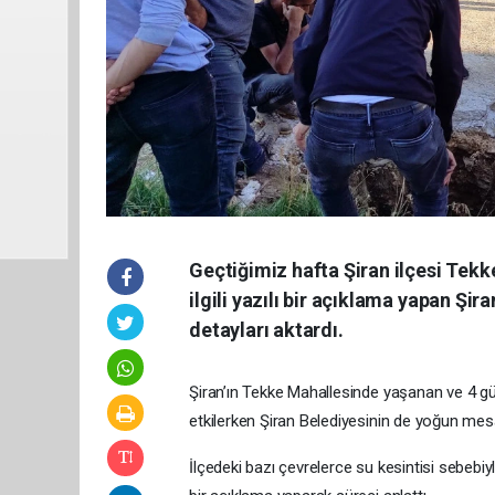
Geçtiğimiz hafta Şiran ilçesi Tekk
ilgili yazılı bir açıklama yapan Şir
detayları aktardı.
Şiran’ın Tekke Mahallesinde yaşanan ve 4 g
etkilerken Şiran Belediyesinin de yoğun me
İlçedeki bazı çevrelerce su kesintisi sebebiyl