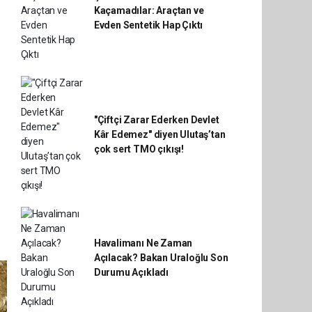
Kaçamadılar: Araçtan ve
Evden Sentetik Hap Çıktı
"Çiftçi Zarar Ederken Devlet
Kâr Edemez" diyen Ulutaş’tan
çok sert TMO çıkışı!
Havalimanı Ne Zaman
Açılacak? Bakan Uraloğlu Son
Durumu Açıkladı