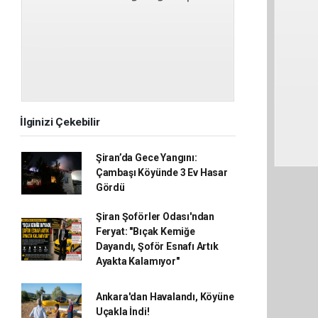
İlginizi Çekebilir
Şiran’da Gece Yangını:
Çambaşı Köyünde 3 Ev Hasar
Gördü
Şiran Şoförler Odası'ndan
Feryat: "Bıçak Kemiğe
Dayandı, Şoför Esnafı Artık
Ayakta Kalamıyor"
Ankara'dan Havalandı, Köyüne
Uçakla İndi!