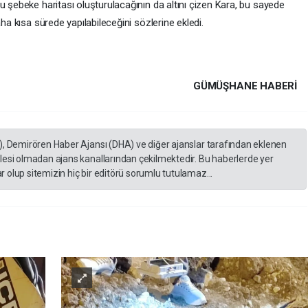
u şebeke haritası oluşturulacağının da altını çizen Kara, bu sayede
aha kısa sürede yapılabileceğini sözlerine ekledi.
GÜMÜŞHANE HABERİ
), Demirören Haber Ajansı (DHA) ve diğer ajanslar tarafından eklenen
lesi olmadan ajans kanallarından çekilmektedir. Bu haberlerde yer
 olup sitemizin hiç bir editörü sorumlu tutulamaz...