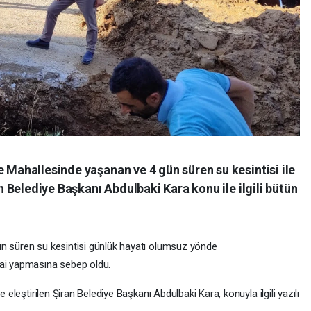
e Mahallesinde yaşanan ve 4 gün süren su kesintisi ile
an Belediye Başkanı Abdulbaki Kara konu ile ilgili bütün
ün süren su kesintisi günlük hayatı olumsuz yönde
sai yapmasına sebep oldu.
e eleştirilen Şiran Belediye Başkanı Abdulbaki Kara, konuyla ilgili yazılı