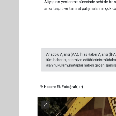
Altyapının yenilenme sürecinde şehirde bir s
arıza tespiti ve tamirat çalışmalarının çok d
Anadolu Ajansı (AA), İhlas Haber Ajansı (İHA
tüm haberler, sitemizin editörlerinin müdaha
alan hukuki muhataplar haberi geçen ajanslar
Habere Ek Fotoğraf(lar)