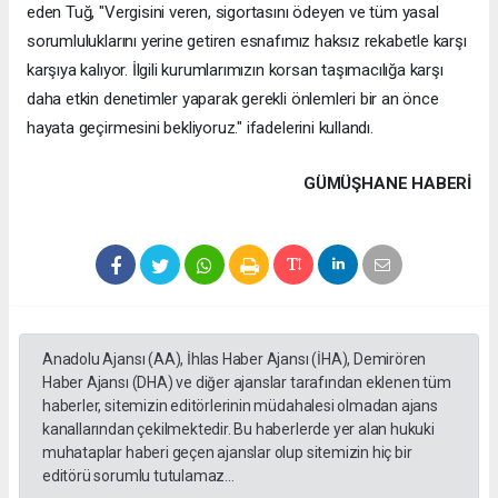
eden Tuğ, "Vergisini veren, sigortasını ödeyen ve tüm yasal
sorumluluklarını yerine getiren esnafımız haksız rekabetle karşı
karşıya kalıyor. İlgili kurumlarımızın korsan taşımacılığa karşı
daha etkin denetimler yaparak gerekli önlemleri bir an önce
hayata geçirmesini bekliyoruz." ifadelerini kullandı.
GÜMÜŞHANE HABERİ
Anadolu Ajansı (AA), İhlas Haber Ajansı (İHA), Demirören
Haber Ajansı (DHA) ve diğer ajanslar tarafından eklenen tüm
haberler, sitemizin editörlerinin müdahalesi olmadan ajans
kanallarından çekilmektedir. Bu haberlerde yer alan hukuki
muhataplar haberi geçen ajanslar olup sitemizin hiç bir
editörü sorumlu tutulamaz...