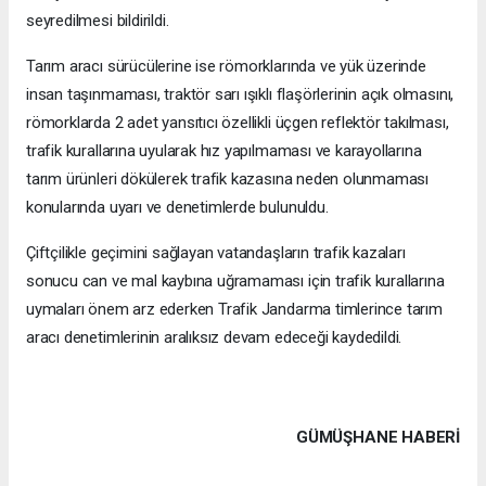
seyredilmesi bildirildi.
Tarım aracı sürücülerine ise römorklarında ve yük üzerinde
insan taşınmaması, traktör sarı ışıklı flaşörlerinin açık olmasını,
römorklarda 2 adet yansıtıcı özellikli üçgen reflektör takılması,
trafik kurallarına uyularak hız yapılmaması ve karayollarına
tarım ürünleri dökülerek trafik kazasına neden olunmaması
konularında uyarı ve denetimlerde bulunuldu.
Çiftçilikle geçimini sağlayan vatandaşların trafik kazaları
sonucu can ve mal kaybına uğramaması için trafik kurallarına
uymaları önem arz ederken Trafik Jandarma timlerince tarım
aracı denetimlerinin aralıksız devam edeceği kaydedildi.
GÜMÜŞHANE HABERİ