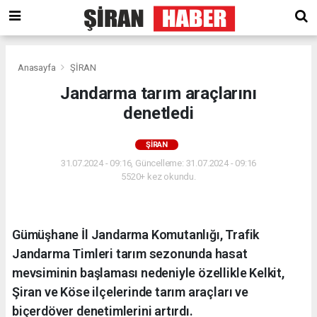
Anasayfa
ŞİRAN
Jandarma tarım araçlarını
denetledi
ŞİRAN
31.07.2024 - 09:16, Güncelleme: 31.07.2024 - 09:16
5520+ kez okundu.
Gümüşhane İl Jandarma Komutanlığı, Trafik
Jandarma Timleri tarım sezonunda hasat
mevsiminin başlaması nedeniyle özellikle Kelkit,
Şiran ve Köse ilçelerinde tarım araçları ve
biçerdöver denetimlerini artırdı.