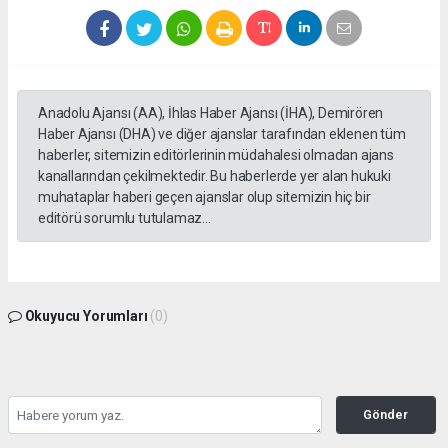
Anadolu Ajansı (AA), İhlas Haber Ajansı (İHA), Demirören
Haber Ajansı (DHA) ve diğer ajanslar tarafından eklenen tüm
haberler, sitemizin editörlerinin müdahalesi olmadan ajans
kanallarından çekilmektedir. Bu haberlerde yer alan hukuki
muhataplar haberi geçen ajanslar olup sitemizin hiç bir
editörü sorumlu tutulamaz...
Okuyucu Yorumları
(0)
Gönder