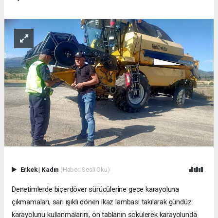
Erkek
|
Kadın
(Haberi Sesli Oku)
Denetimlerde biçerdöver sürücülerine gece karayoluna
çıkmamaları, sarı ışıklı dönen ikaz lambası takılarak gündüz
karayolunu kullanmalarını, ön tablanın sökülerek karayolunda