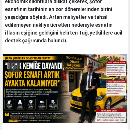
ekonomik sıkıntılara dikkat çekerek, şoför
esnafının tarihinin en zor dönemlerinden birini
yaşadığını söyledi. Artan maliyetler ve tahsil
edilemeyen nakliye ücretleri nedeniyle esnafın
iflasın eşiğine geldiğini belirten Tuğ, yetkililere acil
destek çağrısında bulundu.