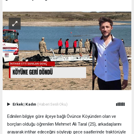
Erkek
|
Kadın
(Haberi Sesli Oku)
Edinilen bilgiye göre ilçeye bağlı Övünce Köyünden olan ve
borçları olduğu öğrenilen Mehmet Ali Taral (25), arkadaşlarını
arayarak intihar edeceğini söyleyip gece saatlerinde traktörüyle