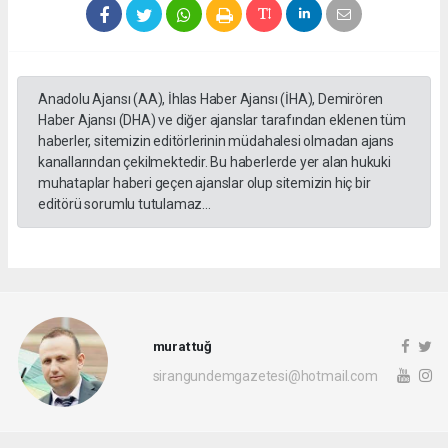
Anadolu Ajansı (AA), İhlas Haber Ajansı (İHA), Demirören
Haber Ajansı (DHA) ve diğer ajanslar tarafından eklenen tüm
haberler, sitemizin editörlerinin müdahalesi olmadan ajans
kanallarından çekilmektedir. Bu haberlerde yer alan hukuki
muhataplar haberi geçen ajanslar olup sitemizin hiç bir
editörü sorumlu tutulamaz...
murat tuğ
sirangundemgazetesi@hotmail.com