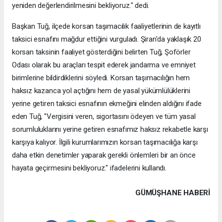
yeniden değerlendirilmesini bekliyoruz." dedi.
Başkan Tuğ, ilçede korsan taşımacılık faaliyetlerinin de kayıtlı
taksici esnafını mağdur ettiğini vurguladı. Şiran'da yaklaşık 20
korsan taksinin faaliyet gösterdiğini belirten Tuğ, Şoförler
Odası olarak bu araçları tespit ederek jandarma ve emniyet
birimlerine bildirdiklerini söyledi. Korsan taşımacılığın hem
haksız kazanca yol açtığını hem de yasal yükümlülüklerini
yerine getiren taksici esnafının ekmeğini elinden aldığını ifade
eden Tuğ, "Vergisini veren, sigortasını ödeyen ve tüm yasal
sorumluluklarını yerine getiren esnafımız haksız rekabetle karşı
karşıya kalıyor. İlgili kurumlarımızın korsan taşımacılığa karşı
daha etkin denetimler yaparak gerekli önlemleri bir an önce
hayata geçirmesini bekliyoruz." ifadelerini kullandı.
GÜMÜŞHANE HABERİ