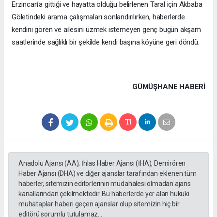
Erzincan’a gittiği ve hayatta olduğu belirlenen Taral için Akbaba
Göletindeki arama çalışmaları sonlandırılırken, haberlerde
kendini gören ve ailesini üzmek istemeyen genç bugün akşam
saatlerinde sağlıklı bir şekilde kendi başına köyüne geri döndü.
GÜMÜŞHANE HABERİ
Anadolu Ajansı (AA), İhlas Haber Ajansı (İHA), Demirören
Haber Ajansı (DHA) ve diğer ajanslar tarafından eklenen tüm
haberler, sitemizin editörlerinin müdahalesi olmadan ajans
kanallarından çekilmektedir. Bu haberlerde yer alan hukuki
muhataplar haberi geçen ajanslar olup sitemizin hiç bir
editörü sorumlu tutulamaz...