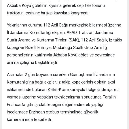
Akbaba Köyü göletinin kıyısına gelerek cep telefonunu
traktörün içerisine bırakıp kayıplara karışmıştı.
Yakınlarının durumu 112 Acil Çağrı merkezine bildirmesi üzerine
İl Jandarma Komutanlığı ekipleri, AFAD, Trabzon Jandarma
Sualtı Arama ve Kurtarma Timleri (SAK), 112 Acil Sağlık, iz takip
köpeği ve Rize İl Emniyet Müdürlüğü Sualtı Grup Amirliği
personellerinin katılımıyla Akbaba Köyü göleti ve çevresinde
arama çalışma başlatılmıştı.
Aramalar 2 gün boyunca sürerken Gümüşhane İl Jandarma
Komutanlığı’na bağlı ekipler, iz takip köpeklerinin göletin aksi
istikametinde bulunan Kelkit-Köse karayolu bölgesinde işaret
vermesi üzerine yaptıkları teknik çalışma sonucunda Taral’ın
Erzincan’a gitmiş olabileceğini değerlendirerek yaptığı
incelemede Erzincan otobüs terminalinde güvenlik
kameralarında tespit etti.