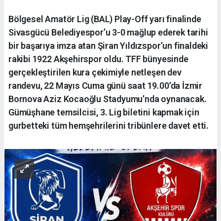
Bölgesel Amatör Lig (BAL) Play-Off yarı finalinde
Sivasgücü Belediyespor’u 3-0 mağlup ederek tarihi
bir başarıya imza atan Şiran Yıldızspor’un finaldeki
rakibi 1922 Akşehirspor oldu. TFF bünyesinde
gerçekleştirilen kura çekimiyle netleşen dev
randevu, 22 Mayıs Cuma günü saat 19.00’da İzmir
Bornova Aziz Kocaoğlu Stadyumu’nda oynanacak.
Gümüşhane temsilcisi, 3. Lig biletini kapmak için
gurbetteki tüm hemşehrilerini tribünlere davet etti.