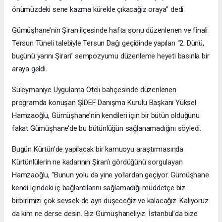
önümüzdeki sene kazma kürekle çıkacağız oraya” dedi.
Gümüşhane’nin Şiran ilçesinde hafta sonu düzenlenen ve finali
Tersun Tüneli talebiyle Tersun Dağı geçidinde yapılan “2. Dünü,
bugünü yarını Şiran” sempozyumu düzenleme heyeti basınla bir
araya geldi.
Süleymaniye Uygulama Oteli bahçesinde düzenlenen
programda konuşan ŞİDEF Danışma Kurulu Başkanı Yüksel
Hamzaoğlu, Gümüşhane’nin kendileri için bir bütün olduğunu
fakat Gümüşhane’de bu bütünlüğün sağlanamadığını söyledi.
Bugün Kürtün’de yapılacak bir kamuoyu araştırmasında
Kürtünlülerin ne kadarının Şiran’ı gördüğünü sorgulayan
Hamzaoğlu, “Bunun yolu da yine yollardan geçiyor. Gümüşhane
kendi içindeki iç bağlantılarını sağlamadığı müddetçe biz
birbirimizi çok sevsek de ayrı düşeceğiz ve kalacağız. Kalıyoruz
da kim ne derse desin. Biz Gümüşhaneliyiz. İstanbul’da bize