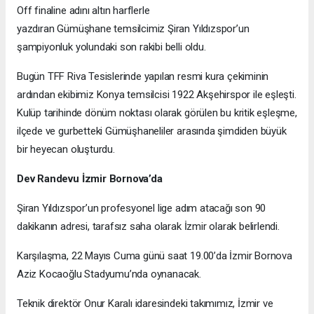
Off finaline adını altın harflerle
yazdıran Gümüşhane temsilcimiz Şiran Yıldızspor’un
şampiyonluk yolundaki son rakibi belli oldu.
Bugün TFF Riva Tesislerinde yapılan resmi kura çekiminin
ardından ekibimiz Konya temsilcisi 1922 Akşehirspor ile eşleşti.
Kulüp tarihinde dönüm noktası olarak görülen bu kritik eşleşme,
ilçede ve gurbetteki Gümüşhaneliler arasında şimdiden büyük
bir heyecan oluşturdu.
Dev Randevu İzmir Bornova’da
Şiran Yıldızspor’un profesyonel lige adım atacağı son 90
dakikanın adresi, tarafsız saha olarak İzmir olarak belirlendi.
Karşılaşma, 22 Mayıs Cuma günü saat 19.00’da İzmir Bornova
Aziz Kocaoğlu Stadyumu’nda oynanacak.
Teknik direktör Onur Karalı idaresindeki takımımız, İzmir ve