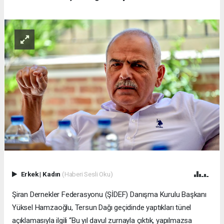
Erkek
|
Kadın
(Haberi Sesli Oku)
Şiran Dernekler Federasyonu (ŞİDEF) Danışma Kurulu Başkanı
Yüksel Hamzaoğlu, Tersun Dağı geçidinde yaptıkları tünel
açıklamasıyla ilgili “Bu yıl davul zurnayla çıktık, yapılmazsa