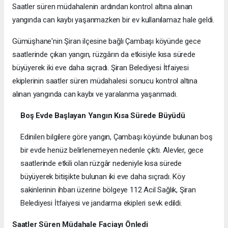
Saatler süren müdahalenin ardından kontrol altına alınan
yangında can kaybı yaşanmazken bir ev kullanılamaz hale geldi.
Gümüşhane'nin Şiran ilçesine bağlı Çambaşı köyünde gece
saatlerinde çıkan yangın, rüzgârın da etkisiyle kısa sürede
büyüyerek iki eve daha sıçradı. Şiran Belediyesi İtfaiyesi
ekiplerinin saatler süren müdahalesi sonucu kontrol altına
alınan yangında can kaybı ve yaralanma yaşanmadı.
Boş Evde Başlayan Yangın Kısa Sürede Büyüdü
Edinilen bilgilere göre yangın, Çambaşı köyünde bulunan boş
bir evde henüz belirlenemeyen nedenle çıktı. Alevler, gece
saatlerinde etkili olan rüzgâr nedeniyle kısa sürede
büyüyerek bitişikte bulunan iki eve daha sıçradı. Köy
sakinlerinin ihbarı üzerine bölgeye 112 Acil Sağlık, Şiran
Belediyesi İtfaiyesi ve jandarma ekipleri sevk edildi.
Saatler Süren Müdahale Faciayı Önledi