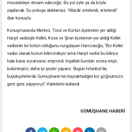
mücadeleye devam edeceğiz. Bu yol öyle ya da böyle
yapılacak. Su yokuşa akıtılamaz. Yıllardır ertelendi, ertelendi”
diye konuştu.
Konuşmasında Merkez, Torul ve Kürtün ilçelerinin yer aldığı
Harşit vadisiyle Kelkit, Köse ve Şiran ilçelerinin yer aldığı Kelkit
vadisinin bir bütün olduğunu vurgulayan Hamzaoğlu, “Biz Kelkit
vadisi olarak bunun bilincindeyiz ama Harşit vadisi bu bilince
hala bana sorarsanız erişmedi. İnşallah bundan sonra erişir,
bütünleşiriz, daha iyi şeyler yaparız. Bugün İstanbul'da,
büyükşehirlerde Gümüşhane'nin bayraktarlığını biz göğsümüzü
gere gere yapıyoruz” ifadelerini kullandı.
GÜMÜŞHANE HABERİ