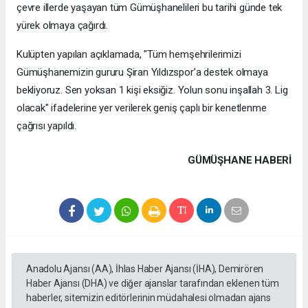
çevre illerde yaşayan tüm Gümüşhanelileri bu tarihi günde tek
yürek olmaya çağırdı.
Kulüpten yapılan açıklamada, "Tüm hemşehrilerimizi
Gümüşhanemizin gururu Şiran Yıldızspor’a destek olmaya
bekliyoruz. Sen yoksan 1 kişi eksiğiz. Yolun sonu inşallah 3. Lig
olacak" ifadelerine yer verilerek geniş çaplı bir kenetlenme
çağrısı yapıldı.
GÜMÜŞHANE HABERİ
Anadolu Ajansı (AA), İhlas Haber Ajansı (İHA), Demirören
Haber Ajansı (DHA) ve diğer ajanslar tarafından eklenen tüm
haberler, sitemizin editörlerinin müdahalesi olmadan ajans