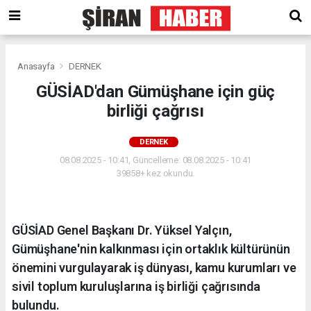
Anasayfa
DERNEK
GÜSİAD'dan Gümüşhane için güç
birliği çağrısı
DERNEK
08.08.2025 - 10:41, Güncelleme: 08.08.2025 - 10:41
39858+ kez okundu.
GÜSİAD Genel Başkanı Dr. Yüksel Yalçın,
Gümüşhane'nin kalkınması için ortaklık kültürünün
önemini vurgulayarak iş dünyası, kamu kurumları ve
sivil toplum kuruluşlarına iş birliği çağrısında
bulundu.