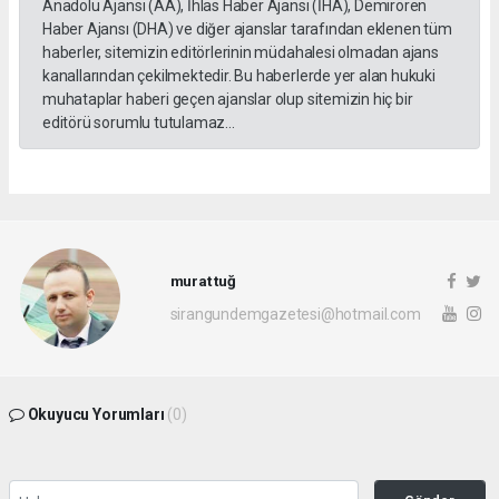
Anadolu Ajansı (AA), İhlas Haber Ajansı (İHA), Demirören
Haber Ajansı (DHA) ve diğer ajanslar tarafından eklenen tüm
haberler, sitemizin editörlerinin müdahalesi olmadan ajans
kanallarından çekilmektedir. Bu haberlerde yer alan hukuki
muhataplar haberi geçen ajanslar olup sitemizin hiç bir
editörü sorumlu tutulamaz...
murat tuğ
sirangundemgazetesi@hotmail.com
Okuyucu Yorumları
(0)