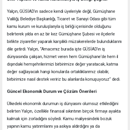
Yalçın, GÜSİAD'ın sadece kendi üyeleriyle değil, Gümüşhane
Valiliği, Belediye Başkanlığı, Ticaret ve Sanayi Odası gibi tüm
kamu kurum ve kuruluşlarıyla iş birliği içerisinde olduğunu
belirterek yılda en az bir kez Gümüşhane Şubesi ve ilçelerle
birlikte ziyaretler yaparak karşılıklı müzakerelerde bulunduklarını
dile getirdi. Yalçın, “Amacımız burada işte GÜSİAD'ın iş
dünyasında çalışan, hizmet veren hem Gümüşhane'de hem il
dışındaki hemşehrilerimizi birbirimize değer yaratacak, katma
değer sağlayacak hangi konularda ortaklıklarımız olabilir,
birbirimize nasıl destek veririz bu alanlarda konuşuyoruz" dedi.
Güncel Ekonomik Durum ve Çözüm Önerileri
Ülkedeki ekonomik durumun iş dünyasını olumsuz etkilediğini
belirten Yalçın, özellikle finansal sıkıntının birçok firmayı ayakta
kalmak için zorladığını söyledi. Kamu maliyesindeki bozuk
yapının kamu yatırımlarını ya askıya aldırdığını ya da