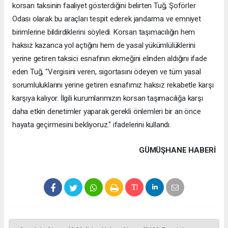
korsan taksinin faaliyet gösterdiğini belirten Tuğ, Şoförler
Odası olarak bu araçları tespit ederek jandarma ve emniyet
birimlerine bildirdiklerini söyledi. Korsan taşımacılığın hem
haksız kazanca yol açtığını hem de yasal yükümlülüklerini
yerine getiren taksici esnafının ekmeğini elinden aldığını ifade
eden Tuğ, "Vergisini veren, sigortasını ödeyen ve tüm yasal
sorumluluklarını yerine getiren esnafımız haksız rekabetle karşı
karşıya kalıyor. İlgili kurumlarımızın korsan taşımacılığa karşı
daha etkin denetimler yaparak gerekli önlemleri bir an önce
hayata geçirmesini bekliyoruz." ifadelerini kullandı.
GÜMÜŞHANE HABERİ