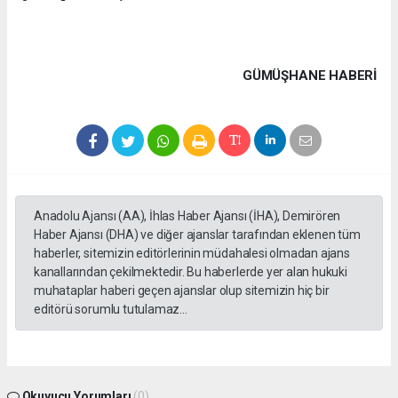
GÜMÜŞHANE HABERİ
Anadolu Ajansı (AA), İhlas Haber Ajansı (İHA), Demirören
Haber Ajansı (DHA) ve diğer ajanslar tarafından eklenen tüm
haberler, sitemizin editörlerinin müdahalesi olmadan ajans
kanallarından çekilmektedir. Bu haberlerde yer alan hukuki
muhataplar haberi geçen ajanslar olup sitemizin hiç bir
editörü sorumlu tutulamaz...
Okuyucu Yorumları
(0)