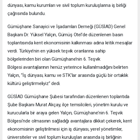
dünyası, kamu kurumları ve sivil toplum kuruluşlarına iş birliği
çağrısında bulundu.
Gümüşhane Sanayici ve İşadamları Derneği (GÜSİAD) Genel
Başkanı Dr. Yüksel Yalçın, Gümüş Otel’de düzenlenen basın
toplantısında kent ekonomisinin kalkınması adına kritik mesajlar
verdi. Türkiye’nin en yüksek teşvik oranlarına sahip
bölgelerinden biri olan Gümüşhane’nin 6. Teşvik
Bölgesi avantajlarının henüz yeterince kullanılmadığını belirten
Yalçın, “İş dünyası, kamu ve STK'lar arasında güçlü bir ortaklık
kültürü geliştirmeliyiz” dedi.
GÜSİAD Gümüşhane Şubesi tarafından düzenlenen toplantıda
Şube Başkanı Murat Akçay, ilçe temsilcileri, yönetim kurulu ve
kurucularla bir araya gelen Yalçın, Gümüşhane'nin 6. Teşvik
Bölgesi'nde olmasının sağladığı avantajlara dikkat çekerek, kent
ekonomisinin geliştirilmesi için iş dünyası, yerel yönetimler,
üniversiteler ve sivil toplum kuruluşları arasında iş birliğinin