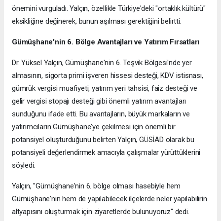
önemini vurguladı. Yalçın, özellikle Türkiye'deki "ortaklık kültürü"
eksikliğine değinerek, bunun aşılması gerektiğini belirtti.
Gümüşhane'nin 6. Bölge Avantajları ve Yatırım Fırsatları
Dr. Yüksel Yalçın, Gümüşhane'nin 6. Teşvik Bölgesi'nde yer
almasının, sigorta primi işveren hissesi desteği, KDV istisnası,
gümrük vergisi muafiyeti, yatırım yeri tahsisi, faiz desteği ve
gelir vergisi stopajı desteği gibi önemli yatırım avantajları
sunduğunu ifade etti. Bu avantajların, büyük markaların ve
yatırımcıların Gümüşhane'ye çekilmesi için önemli bir
potansiyel oluşturduğunu belirten Yalçın, GÜSİAD olarak bu
potansiyeli değerlendirmek amacıyla çalışmalar yürüttüklerini
söyledi.
Yalçın, "Gümüşhane'nin 6. bölge olması hasebiyle hem
Gümüşhane'nin hem de yapılabilecek ilçelerde neler yapılabilirin
altyapısını oluşturmak için ziyaretlerde bulunuyoruz" dedi.