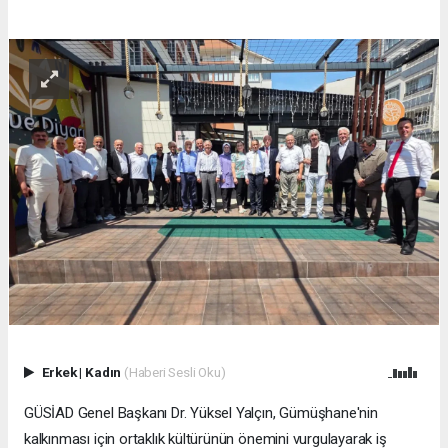
Erkek
|
Kadın
(Haberi Sesli Oku)
GÜSİAD Genel Başkanı Dr. Yüksel Yalçın, Gümüşhane'nin
kalkınması için ortaklık kültürünün önemini vurgulayarak iş