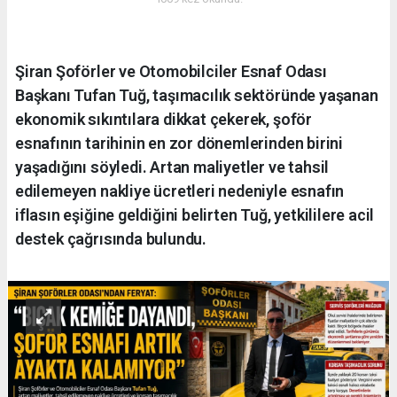
Şiran Şoförler ve Otomobilciler Esnaf Odası
Başkanı Tufan Tuğ, taşımacılık sektöründe yaşanan
ekonomik sıkıntılara dikkat çekerek, şoför
esnafının tarihinin en zor dönemlerinden birini
yaşadığını söyledi. Artan maliyetler ve tahsil
edilemeyen nakliye ücretleri nedeniyle esnafın
iflasın eşiğine geldiğini belirten Tuğ, yetkililere acil
destek çağrısında bulundu.