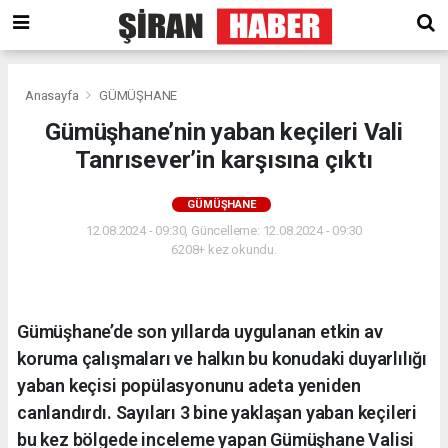
Anasayfa
GÜMÜŞHANE
Gümüşhane’nin yaban keçileri Vali
Tanrısever’in karşısına çıktı
GÜMÜŞHANE
12.08.2024 - 09:30, Güncelleme: 12.08.2024 - 09:30
6208+ kez okundu.
Gümüşhane’de son yıllarda uygulanan etkin av
koruma çalışmaları ve halkın bu konudaki duyarlılığı
yaban keçisi popülasyonunu adeta yeniden
canlandırdı. Sayıları 3 bine yaklaşan yaban keçileri
bu kez bölgede inceleme yapan Gümüşhane Valisi