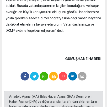
bulduk. Burada vatandaşlarımızın keçileri koruduğunu ve kaçak
avcılığın en büyük koruyucuları olduğunu gördük. İnsanlarımıza
yolda giderken sadece güzel coğrafyasına değil yaban hayatına
da dikkat etmelerini tavsiye ediyorum. Vatandaşlarımıza ve
DKMP ekibine teşekkür ediyorum” dedi.
GÜMÜŞHANE HABERİ
Anadolu Ajansı (AA), İhlas Haber Ajansı (İHA), Demirören
Haber Ajansı (DHA) ve diğer ajanslar tarafından eklenen tüm
haberler, sitemizin editörlerinin müdahalesi olmadan ajans