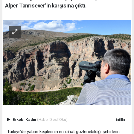
Alper Tanrısever’in karşısına çıktı.
Erkek
|
Kadın
(Haberi Sesli Oku)
Türkiye’de yaban keçilerinin en rahat gözlenebildiği şehirlerin