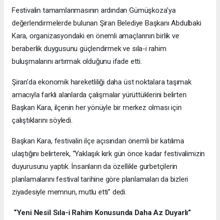
Festivalin tamamlanmasının ardından Gümüşkoza’ya
değerlendirmelerde bulunan Şiran Belediye Başkanı Abdulbaki
Kara, organizasyondaki en önemli amaçlarının birlik ve
beraberlik duygusunu güçlendirmek ve sıla-i rahim
buluşmalarını artırmak olduğunu ifade etti.
Şiran’da ekonomik hareketliliği daha üst noktalara taşımak
amacıyla farklı alanlarda çalışmalar yürüttüklerini belirten
Başkan Kara, ilçenin her yönüyle bir merkez olması için
çalıştıklarını söyledi.
Başkan Kara, festivalin ilçe açısından önemli bir katılıma
ulaştığını belirterek, “Yaklaşık kırk gün önce kadar festivalimizin
duyurusunu yaptık. İnsanların da özellikle gurbetçilerin
planlamalarını festival tarihine göre planlamaları da bizleri
ziyadesiyle memnun, mutlu etti” dedi.
“Yeni Nesil Sıla-i Rahim Konusunda Daha Az Duyarlı”