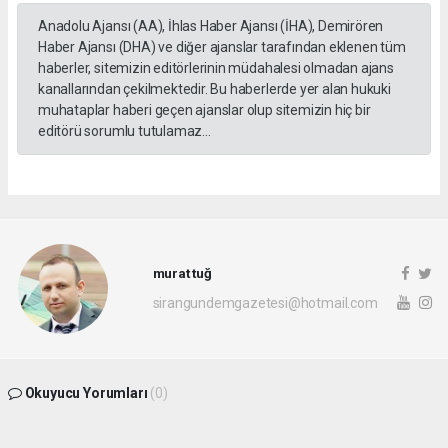
Anadolu Ajansı (AA), İhlas Haber Ajansı (İHA), Demirören
Haber Ajansı (DHA) ve diğer ajanslar tarafından eklenen tüm
haberler, sitemizin editörlerinin müdahalesi olmadan ajans
kanallarından çekilmektedir. Bu haberlerde yer alan hukuki
muhataplar haberi geçen ajanslar olup sitemizin hiç bir
editörü sorumlu tutulamaz...
murat tuğ
sirangundemgazetesi@hotmail.com
Okuyucu Yorumları
(0)