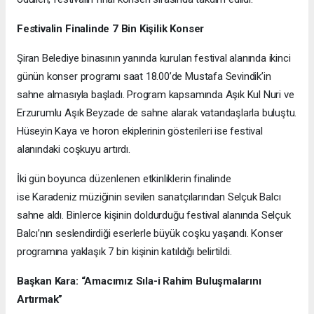
Festivalin Finalinde 7 Bin Kişilik Konser
Şiran Belediye binasının yanında kurulan festival alanında ikinci
günün konser programı saat 18.00’de Mustafa Sevindik’in
sahne almasıyla başladı. Program kapsamında Aşık Kul Nuri ve
Erzurumlu Aşık Beyzade de sahne alarak vatandaşlarla buluştu.
Hüseyin Kaya ve horon ekiplerinin gösterileri ise festival
alanındaki coşkuyu artırdı.
İki gün boyunca düzenlenen etkinliklerin finalinde
ise Karadeniz müziğinin sevilen sanatçılarından Selçuk Balcı
sahne aldı. Binlerce kişinin doldurduğu festival alanında Selçuk
Balcı’nın seslendirdiği eserlerle büyük coşku yaşandı. Konser
programına yaklaşık 7 bin kişinin katıldığı belirtildi.
Başkan Kara: “Amacımız Sıla-i Rahim Buluşmalarını
Artırmak”