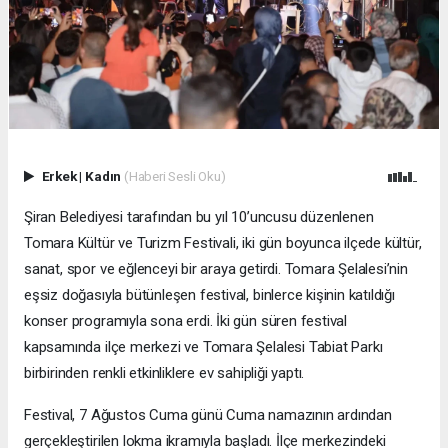
Erkek
|
Kadın
(Haberi Sesli Oku)
Şiran Belediyesi tarafından bu yıl 10’uncusu düzenlenen
Tomara Kültür ve Turizm Festivali, iki gün boyunca ilçede kültür,
sanat, spor ve eğlenceyi bir araya getirdi. Tomara Şelalesi’nin
eşsiz doğasıyla bütünleşen festival, binlerce kişinin katıldığı
konser programıyla sona erdi. İki gün süren festival
kapsamında ilçe merkezi ve Tomara Şelalesi Tabiat Parkı
birbirinden renkli etkinliklere ev sahipliği yaptı.
Festival, 7 Ağustos Cuma günü Cuma namazının ardından
gerçekleştirilen lokma ikramıyla başladı. İlçe merkezindeki