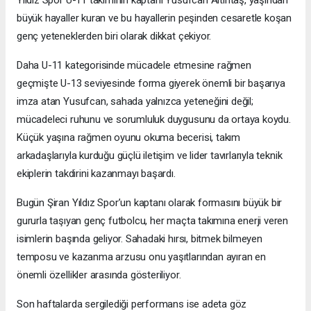
büyük hayaller kuran ve bu hayallerin peşinden cesaretle koşan
genç yeteneklerden biri olarak dikkat çekiyor.
Daha U-11 kategorisinde mücadele etmesine rağmen
geçmişte U-13 seviyesinde forma giyerek önemli bir başarıya
imza atan Yusufcan, sahada yalnızca yeteneğini değil;
mücadeleci ruhunu ve sorumluluk duygusunu da ortaya koydu.
Küçük yaşına rağmen oyunu okuma becerisi, takım
arkadaşlarıyla kurduğu güçlü iletişim ve lider tavırlarıyla teknik
ekiplerin takdirini kazanmayı başardı.
Bugün Şiran Yıldız Spor’un kaptanı olarak formasını büyük bir
gururla taşıyan genç futbolcu, her maçta takımına enerji veren
isimlerin başında geliyor. Sahadaki hırsı, bitmek bilmeyen
temposu ve kazanma arzusu onu yaşıtlarından ayıran en
önemli özellikler arasında gösteriliyor.
Son haftalarda sergilediği performans ise adeta göz