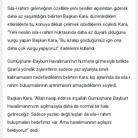
Sıla-i rahim geleneğinin özellikle yeni nesiller açısından giderek
daha az yaşatıldığını belirten Başkan Kara, düzenledikleri
etkinliklerle bu konuya dikkat çekmek istediklerini söyledi. Kara,
“Yeni nesilin sıla-i rahim noktasında daha az duyarlı olduğuna
vurgu yapan Başkan Kara, “Bu azalışı gördüğümüz için ona
daha çok vurgu yapıyoruz” ifadelerini kullandı.
Gümüşhane-Bayburt Havalimanı’nın hizmete girmesiyle birlikte
Şiran’a yönelik ziyaretlerin sadece yaz aylarıyla sınırlı
kalmamasını hedeflediklerini belirten Kara, kış aylarında da sıla-i
rahim buluşmalarının artırılmasını amaçladıklarını söyledi.
Başkan Kara, “Allah nasip ederse inşallah Gümüşhane Bayburt
Havalimanımızın açılmasıyla daha da normal bir hale
getireceğiz. Sadece yazları değil, kışları da sıla-i rahim
buluşmaları hedefimiz var. Ama havalimanının açılışını
bekliyoruz” dedi.