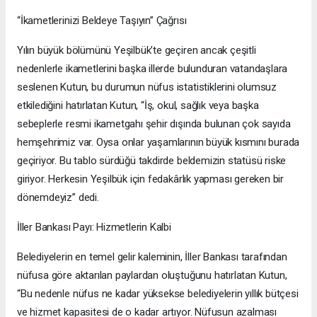
“İkametlerinizi Beldeye Taşıyın” Çağrısı
Yılın büyük bölümünü Yeşilbük’te geçiren ancak çeşitli
nedenlerle ikametlerini başka illerde bulunduran vatandaşlara
seslenen Kutun, bu durumun nüfus istatistiklerini olumsuz
etkilediğini hatırlatan Kutun, “İş, okul, sağlık veya başka
sebeplerle resmi ikametgahı şehir dışında bulunan çok sayıda
hemşehrimiz var. Oysa onlar yaşamlarının büyük kısmını burada
geçiriyor. Bu tablo sürdüğü takdirde beldemizin statüsü riske
giriyor. Herkesin Yeşilbük için fedakârlık yapması gereken bir
dönemdeyiz” dedi.
İller Bankası Payı: Hizmetlerin Kalbi
Belediyelerin en temel gelir kaleminin, İller Bankası tarafından
nüfusa göre aktarılan paylardan oluştuğunu hatırlatan Kutun,
“Bu nedenle nüfus ne kadar yüksekse belediyelerin yıllık bütçesi
ve hizmet kapasitesi de o kadar artıyor. Nüfusun azalması