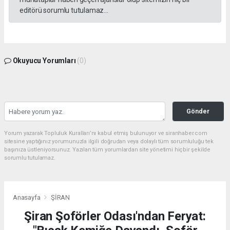
editörü sorumlu tutulamaz...
Okuyucu Yorumları
(0)
Gönder
Yorum yazarak Topluluk Kuralları’nı kabul etmiş bulunuyor ve siranhaber.com
sitesine yaptığınız yorumunuzla ilgili doğrudan veya dolaylı tüm sorumluluğu tek
başınıza üstleniyorsunuz. Yazılan tüm yorumlardan site yönetimi hiçbir şekilde
sorumlu tutulamaz.
Anasayfa
ŞİRAN
Şiran Şoförler Odası'ndan Feryat: