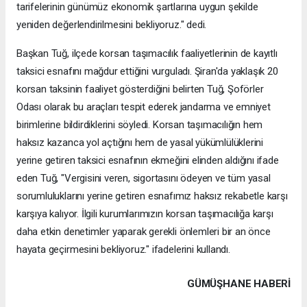
tarifelerinin günümüz ekonomik şartlarına uygun şekilde
yeniden değerlendirilmesini bekliyoruz." dedi.
Başkan Tuğ, ilçede korsan taşımacılık faaliyetlerinin de kayıtlı
taksici esnafını mağdur ettiğini vurguladı. Şiran'da yaklaşık 20
korsan taksinin faaliyet gösterdiğini belirten Tuğ, Şoförler
Odası olarak bu araçları tespit ederek jandarma ve emniyet
birimlerine bildirdiklerini söyledi. Korsan taşımacılığın hem
haksız kazanca yol açtığını hem de yasal yükümlülüklerini
yerine getiren taksici esnafının ekmeğini elinden aldığını ifade
eden Tuğ, "Vergisini veren, sigortasını ödeyen ve tüm yasal
sorumluluklarını yerine getiren esnafımız haksız rekabetle karşı
karşıya kalıyor. İlgili kurumlarımızın korsan taşımacılığa karşı
daha etkin denetimler yaparak gerekli önlemleri bir an önce
hayata geçirmesini bekliyoruz." ifadelerini kullandı.
GÜMÜŞHANE HABERİ