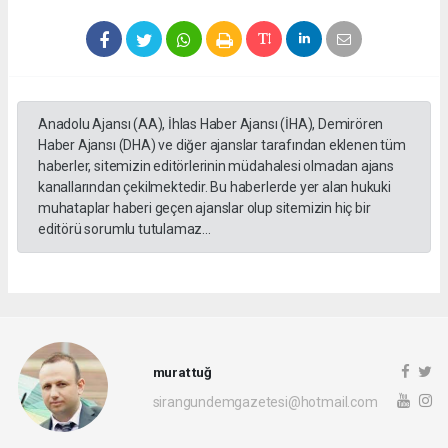
Anadolu Ajansı (AA), İhlas Haber Ajansı (İHA), Demirören
Haber Ajansı (DHA) ve diğer ajanslar tarafından eklenen tüm
haberler, sitemizin editörlerinin müdahalesi olmadan ajans
kanallarından çekilmektedir. Bu haberlerde yer alan hukuki
muhataplar haberi geçen ajanslar olup sitemizin hiç bir
editörü sorumlu tutulamaz...
murat tuğ
sirangundemgazetesi@hotmail.com