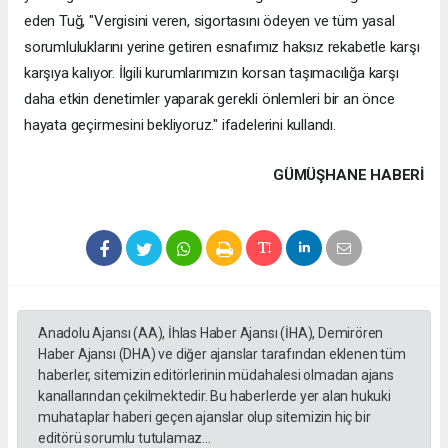
eden Tuğ, "Vergisini veren, sigortasını ödeyen ve tüm yasal
sorumluluklarını yerine getiren esnafımız haksız rekabetle karşı
karşıya kalıyor. İlgili kurumlarımızın korsan taşımacılığa karşı
daha etkin denetimler yaparak gerekli önlemleri bir an önce
hayata geçirmesini bekliyoruz." ifadelerini kullandı.
GÜMÜŞHANE HABERİ
Anadolu Ajansı (AA), İhlas Haber Ajansı (İHA), Demirören
Haber Ajansı (DHA) ve diğer ajanslar tarafından eklenen tüm
haberler, sitemizin editörlerinin müdahalesi olmadan ajans
kanallarından çekilmektedir. Bu haberlerde yer alan hukuki
muhataplar haberi geçen ajanslar olup sitemizin hiç bir
editörü sorumlu tutulamaz...