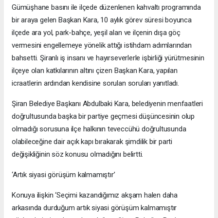
Gümüşhane basını ile ilçede düzenlenen kahvaltı programında
bir araya gelen Başkan Kara, 10 aylık görev süresi boyunca
ilçede ara yol, park-bahçe, yeşil alan ve ilçenin dışa göç
vermesini engellemeye yönelik attığı istihdam adımlarından
bahsetti. Şiranlı iş insanı ve hayırseverlerle işbirliği yürütmesinin
ilçeye olan katkılarının altını çizen Başkan Kara, yapılan
icraatlerin ardından kendisine sorulan soruları yanıtladı.
Şiran Belediye Başkanı Abdulbaki Kara, belediyenin menfaatleri
doğrultusunda başka bir partiye geçmesi düşüncesinin olup
olmadığı sorusuna ilçe halkının teveccühü doğrultusunda
olabileceğine dair açık kapı bırakarak şimdilik bir parti
değişikliğinin söz konusu olmadığını belirtti.
‘Artık siyasi görüşüm kalmamıştır’
Konuya ilişkin ‘Seçimi kazandığımız akşam halen daha
arkasında durduğum artık siyasi görüşüm kalmamıştır