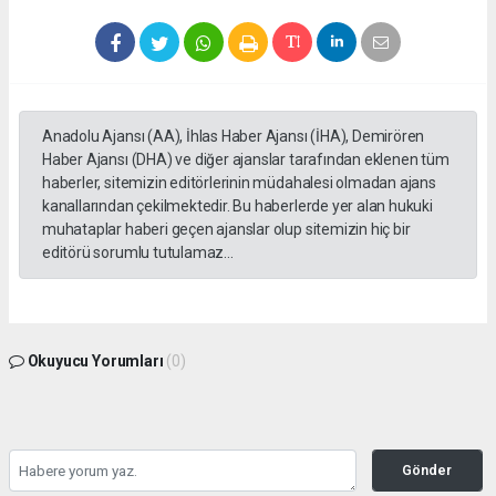
Anadolu Ajansı (AA), İhlas Haber Ajansı (İHA), Demirören
Haber Ajansı (DHA) ve diğer ajanslar tarafından eklenen tüm
haberler, sitemizin editörlerinin müdahalesi olmadan ajans
kanallarından çekilmektedir. Bu haberlerde yer alan hukuki
muhataplar haberi geçen ajanslar olup sitemizin hiç bir
editörü sorumlu tutulamaz...
Okuyucu Yorumları
(0)
Gönder