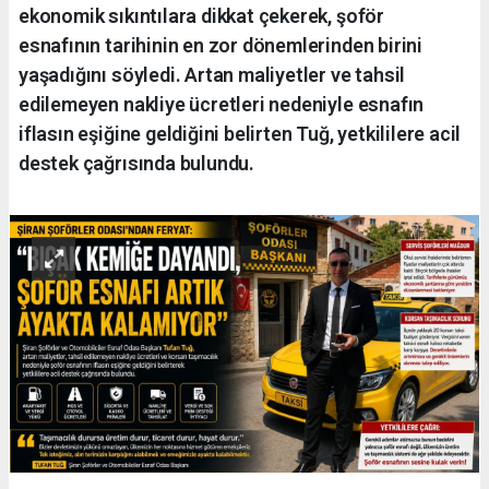
ekonomik sıkıntılara dikkat çekerek, şoför
esnafının tarihinin en zor dönemlerinden birini
yaşadığını söyledi. Artan maliyetler ve tahsil
edilemeyen nakliye ücretleri nedeniyle esnafın
iflasın eşiğine geldiğini belirten Tuğ, yetkililere acil
destek çağrısında bulundu.