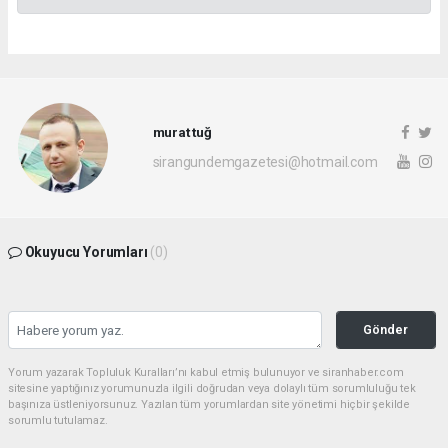
murat tuğ
sirangundemgazetesi@hotmail.com
Okuyucu Yorumları
(0)
Gönder
Yorum yazarak Topluluk Kuralları’nı kabul etmiş bulunuyor ve siranhaber.com
sitesine yaptığınız yorumunuzla ilgili doğrudan veya dolaylı tüm sorumluluğu tek
başınıza üstleniyorsunuz. Yazılan tüm yorumlardan site yönetimi hiçbir şekilde
sorumlu tutulamaz.