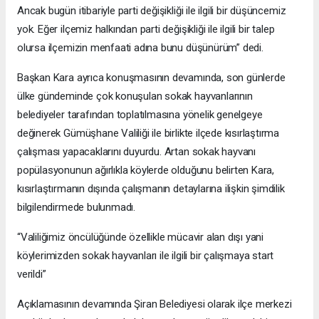
Ancak bugün itibariyle parti değişikliği ile ilgili bir düşüncemiz
yok. Eğer ilçemiz halkından parti değişikliği ile ilgili bir talep
olursa ilçemizin menfaati adına bunu düşünürüm” dedi.
Başkan Kara ayrıca konuşmasının devamında, son günlerde
ülke gündeminde çok konuşulan sokak hayvanlarının
belediyeler tarafından toplatılmasına yönelik genelgeye
değinerek Gümüşhane Valiliği ile birlikte ilçede kısırlaştırma
çalışması yapacaklarını duyurdu. Artan sokak hayvanı
popülasyonunun ağırlıkla köylerde olduğunu belirten Kara,
kısırlaştırmanın dışında çalışmanın detaylarına ilişkin şimdilik
bilgilendirmede bulunmadı.
“Valiliğimiz öncülüğünde özellikle mücavir alan dışı yani
köylerimizden sokak hayvanları ile ilgili bir çalışmaya start
verildi”
Açıklamasının devamında Şiran Belediyesi olarak ilçe merkezi