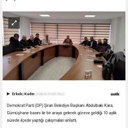
Erkek
|
Kadın
(Haberi Sesli Oku)
Demokrat Parti (DP) Şiran Belediye Başkanı Abdulbaki Kara,
Gümüşhane basını ile bir araya gelerek göreve geldiği 10 aylık
sürede ilçede yaptığı çalışmaları anlattı.