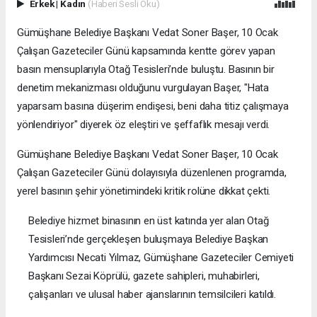
Erkek
|
Kadın
(Haberi Sesli Oku)
Gümüşhane Belediye Başkanı Vedat Soner Başer, 10 Ocak
Çalışan Gazeteciler Günü kapsamında kentte görev yapan
basın mensuplarıyla Otağ Tesisleri’nde buluştu. Basının bir
denetim mekanizması olduğunu vurgulayan Başer, "Hata
yaparsam basına düşerim endişesi, beni daha titiz çalışmaya
yönlendiriyor" diyerek öz eleştiri ve şeffaflık mesajı verdi.
Gümüşhane Belediye Başkanı Vedat Soner Başer, 10 Ocak
Çalışan Gazeteciler Günü dolayısıyla düzenlenen programda,
yerel basının şehir yönetimindeki kritik rolüne dikkat çekti.
Belediye hizmet binasının en üst katında yer alan Otağ
Tesisleri’nde gerçekleşen buluşmaya Belediye Başkan
Yardımcısı Necati Yılmaz, Gümüşhane Gazeteciler Cemiyeti
Başkanı Sezai Köprülü, gazete sahipleri, muhabirleri,
çalışanları ve ulusal haber ajanslarının temsilcileri katıldı.