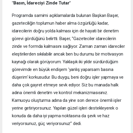
"Basın, İdareciyi Zinde Tutar"
Programda samimi açıklamalarda bulunan Başkan Başer,
gazeteciliğin toplumun haber alma özgürlüğü kadar,
idarecilerin doğru yolda kalması için de hayati bir denetim
görevi gördüğünü belirtti. Başer, "Gazeteciler idarecilerin
zinde ve formda kalmasını sağlıyor. Zaman zaman idareciler
eleştirilerden sıkılabilir ancak ben bu durumu bir motivasyon
kaynağı olarak görüyorum. Yaklaşık iki yıldır sürdürdüğüm
görevimde en büyük endişem 'yanlış yaparsam basına
düşerim' korkusudur. Bu duygu, beni doğru işler yapmaya ve
daha çok gayret etmeye sevk ediyor. Siz bu manada halk
adına önemli denetim ve kontrol mekanizmasısınız.
Kamuoyu oluşturma adına da yine son derece önemli işler
yerine getiriyorsunuz. Yapılan güzel işleri destekleyerek o
konuda da daha iyi yapma noktasına da şevk ve haz
veriyorsunuz, güç veriyorsunuz” dedi.