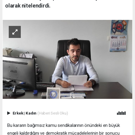
olarak nitelendirdi.
Erkek
|
Kadın
(Haberi Sesli Oku)
Bu kararın bağımsız kamu sendikalarının önündeki en büyük
engeli kaldırdığını ve demokratik mücadelelerinin bir sonucu