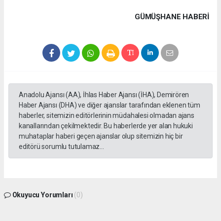
GÜMÜŞHANE HABERİ
Anadolu Ajansı (AA), İhlas Haber Ajansı (İHA), Demirören
Haber Ajansı (DHA) ve diğer ajanslar tarafından eklenen tüm
haberler, sitemizin editörlerinin müdahalesi olmadan ajans
kanallarından çekilmektedir. Bu haberlerde yer alan hukuki
muhataplar haberi geçen ajanslar olup sitemizin hiç bir
editörü sorumlu tutulamaz...
Okuyucu Yorumları
(0)