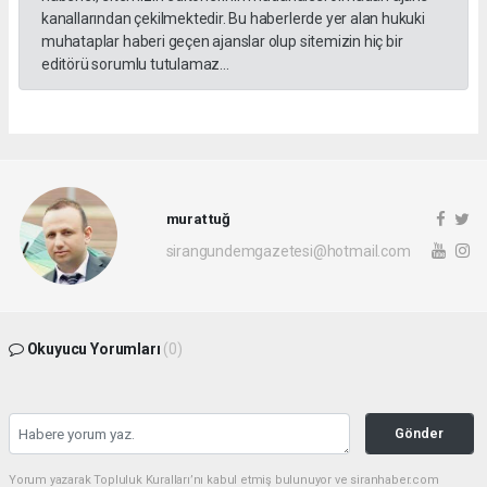
kanallarından çekilmektedir. Bu haberlerde yer alan hukuki
muhataplar haberi geçen ajanslar olup sitemizin hiç bir
editörü sorumlu tutulamaz...
murat tuğ
sirangundemgazetesi@hotmail.com
Okuyucu Yorumları
(0)
Gönder
Yorum yazarak Topluluk Kuralları’nı kabul etmiş bulunuyor ve siranhaber.com