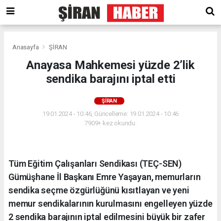
Anasayfa
ŞİRAN
Anayasa Mahkemesi yüzde 2’lik
sendika barajını iptal etti
ŞİRAN
19.01.2024 - 10:46, Güncelleme: 19.01.2024 - 10:46
7909+ kez okundu.
Tüm Eğitim Çalışanları Sendikası (TEÇ-SEN)
Gümüşhane İl Başkanı Emre Yaşayan, memurların
sendika seçme özgürlüğünü kısıtlayan ve yeni
memur sendikalarının kurulmasını engelleyen yüzde
2 sendika barajının iptal edilmesini büyük bir zafer