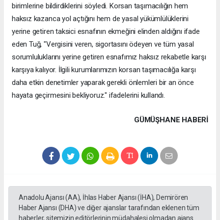
birimlerine bildirdiklerini söyledi. Korsan taşımacılığın hem
haksız kazanca yol açtığını hem de yasal yükümlülüklerini
yerine getiren taksici esnafının ekmeğini elinden aldığını ifade
eden Tuğ, "Vergisini veren, sigortasını ödeyen ve tüm yasal
sorumluluklarını yerine getiren esnafımız haksız rekabetle karşı
karşıya kalıyor. İlgili kurumlarımızın korsan taşımacılığa karşı
daha etkin denetimler yaparak gerekli önlemleri bir an önce
hayata geçirmesini bekliyoruz." ifadelerini kullandı.
GÜMÜŞHANE HABERİ
Anadolu Ajansı (AA), İhlas Haber Ajansı (İHA), Demirören
Haber Ajansı (DHA) ve diğer ajanslar tarafından eklenen tüm
haberler, sitemizin editörlerinin müdahalesi olmadan ajans