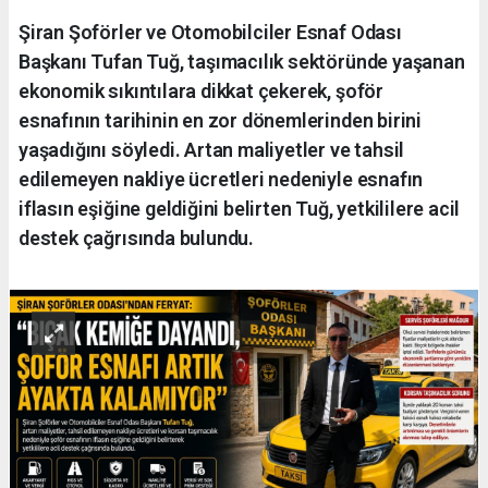
Şiran Şoförler ve Otomobilciler Esnaf Odası
Başkanı Tufan Tuğ, taşımacılık sektöründe yaşanan
ekonomik sıkıntılara dikkat çekerek, şoför
esnafının tarihinin en zor dönemlerinden birini
yaşadığını söyledi. Artan maliyetler ve tahsil
edilemeyen nakliye ücretleri nedeniyle esnafın
iflasın eşiğine geldiğini belirten Tuğ, yetkililere acil
destek çağrısında bulundu.