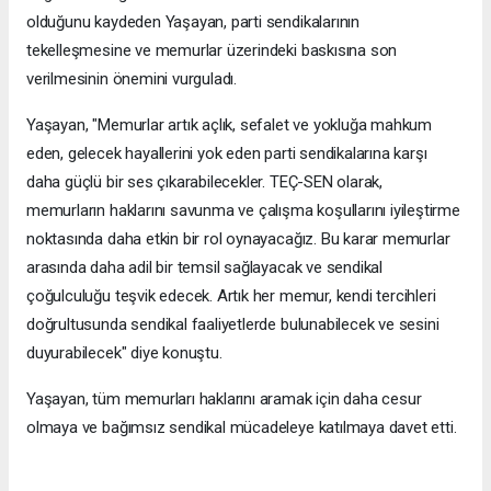
olduğunu kaydeden Yaşayan, parti sendikalarının
tekelleşmesine ve memurlar üzerindeki baskısına son
verilmesinin önemini vurguladı.
Yaşayan, "Memurlar artık açlık, sefalet ve yokluğa mahkum
eden, gelecek hayallerini yok eden parti sendikalarına karşı
daha güçlü bir ses çıkarabilecekler. TEÇ-SEN olarak,
memurların haklarını savunma ve çalışma koşullarını iyileştirme
noktasında daha etkin bir rol oynayacağız. Bu karar memurlar
arasında daha adil bir temsil sağlayacak ve sendikal
çoğulculuğu teşvik edecek. Artık her memur, kendi tercihleri
doğrultusunda sendikal faaliyetlerde bulunabilecek ve sesini
duyurabilecek" diye konuştu.
Yaşayan, tüm memurları haklarını aramak için daha cesur
olmaya ve bağımsız sendikal mücadeleye katılmaya davet etti.