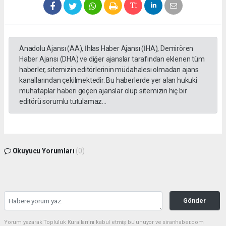
Anadolu Ajansı (AA), İhlas Haber Ajansı (İHA), Demirören
Haber Ajansı (DHA) ve diğer ajanslar tarafından eklenen tüm
haberler, sitemizin editörlerinin müdahalesi olmadan ajans
kanallarından çekilmektedir. Bu haberlerde yer alan hukuki
muhataplar haberi geçen ajanslar olup sitemizin hiç bir
editörü sorumlu tutulamaz...
Okuyucu Yorumları
(0)
Gönder
Yorum yazarak Topluluk Kuralları’nı kabul etmiş bulunuyor ve siranhaber.com