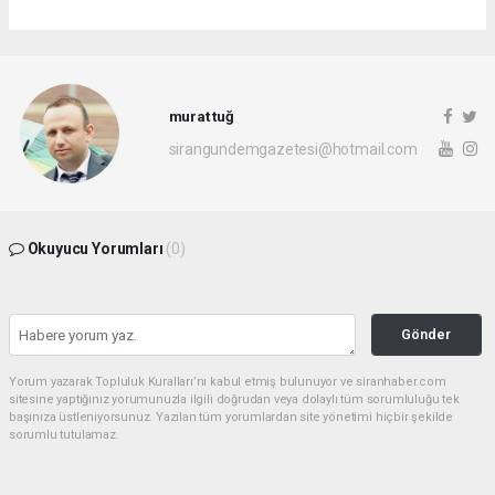
murat tuğ
sirangundemgazetesi@hotmail.com
Okuyucu Yorumları
(0)
Gönder
Yorum yazarak Topluluk Kuralları’nı kabul etmiş bulunuyor ve siranhaber.com
sitesine yaptığınız yorumunuzla ilgili doğrudan veya dolaylı tüm sorumluluğu tek
başınıza üstleniyorsunuz. Yazılan tüm yorumlardan site yönetimi hiçbir şekilde
sorumlu tutulamaz.