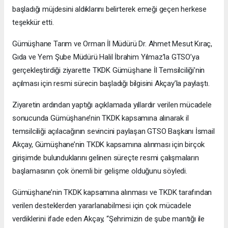
başladığı müjdesini aldıklarını belirterek emeği geçen herkese
teşekkür etti.
Gümüşhane Tarım ve Orman İl Müdürü Dr. Ahmet Mesut Kıraç,
Gıda ve Yem Şube Müdürü Halil İbrahim Yılmaz’la GTSO’ya
gerçekleştirdiği ziyarette TKDK Gümüşhane İl Temsilciliği’nin
açılması için resmi sürecin başladığı bilgisini Akçay’la paylaştı.
Ziyaretin ardından yaptığı açıklamada yıllardır verilen mücadele
sonucunda Gümüşhane’nin TKDK kapsamına alınarak il
temsilciliği açılacağının sevincini paylaşan GTSO Başkanı İsmail
Akçay, Gümüşhane’nin TKDK kapsamına alınması için birçok
girişimde bulunduklarını gelinen süreçte resmi çalışmaların
başlamasının çok önemli bir gelişme olduğunu söyledi.
Gümüşhane’nin TKDK kapsamına alınması ve TKDK tarafından
verilen desteklerden yararlanabilmesi için çok mücadele
verdiklerini ifade eden Akçay, “Şehrimizin de şube mantığı ile