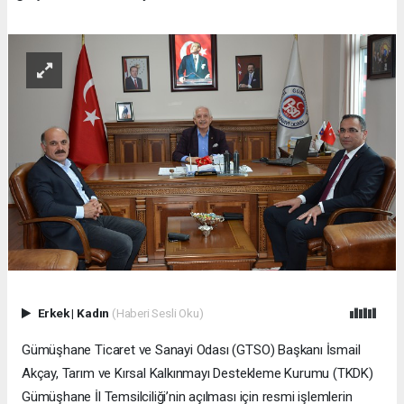
Erkek
|
Kadın
(Haberi Sesli Oku)
Gümüşhane Ticaret ve Sanayi Odası (GTSO) Başkanı İsmail
Akçay, Tarım ve Kırsal Kalkınmayı Destekleme Kurumu (TKDK)
Gümüşhane İl Temsilciliği’nin açılması için resmi işlemlerin