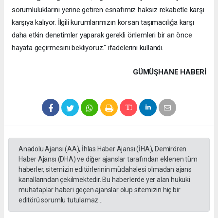
sorumluluklarını yerine getiren esnafımız haksız rekabetle karşı
karşıya kalıyor. İlgili kurumlarımızın korsan taşımacılığa karşı
daha etkin denetimler yaparak gerekli önlemleri bir an önce
hayata geçirmesini bekliyoruz." ifadelerini kullandı.
GÜMÜŞHANE HABERİ
Anadolu Ajansı (AA), İhlas Haber Ajansı (İHA), Demirören
Haber Ajansı (DHA) ve diğer ajanslar tarafından eklenen tüm
haberler, sitemizin editörlerinin müdahalesi olmadan ajans
kanallarından çekilmektedir. Bu haberlerde yer alan hukuki
muhataplar haberi geçen ajanslar olup sitemizin hiç bir
editörü sorumlu tutulamaz...