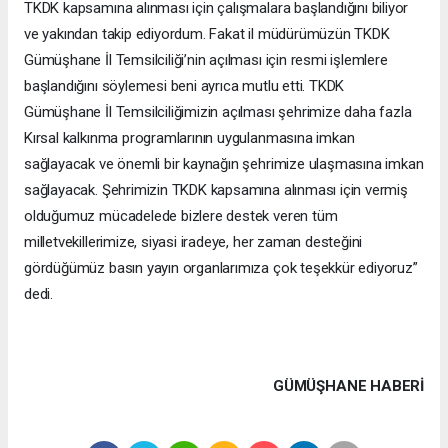
TKDK kapsamına alınması için çalışmalara başlandığını biliyor
ve yakından takip ediyordum. Fakat il müdürümüzün TKDK
Gümüşhane İl Temsilciliği’nin açılması için resmi işlemlere
başlandığını söylemesi beni ayrıca mutlu etti. TKDK
Gümüşhane İl Temsilciliğimizin açılması şehrimize daha fazla
Kırsal kalkınma programlarının uygulanmasına imkan
sağlayacak ve önemli bir kaynağın şehrimize ulaşmasına imkan
sağlayacak. Şehrimizin TKDK kapsamına alınması için vermiş
olduğumuz mücadelede bizlere destek veren tüm
milletvekillerimize, siyasi iradeye, her zaman desteğini
gördüğümüz basın yayın organlarımıza çok teşekkür ediyoruz”
dedi.
GÜMÜŞHANE HABERİ