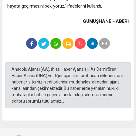
hayata geçirmesini bekliyoruz." ifadelerini kullandı.
GÜMÜŞHANE HABERİ
Anadolu Ajansı (AA), İhlas Haber Ajansı (İHA), Demirören
Haber Ajansı (DHA) ve diğer ajanslar tarafından eklenen tüm
haberler, sitemizin editörlerinin müdahalesi olmadan ajans
kanallarından çekilmektedir. Bu haberlerde yer alan hukuki
muhataplar haberi geçen ajanslar olup sitemizin hiç bir
editörü sorumlu tutulamaz...