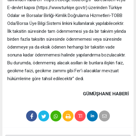
E-devlet kapısı (https://www.turkiye.gov.tr) üzerinden Türkiye
Odalar ve Borsalar Birliği-Kimlik Doğrulama Hizmetleri-TOBB
Oda/Borsa Üye Bilgi Sistemi linkini kullanılarak yapılabilecektir.
İlk taksitin süresinde tam ödenmemesi ya da bir takvim yılında
birden fazla taksitin süresinde ödenmemesi veya süresinde
ödenmeye ya da eksik ödenen herhangi bir taksitin vade
sonuna kadar ödenmemesi halinde yapılandırma bozulacaktır.
Bu durumda, ödenmemiş alacak asılları ile bunlara ilişkin faiz,
gecikme faizi, gecikme zammı gibi Fer’i alacaklar mevzuat
hükümlerine göre tahsil edilecektir” dedi.
GÜMÜŞHANE HABERİ