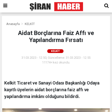
Anasayfa
KELKİT
Aidat Borçlarına Faiz Affı ve
Yapılandırma Fırsatı
KELKİT
31.03.2023 - 12:50, Güncelleme: 31.03.2023 - 12:55
11174+ kez okundu.
Kelkit Ticaret ve Sanayi Odası Başkanlığı Odaya
kayıtlı üyelerin aidat borçlarına faiz affı ve
yapılandırma imkânı olduğunu bildirdi.