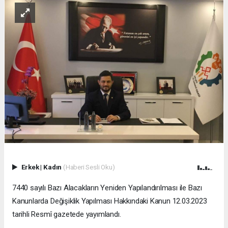
Erkek
|
Kadın
(Haberi Sesli Oku)
7440 sayılı Bazı Alacakların Yeniden Yapılandırılması ile Bazı
Kanunlarda Değişiklik Yapılması Hakkındaki Kanun 12.03.2023
tarihli Resmî gazetede yayımlandı.