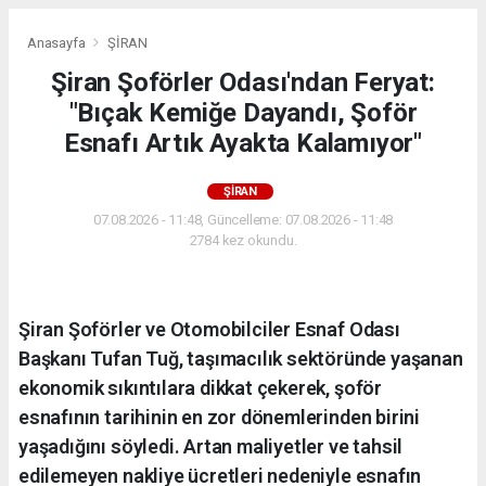
Anasayfa
ŞİRAN
Şiran Şoförler Odası'ndan Feryat:
"Bıçak Kemiğe Dayandı, Şoför
Esnafı Artık Ayakta Kalamıyor"
ŞİRAN
07.08.2026 - 11:48, Güncelleme: 07.08.2026 - 11:48
2784 kez okundu.
Şiran Şoförler ve Otomobilciler Esnaf Odası
Başkanı Tufan Tuğ, taşımacılık sektöründe yaşanan
ekonomik sıkıntılara dikkat çekerek, şoför
esnafının tarihinin en zor dönemlerinden birini
yaşadığını söyledi. Artan maliyetler ve tahsil
edilemeyen nakliye ücretleri nedeniyle esnafın