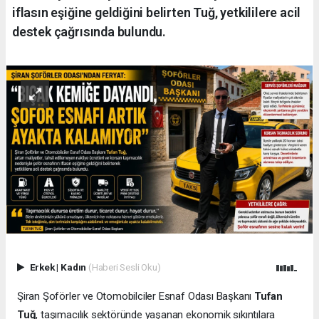
iflasın eşiğine geldiğini belirten Tuğ, yetkililere acil
destek çağrısında bulundu.
Erkek
|
Kadın
(Haberi Sesli Oku)
Şiran Şoförler ve Otomobilciler Esnaf Odası Başkanı
Tufan
Tuğ
, taşımacılık sektöründe yaşanan ekonomik sıkıntılara