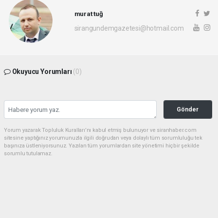
murat tuğ
sirangundemgazetesi@hotmail.com
Okuyucu Yorumları
(0)
Gönder
Yorum yazarak Topluluk Kuralları’nı kabul etmiş bulunuyor ve siranhaber.com
sitesine yaptığınız yorumunuzla ilgili doğrudan veya dolaylı tüm sorumluluğu tek
başınıza üstleniyorsunuz. Yazılan tüm yorumlardan site yönetimi hiçbir şekilde
sorumlu tutulamaz.
haber paketi
haber scripti
haber yazılımı